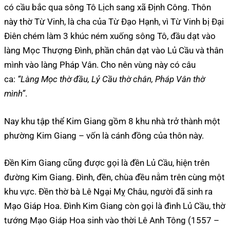
có cầu bắc qua sông Tô Lịch sang xã Định Công. Thôn
này thờ Từ Vinh, là cha của Từ Đạo Hạnh, vì Từ Vinh bị Đại
Điên chém làm 3 khúc ném xuống sông Tô, đầu dạt vào
làng Mọc Thượng Đình, phần chân dạt vào Lủ Cầu và thân
mình vào làng Pháp Vân. Cho nên vùng này có câu
ca:
“Làng Mọc thờ đầu, Lỷ Cầu thờ chân, Pháp Vân thờ
mình”
.
Nay khu tập thể Kim Giang gồm 8 khu nhà trở thành một
phường Kim Giang – vốn là cánh đồng của thôn này.
Đền Kim Giang cũng được gọi là đền Lủ Cầu, hiện trên
đường Kim Giang. Đình, đền, chùa đều nằm trên cùng một
khu vực. Đền thờ bà Lê Ngại Mỵ Châu, người đã sinh ra
Mạo Giáp Hoa. Đình Kim Giang còn gọi là đình Lủ Cầu, thờ
tướng Mạo Giáp Hoa sinh vào thời Lê Anh Tông (1557 –