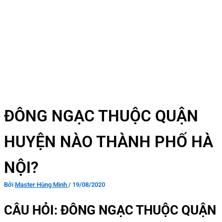
ĐÔNG NGẠC THUỘC QUẬN
HUYỆN NÀO THÀNH PHỐ HÀ
NỘI?
Bởi
Master Hùng Minh
/
19/08/2020
CÂU HỎI: ĐÔNG NGẠC THUỘC QUẬN