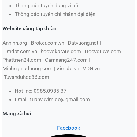
Thông báo tuyển dụng võ sĩ
Thông báo tuyển chi nhánh đại diện
Website cùng tập đoàn
Anninh.org | Broker.com.vn | Datvuong.net |
Timdat.com.vn | hocvokarate.com | Hocvotuve.com |
Phattrien24.com | Camnang247.com |
Minhnghiaduong.com | Vimido.vn | VDG.vn
|Tuvanduhoc36.com
Hotline: 0985.0985.37
Email: tuanvuvimido@gmail.com
Mạng xã hội
Facebook