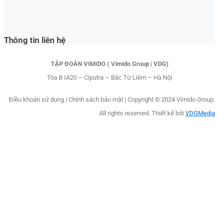
Thông tin liên hệ
TẬP ĐOÀN VIMIDO ( Vimido Group | VDG)
Tòa B IA20 – Ciputra – Bắc Từ Liêm – Hà Nội
Điều khoản sử dụng
|
Chính sách bảo mật |
Copyright © 2024 Vimido Group.
All rights reserved. Thiết kế bởi
VDGMedia