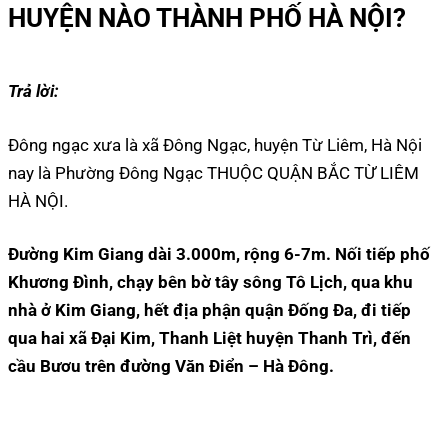
HUYỆN NÀO THÀNH PHỐ HÀ NỘI?
Trả lời:
Đông ngạc xưa là xã Đông Ngạc, huyện Từ Liêm, Hà Nội
nay là Phường Đông Ngạc THUỘC QUẬN BẮC TỪ LIÊM
HÀ NỘI.
Đường Kim Giang dài 3.000m, rộng 6-7m. Nối tiếp phố
Khương Đình, chạy bên bờ tây sông Tô Lịch, qua khu
nhà ở Kim Giang, hết địa phận quận Đống Đa, đi tiếp
qua hai xã Đại Kim, Thanh Liệt huyện Thanh Trì, đến
cầu Bươu trên đường Văn Điển – Hà Đông.