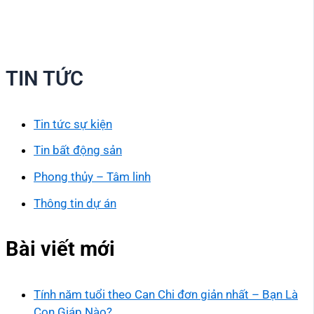
TIN TỨC
Tin tức sự kiện
Tin bất động sản
Phong thủy – Tâm linh
Thông tin dự án
Bài viết mới
Tính năm tuổi theo Can Chi đơn giản nhất – Bạn Là
Con Giáp Nào?