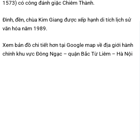
1573) có công đánh giặc Chiêm Thành.
Đình, đền, chùa Kim Giang được xếp hạnh di tích lịch sử
văn hóa năm 1989.
Xem bản đồ chi tiết hơn tại Google map về địa giới hành
chính khu vực Đông Ngạc – quận Bắc Từ Liêm – Hà Nội