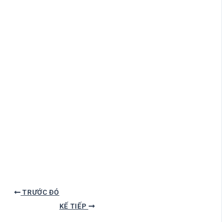
TRƯỚC ĐÓ
KẾ TIẾP