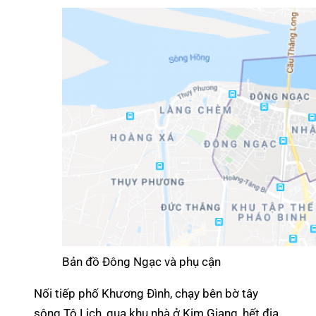
Bản đồ Đông Ngạc và phụ cận
Nối tiếp phố Khương Đình, chạy bên bờ tây
sông Tô Lịch, qua khu nhà ở Kim Giang, hết địa