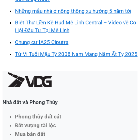
Những mẫu nhà ở nông thông xu hướng 5 năm tới
Biệt Thự Liền Kề Hud Mê Linh Central – Video về Cơ
Hội Đầu Tư Tại Mê Linh
Chung cư IA25 Ciputra
Tử Vi Tuổi Mậu Tý 2008 Nam Mạng Năm Ất Tỵ 2025
Nhà đất và Phong Thủy
Phong thủy đất cát
Đất vượng tài lộc
Mua bán đất