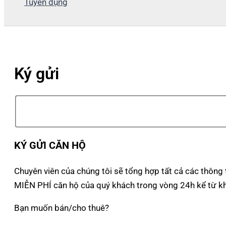
Tuyển dụng
Ký gửi
KÝ GỬI CĂN HỘ
Chuyên viên của chúng tôi sẽ tổng hợp tất cả các thô
MIỄN PHÍ căn hộ của quý khách trong vòng 24h kể từ kh
Bạn muốn bán/cho thuê?