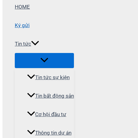
HOME
Ký gửi
Tin tức
Tin tức sự kiện
Tin bất động sản
Cơ hội đầu tư
Thông tin dự án