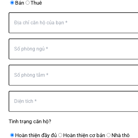
Bán
Thuê
Tình trạng căn hộ?
Hoàn thiện đầy đủ
Hoàn thiện cơ bản
Nhà thô