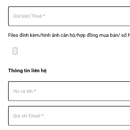
Files đính kèm/hình ảnh căn hộ/hợp đồng mua bán/ sổ h
Thông tin liên hệ