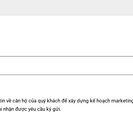
ng tin về căn hộ của quý khách để xây dựng kế hoạch marke
i nhận được yêu cầu ký gửi.