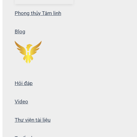
Phong thủy Tâm linh
Blog
Hỏi đáp
Video
Thư viện tài liệu