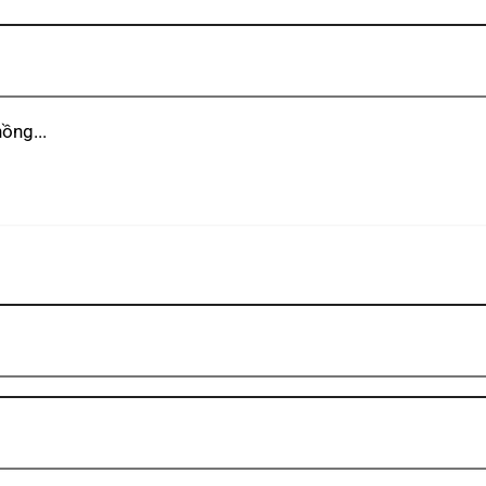
ồng...