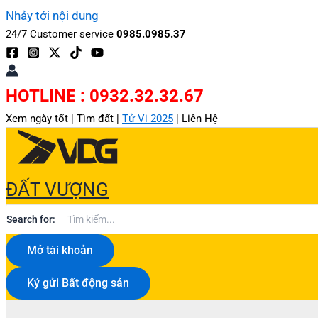
Nhảy tới nội dung
24/7 Customer service
0985.0985.37
HOTLINE : 0932.32.32.67
Xem ngày tốt |
Tìm đất |
Tử Vi 2025
|
Liên Hệ
ĐẤT VƯỢNG
Search for:
Mở tài khoản
Ký gửi Bất động sản