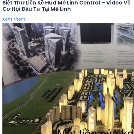
Biệt Thự Liền Kề Hud Mê Linh Central – Video Về
Cơ Hội Đầu Tư Tại Mê Linh
Xem Thêm