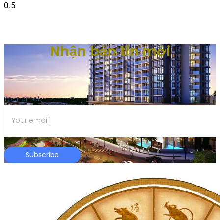
Nhận bản tin mới
Your email
Subscribe