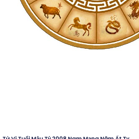
Tử Vi Tuổi Mậu Tý 2008 Nam Mạng Năm Ất Tỵ