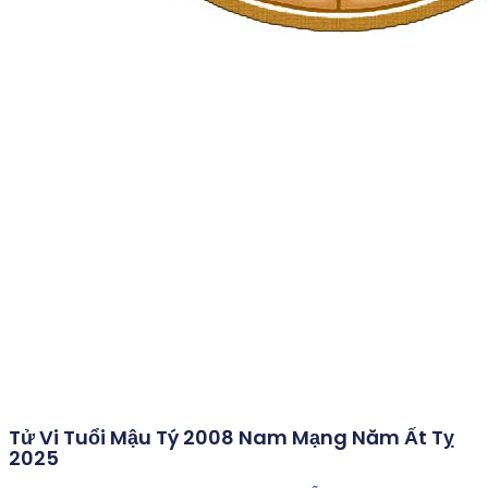
Tử Vi Tuổi Mậu Tý 2008 Nam Mạng Năm Ất Tỵ
2025