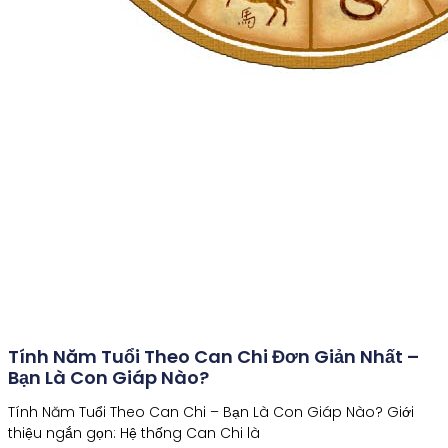
Tính Năm Tuổi Theo Can Chi Đơn Giản Nhất –
Bạn Là Con Giáp Nào?
Tính Năm Tuổi Theo Can Chi – Bạn Là Con Giáp Nào? Giới
thiệu ngắn gọn: Hệ thống Can Chi là