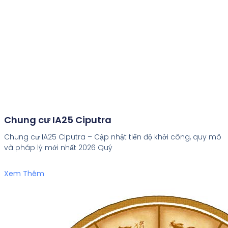
Chung cư IA25 Ciputra
Chung cư IA25 Ciputra – Cập nhật tiến độ khởi công, quy mô
và pháp lý mới nhất 2026 Quý
Xem Thêm