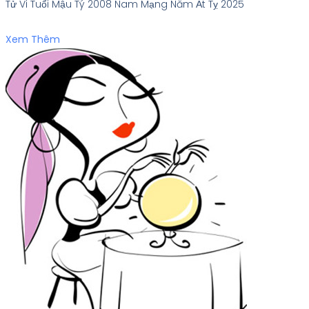
Tử Vi Tuổi Mậu Tý 2008 Nam Mạng Năm Ất Tỵ 2025
Xem Thêm