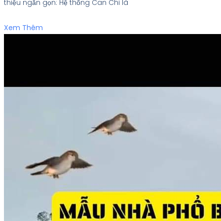
thiệu ngắn gọn: Hệ thống Can Chi là
Xem Thêm