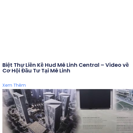
Biệt Thự Liền Kề Hud Mê Linh Central – Video về
Cơ Hội Đầu Tư Tại Mê Linh
Xem Thêm