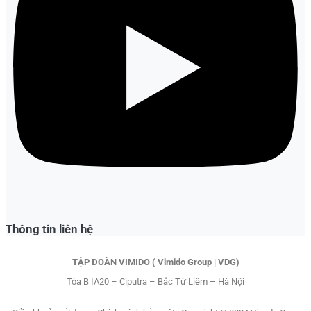
Thông tin liên hệ
TẬP ĐOÀN VIMIDO ( Vimido Group | VDG)
Tòa B IA20 – Ciputra – Bắc Từ Liêm – Hà Nội