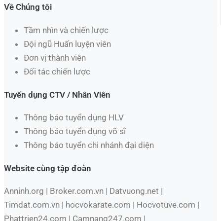
Về Chúng tôi
Tầm nhìn và chiến lược
Đội ngũ Huấn luyện viên
Đơn vị thành viên
Đối tác chiến lược
Tuyển dụng CTV / Nhân Viên
Thông báo tuyển dụng HLV
Thông báo tuyển dụng võ sĩ
Thông báo tuyển chi nhánh đại diện
Website cùng tập đoàn
Anninh.org | Broker.com.vn | Datvuong.net |
Timdat.com.vn | hocvokarate.com | Hocvotuve.com |
Phattrien24.com | Camnang247.com |