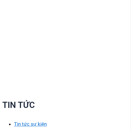
TIN TỨC
Tin tức sự kiện