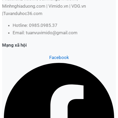
Minhnghiaduong.com | Vimido.vn | VDG.vn
|Tuvanduhoc36.com
Hotline: 0985.0985.37
Email: tuanvuvimido@gmail.com
Mạng xã hội
Facebook