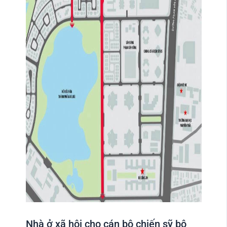
Nhà ở xã hội cho cán bộ chiến sỹ bộ