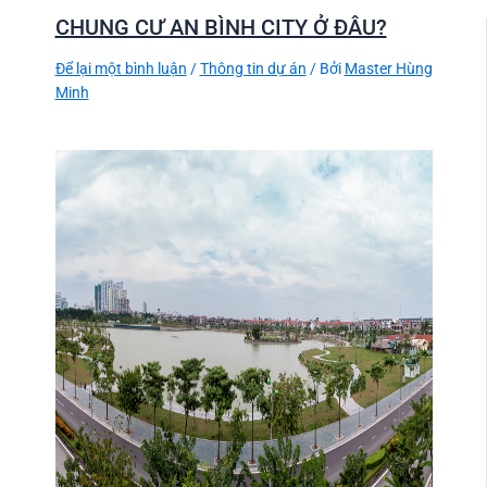
CHUNG CƯ AN BÌNH CITY Ở ĐÂU?
Để lại một bình luận
/
Thông tin dự án
/ Bởi
Master Hùng
Minh