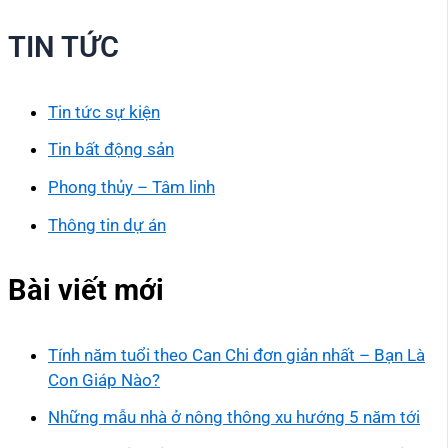
TIN TỨC
Tin tức sự kiện
Tin bất động sản
Phong thủy – Tâm linh
Thông tin dự án
Bài viết mới
Tính năm tuổi theo Can Chi đơn giản nhất – Bạn Là
Con Giáp Nào?
Những mẫu nhà ở nông thông xu hướng 5 năm tới