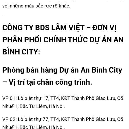
với những màu sắc rực rỡ khác.
CÔNG TY BDS LÂM VIỆT – ĐƠN VỊ
PHÂN PHỐI CHÍNH THỨC DỰ ÁN AN
BÌNH CITY:
Phòng bán hàng Dự án An Bình City
– Vị trí tại chân công trình.
VP 01: Lô biệt thự 17, TT4, KĐT Thành Phố Giao Lưu, Cổ
Nhuế 1, Bắc Từ Liêm, Hà Nội.
VP 02: Lô biệt thự 77, TT4, KĐT Thành Phố Giao Lưu, Cổ
Nhuế 1, Bắc Từ Liêm, Hà Nội.