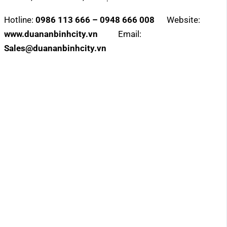
Hotline:
0986 113 666 – 0948 666 008
Website:
www.duananbinhcity.vn
Email:
Sales@duananbinhcity.vn