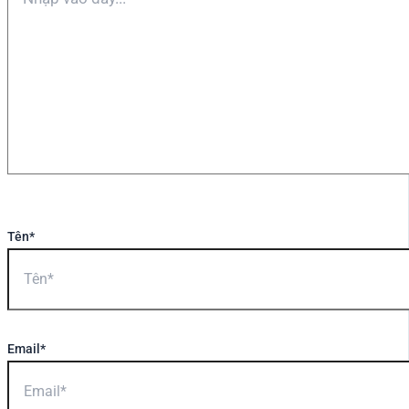
Tên*
Email*