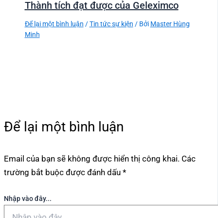
Thành tích đạt được của Geleximco
Để lại một bình luận
/
Tin tức sự kiện
/ Bởi
Master Hùng
Minh
Để lại một bình luận
Email của bạn sẽ không được hiển thị công khai.
Các
trường bắt buộc được đánh dấu
*
Nhập vào đây...