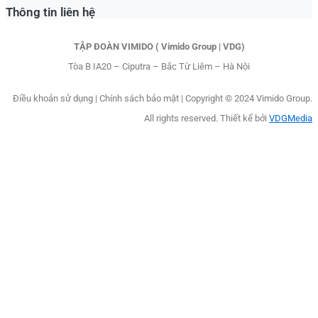
Thông tin liên hệ
TẬP ĐOÀN VIMIDO ( Vimido Group | VDG)
Tòa B IA20 – Ciputra – Bắc Từ Liêm – Hà Nội
Điều khoản sử dụng
|
Chính sách bảo mật |
Copyright © 2024 Vimido Group.
All rights reserved. Thiết kế bởi
VDGMedia