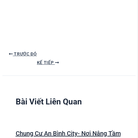
TRƯỚC ĐÓ
KẾ TIẾP
Bài Viết Liên Quan
Chung Cư An Bình City- Nơi Nâng Tầm