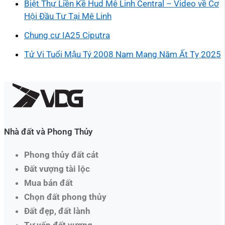
Biệt Thự Liền Kề Hud Mê Linh Central – Video về Cơ
Hội Đầu Tư Tại Mê Linh
Chung cư IA25 Ciputra
Tử Vi Tuổi Mậu Tý 2008 Nam Mạng Năm Ất Tỵ 2025
Nhà đất và Phong Thủy
Phong thủy đất cát
Đất vượng tài lộc
Mua bán đất
Chọn đất phong thủy
Đất đẹp, đất lành