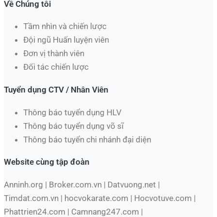
Về Chúng tôi
Tầm nhìn và chiến lược
Đội ngũ Huấn luyện viên
Đơn vị thành viên
Đối tác chiến lược
Tuyển dụng CTV / Nhân Viên
Thông báo tuyển dụng HLV
Thông báo tuyển dụng võ sĩ
Thông báo tuyển chi nhánh đại diện
Website cùng tập đoàn
Anninh.org | Broker.com.vn | Datvuong.net |
Timdat.com.vn | hocvokarate.com | Hocvotuve.com |
Phattrien24.com | Camnang247.com |