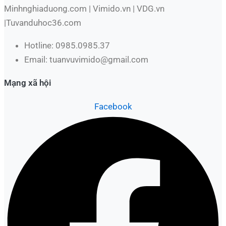
Minhnghiaduong.com | Vimido.vn | VDG.vn
|Tuvanduhoc36.com
Hotline: 0985.0985.37
Email: tuanvuvimido@gmail.com
Mạng xã hội
Facebook