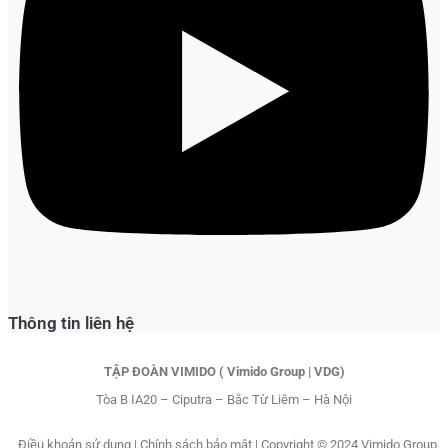
Thông tin liên hệ
TẬP ĐOÀN VIMIDO ( Vimido Group | VDG)
Tòa B IA20 – Ciputra – Bắc Từ Liêm – Hà Nội
Điều khoản sử dụng
|
Chính sách bảo mật |
Copyright © 2024 Vimido Group.