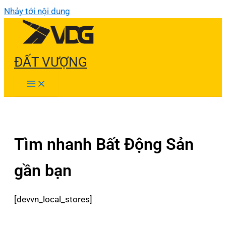
Nhảy tới nội dung
ĐẤT VƯỢNG
Tìm nhanh Bất Động Sản
gần bạn
[devvn_local_stores]