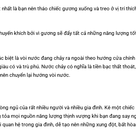
 nhất là bạn nên tháo chiếc gương xuống và treo ở vị trí thíc
huyến khích bởi vì gương sẽ đẩy tất cả những năng lượng tốt
ặc biệt là vòi nước đang chảy ra ngoài theo hướng cửa chính 
 giàu có và trù phú. Nước chảy có nghĩa là tiền bạc thất thoát,
 nên chuyển lại hướng vòi nước.
òng
ngủ của rất nhiều người và nhiều gia đình. Kê một chiếc
 tỏa mọi nguồn năng lượng thịnh vượng khi bạn đang say n
 quan hệ trong gia đình, dễ tạo nên những xung đột, bất hòa