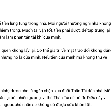
ể tiền lung tung trong nhà. Mọi người thường nghĩ nhà khôn
hiêm trọng. Muốn tài vận tốt, tiền phải được để tập trung lại
lầm làm phân tán tài khí của mình.
i quen không lấy lại. Có thể giá trị về mặt trao đổi không đán
 lẻ nhưng nó là của mình. Nếu tiền của mình mà không thu về
chính) được cho là ngăn chặn, xua đuổi Thần Tài đến nhà. Mỗ
n lại bởi chiếc gương, vì thế Thần Tài sẽ bỏ đi. Điều này vi
a ngoài, chủ nhân sẽ không có được sức khỏe tốt.