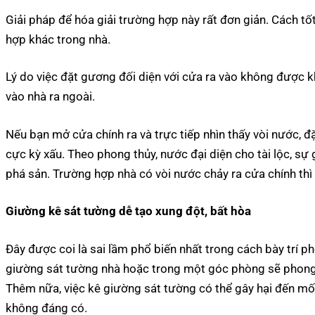
Giải pháp để hóa giải trường hợp này rất đơn giản. Cách tốt
hợp khác trong nhà.
Lý do việc đặt gương đối diện với cửa ra vào không được k
vào nhà ra ngoài.
Nếu bạn mở cửa chính ra và trực tiếp nhìn thấy vòi nước, đ
cực kỳ xấu. Theo
phong thủy
, nước đại diện cho tài lộc, sự
phá sản. Trường hợp nhà có vòi nước chảy ra cửa chính thì
Giường kê sát tường dễ tạo xung đột, bất hòa
Đây được coi là sai lầm phổ biến nhất trong cách bày trí
ph
giường sát tường nhà hoặc trong một góc
phòng
sẽ phong
Thêm nữa, việc kê giường sát tường có thể gây hại đến mối
không đáng có.