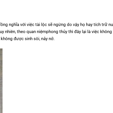
ng nghĩa với việc tài lộc sẽ ngừng do vậy họ hay tích trữ n
uy nhiên, theo quan niệm
phong thủy
thì đây lại là việc không
à không được sinh sôi, nảy nở.