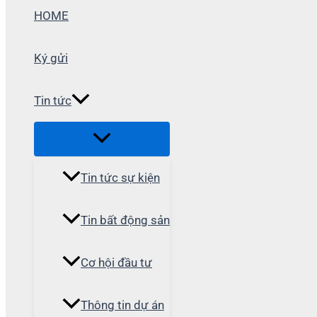
HOME
Ký gửi
Tin tức
Tin tức sự kiện
Tin bất động sản
Cơ hội đầu tư
Thông tin dự án