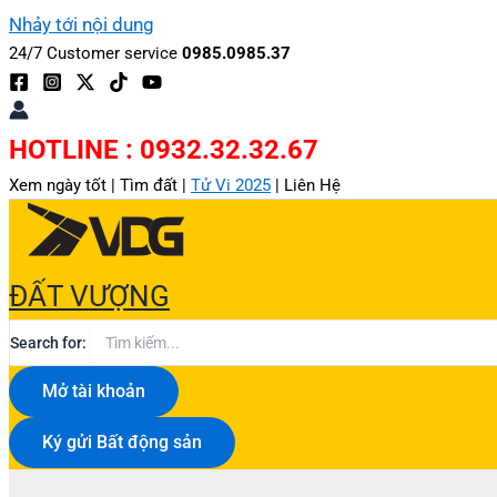
Nhảy tới nội dung
24/7 Customer service
0985.0985.37
HOTLINE : 0932.32.32.67
Xem ngày tốt |
Tìm đất |
Tử Vi 2025
|
Liên Hệ
ĐẤT VƯỢNG
Search for:
Mở tài khoản
Ký gửi Bất động sản