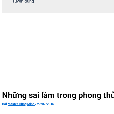
Tuyển dụng
Những sai lầm trong phong th
Bởi
Master Hùng Minh
/
27/07/2016