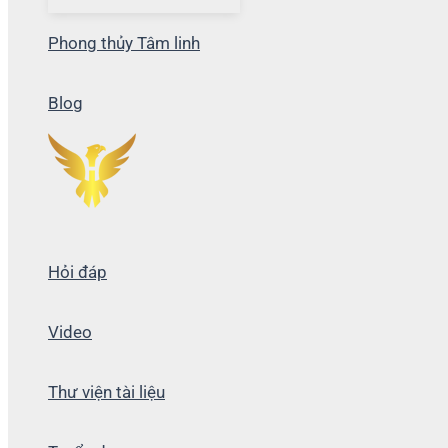
Phong thủy Tâm linh
Blog
Hỏi đáp
Video
Thư viện tài liệu