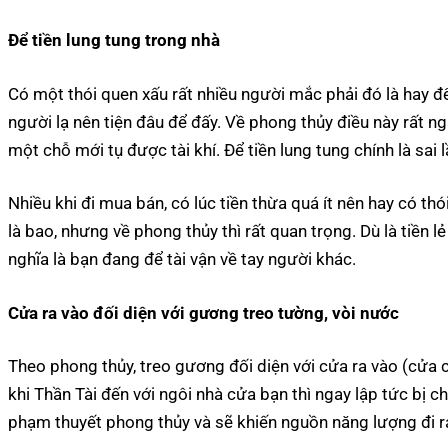
Để tiền lung tung trong nhà
Có một thói quen xấu rất nhiều người mắc phải đó là hay đ
người lạ nên tiện đâu để đấy. Về
phong thủy
điều này rất ng
một chỗ mới tụ được tài khí. Để tiền lung tung chính là sai 
Nhiều khi đi mua bán, có lúc tiền thừa quá ít nên hay có thó
là bao, nhưng về
phong thủy
thì rất quan trọng. Dù là tiền
nghĩa là bạn đang để tài vận về tay người khác.
Cửa ra vào đối diện với gương treo tường, vòi nước
Theo
phong thủy
, treo gương đối diện với cửa ra vào (cửa 
khi Thần Tài đến với ngôi nhà cửa bạn thì ngay lập tức bị chặ
phạm thuyết
phong thủy
và sẽ khiến nguồn năng lượng đi r