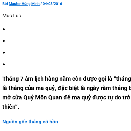
Bởi
Master Hùng Minh
/
04/08/2016
Mục Lục
Tháng 7 âm lịch hàng năm còn được gọi là “thán
là tháng của ma quỷ, đặc biệt là ngày rằm tháng 
mở cửa Quỷ Môn Quan để ma quỷ được tự do trở v
thiên”.
Nguồn gốc tháng cô hồn