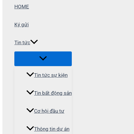
HOME
Ký gửi
Tin tức
Tin tức sự kiện
Tin bất động sản
Cơ hội đầu tư
Thông tin dự án