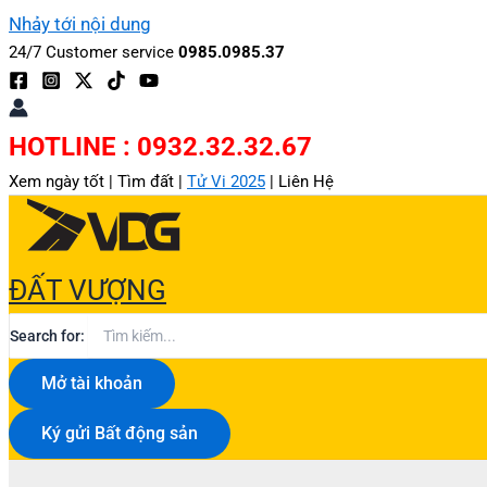
Nhảy tới nội dung
24/7 Customer service
0985.0985.37
HOTLINE : 0932.32.32.67
Xem ngày tốt |
Tìm đất |
Tử Vi 2025
|
Liên Hệ
ĐẤT VƯỢNG
Search for:
Mở tài khoản
Ký gửi Bất động sản