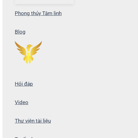
Phong thủy Tâm linh
Blog
Hỏi đáp
Video
Thư viện tài liệu