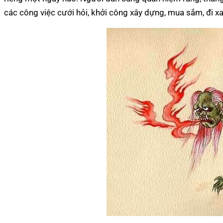
các công việc cưới hỏi, khởi công xây dựng, mua sắm, đi xa