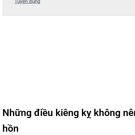
Tuyển dụng
Những điều kiêng kỵ không nên
hồn