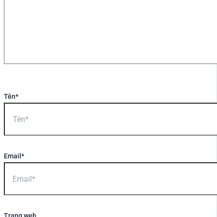
Tên*
Email*
Trang web