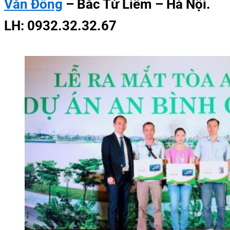
Văn Đồng
– Bắc Từ Liêm – Hà Nội.
LH: 0932.32.32.67