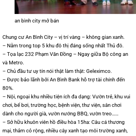
an bình city mở bán
Chung cư An Bình City – vị trí vàng – không gian xanh.
– Nằm trong top 5 khu đô thị đáng sống nhất Thủ đô.
– Tọa lạc 232 Phạm Văn Đồng – Ngay giữa Bộ công an
và Metro.
– Chủ đầu tư uy tín nói thật làm thật: Geleximco.
– Được bảo lãnh bởi An Bình Bank hỗ trợ tài chính đến
80%.
– Nội, ngoại khu nhiều tiện ích đa dạng: Vườn trẻ, khu vui
chơi, bể bơi, trường học, bệnh viện, thư viện, sân chơi
dành cho người già, vườn nướng BBQ, vườn treo……
– Sở hữu khuôn viên hồ điều hòa 15ha: Câu cá thương
mại, thảm cỏ rộng, nhiều cây xanh tạo môi trường xanh,