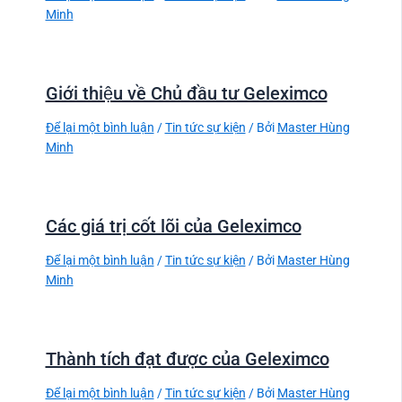
Minh
Giới thiệu về Chủ đầu tư Geleximco
Để lại một bình luận
/
Tin tức sự kiện
/ Bởi
Master Hùng
Minh
Các giá trị cốt lõi của Geleximco
Để lại một bình luận
/
Tin tức sự kiện
/ Bởi
Master Hùng
Minh
Thành tích đạt được của Geleximco
Để lại một bình luận
/
Tin tức sự kiện
/ Bởi
Master Hùng