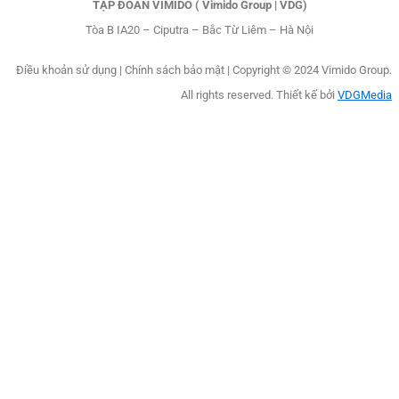
TẬP ĐOÀN VIMIDO ( Vimido Group | VDG)
Tòa B IA20 – Ciputra – Bắc Từ Liêm – Hà Nội
Điều khoản sử dụng
|
Chính sách bảo mật |
Copyright © 2024 Vimido Group.
All rights reserved. Thiết kế bởi
VDGMedia