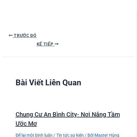
TRƯỚC ĐÓ
KẾ TIẾP
Bài Viết Liên Quan
Chung Cư An Bình City- Nơi Nâng Tầm
Ước Mơ
Để lại một bình luận
/
Tin tức sự kiện
/ Bởi
Master Hùng