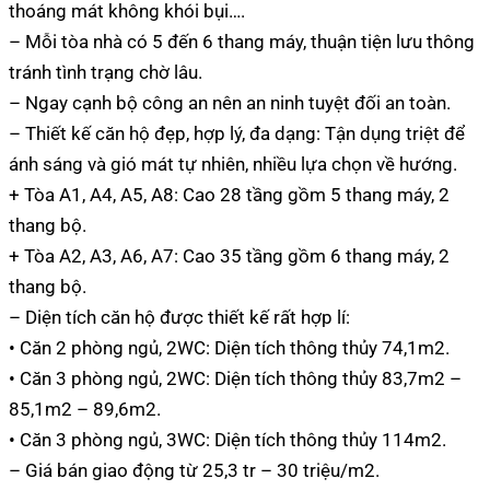
thoáng mát không khói bụi….
– Mỗi tòa nhà có 5 đến 6 thang máy, thuận tiện lưu thông
tránh tình trạng chờ lâu.
– Ngay cạnh bộ công an nên an ninh tuyệt đối an toàn.
– Thiết kế căn hộ đẹp, hợp lý, đa dạng: Tận dụng triệt để
ánh sáng và gió mát tự nhiên, nhiều lựa chọn về hướng.
+ Tòa A1, A4, A5, A8: Cao 28 tầng gồm 5 thang máy, 2
thang bộ.
+ Tòa A2, A3, A6, A7: Cao 35 tầng gồm 6 thang máy, 2
thang bộ.
– Diện tích căn hộ được thiết kế rất hợp lí:
• Căn 2 phòng ngủ, 2WC: Diện tích thông thủy 74,1m2.
• Căn 3 phòng ngủ, 2WC: Diện tích thông thủy 83,7m2 –
85,1m2 – 89,6m2.
• Căn 3 phòng ngủ, 3WC: Diện tích thông thủy 114m2.
– Giá bán giao động từ 25,3 tr – 30 triệu/m2.