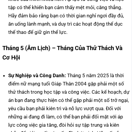
tập có thể khiến bạn cảm thấy mệt mỏi, căng thẳng.
Hãy đảm bảo rằng bạn có thời gian nghỉ ngơi đầy đủ,
ăn uống lành mạnh, và duy trì các hoạt động thể dục
thể thao để giữ gìn thể lực.
Tháng 5 (Âm Lịch) – Tháng Của Thử Thách Và
Cơ Hội
Sự Nghiệp và Công Danh:
Tháng 5 năm 2025 là thời
điểm nữ mạng tuổi Giáp Thân 2004 gặp phải một số
thử thách trong học tập và công việc. Các kế hoạch, dự
án bạn đang thực hiện có thể gặp phải một số trở ngại,
yêu cầu bạn phải kiên trì và nỗ lực vượt qua. Đối với
những ai đang đi làm, có thể bạn phải đối mặt với áp
lực công việc gia tăng, đòi hỏi sự tập trung và kiên