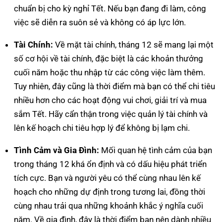
chuẩn bị cho kỳ nghỉ Tết. Nếu bạn đang đi làm, công
việc sẽ diễn ra suôn sẻ và không có áp lực lớn.
Tài Chính:
Về mặt tài chính, tháng 12 sẽ mang lại một
số cơ hội về tài chính, đặc biệt là các khoản thưởng
cuối năm hoặc thu nhập từ các công việc làm thêm.
Tuy nhiên, đây cũng là thời điểm mà bạn có thể chi tiêu
nhiều hơn cho các hoạt động vui chơi, giải trí và mua
sắm Tết. Hãy cẩn thận trong việc quản lý tài chính và
lên kế hoạch chi tiêu hợp lý để không bị lạm chi.
Tình Cảm và Gia Đình:
Mối quan hệ tình cảm của bạn
trong tháng 12 khá ổn định và có dấu hiệu phát triển
tích cực. Bạn và người yêu có thể cùng nhau lên kế
hoạch cho những dự định trong tương lai, đồng thời
cùng nhau trải qua những khoảnh khắc ý nghĩa cuối
năm. Về gia đình, đây là thời điểm bạn nên dành nhiều