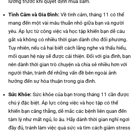
lưỡng trước khi quyết định mua sắm.
Tình Cảm và Gia Đình:
Về tình cảm, tháng 11 có thể
mang đến một vài mâu thuẫn nhỏ giữa bạn và người
yêu. Áp lực từ công việc và học tập khiến bạn dễ cáu
gắt và không có nhiều thời gian dành cho đối phương.
Tuy nhiên, nếu cả hai biết cách lắng nghe và thấu hiểu,
mối quan hệ này sẽ được cải thiện. Đối với gia đình, bạn
nên dành thời gian trò chuyện và chia sẻ nhiều hơn với
người thân, tránh để những vấn đề bên ngoài ảnh
hưởng đến sự hòa thuận trong gia đình.
Sức Khỏe:
Sức khỏe của bạn trong tháng 11 cần được
chú ý đặc biệt. Áp lực công việc và học tập có thể
khiến bạn căng thẳng, dễ mắc các bệnh liên quan đến
tâm lý như mất ngủ, lo âu. Hãy dành thời gian nghỉ ngơi
đầy đủ, tránh làm việc quá sức và tìm cách giảm stress