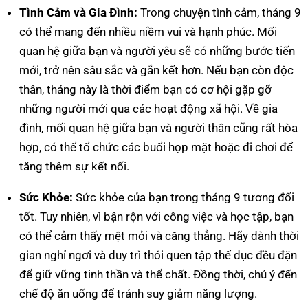
Tình Cảm và Gia Đình:
Trong chuyện tình cảm, tháng 9
có thể mang đến nhiều niềm vui và hạnh phúc. Mối
quan hệ giữa bạn và người yêu sẽ có những bước tiến
mới, trở nên sâu sắc và gắn kết hơn. Nếu bạn còn độc
thân, tháng này là thời điểm bạn có cơ hội gặp gỡ
những người mới qua các hoạt động xã hội. Về gia
đình, mối quan hệ giữa bạn và người thân cũng rất hòa
hợp, có thể tổ chức các buổi họp mặt hoặc đi chơi để
tăng thêm sự kết nối.
Sức Khỏe:
Sức khỏe của bạn trong tháng 9 tương đối
tốt. Tuy nhiên, vì bận rộn với công việc và học tập, bạn
có thể cảm thấy mệt mỏi và căng thẳng. Hãy dành thời
gian nghỉ ngơi và duy trì thói quen tập thể dục đều đặn
để giữ vững tinh thần và thể chất. Đồng thời, chú ý đến
chế độ ăn uống để tránh suy giảm năng lượng.