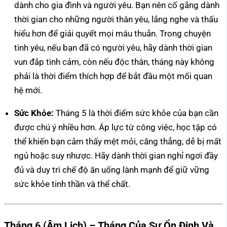
dành cho gia đình và người yêu. Bạn nên cố gắng dành
thời gian cho những người thân yêu, lắng nghe và thấu
hiểu hơn để giải quyết mọi mâu thuẫn. Trong chuyện
tình yêu, nếu bạn đã có người yêu, hãy dành thời gian
vun đắp tình cảm, còn nếu độc thân, tháng này không
phải là thời điểm thích hợp để bắt đầu một mối quan
hệ mới.
Sức Khỏe:
Tháng 5 là thời điểm sức khỏe của bạn cần
được chú ý nhiều hơn. Áp lực từ công việc, học tập có
thể khiến bạn cảm thấy mệt mỏi, căng thẳng, dễ bị mất
ngủ hoặc suy nhược. Hãy dành thời gian nghỉ ngơi đầy
đủ và duy trì chế độ ăn uống lành mạnh để giữ vững
sức khỏe tinh thần và thể chất.
Tháng 6 (Âm Lịch) – Tháng Của Sự Ổn Định Và