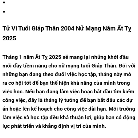
Tử Vi Tuổi Giáp Thân 2004 Nữ Mạng Năm Ất Tỵ
2025
Tháng 1 năm Ất Tỵ 2025 sẽ mang lại những khởi đầu
mới đầy tiềm năng cho nữ mạng tuổi Giáp Thân. Đối với
những bạn đang theo đuổi việc học tập, tháng này mở
ra cơ hội tốt để bạn thể hiện khả năng của mình trong
việc học. Nếu bạn đang làm việc hoặc bắt đầu tìm kiếm
công việc, đây là tháng lý tưởng để bạn bắt đầu các dự
án hoặc lên kế hoạch cho công việc dài hạn. Môi trường
làm việc và học tập đều khá thuận lợi, giúp bạn có động
lực phát triển và khẳng định vị trí của mình.