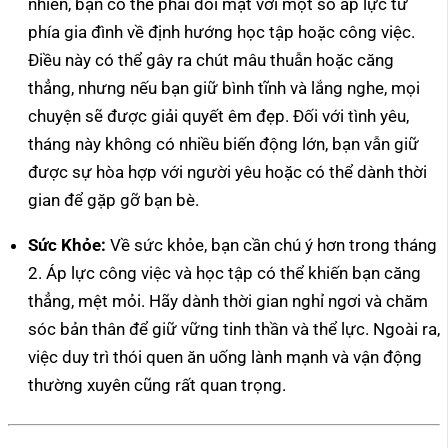
nhiên, bạn có thể phải đối mặt với một số áp lực từ
phía gia đình về định hướng học tập hoặc công việc.
Điều này có thể gây ra chút mâu thuẫn hoặc căng
thẳng, nhưng nếu bạn giữ bình tĩnh và lắng nghe, mọi
chuyện sẽ được giải quyết êm đẹp. Đối với tình yêu,
tháng này không có nhiều biến động lớn, bạn vẫn giữ
được sự hòa hợp với người yêu hoặc có thể dành thời
gian để gặp gỡ bạn bè.
Sức Khỏe:
Về sức khỏe, bạn cần chú ý hơn trong tháng
2. Áp lực công việc và học tập có thể khiến bạn căng
thẳng, mệt mỏi. Hãy dành thời gian nghỉ ngơi và chăm
sóc bản thân để giữ vững tinh thần và thể lực. Ngoài ra,
việc duy trì thói quen ăn uống lành mạnh và vận động
thường xuyên cũng rất quan trọng.