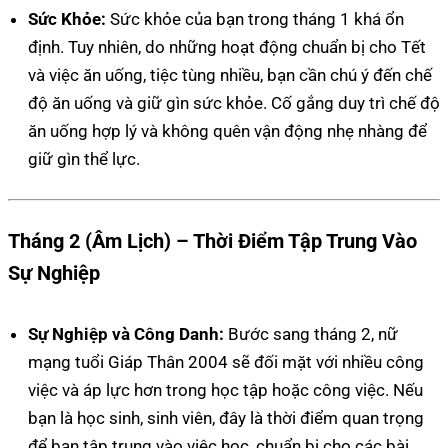
Sức Khỏe:
Sức khỏe của bạn trong tháng 1 khá ổn
định. Tuy nhiên, do những hoạt động chuẩn bị cho Tết
và việc ăn uống, tiệc tùng nhiều, bạn cần chú ý đến chế
độ ăn uống và giữ gìn sức khỏe. Cố gắng duy trì chế độ
ăn uống hợp lý và không quên vận động nhẹ nhàng để
giữ gìn thể lực.
Tháng 2 (Âm Lịch) – Thời Điểm Tập Trung Vào
Sự Nghiệp
Sự Nghiệp và Công Danh:
Bước sang tháng 2, nữ
mạng tuổi Giáp Thân 2004 sẽ đối mặt với nhiều công
việc và áp lực hơn trong học tập hoặc công việc. Nếu
bạn là học sinh, sinh viên, đây là thời điểm quan trọng
để bạn tập trung vào việc học, chuẩn bị cho các bài