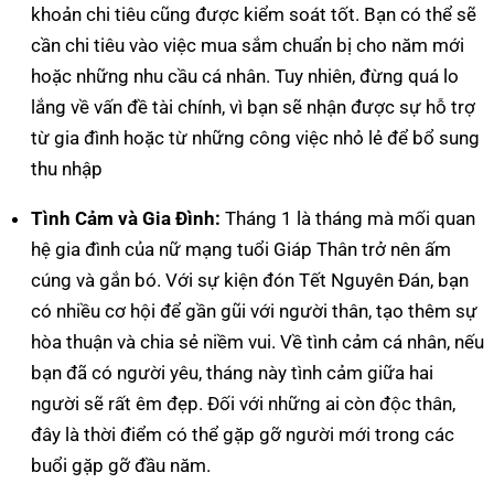
khoản chi tiêu cũng được kiểm soát tốt. Bạn có thể sẽ
cần chi tiêu vào việc mua sắm chuẩn bị cho năm mới
hoặc những nhu cầu cá nhân. Tuy nhiên, đừng quá lo
lắng về vấn đề tài chính, vì bạn sẽ nhận được sự hỗ trợ
từ gia đình hoặc từ những công việc nhỏ lẻ để bổ sung
thu nhập
Tình Cảm và Gia Đình:
Tháng 1 là tháng mà mối quan
hệ gia đình của nữ mạng tuổi Giáp Thân trở nên ấm
cúng và gắn bó. Với sự kiện đón Tết Nguyên Đán, bạn
có nhiều cơ hội để gần gũi với người thân, tạo thêm sự
hòa thuận và chia sẻ niềm vui. Về tình cảm cá nhân, nếu
bạn đã có người yêu, tháng này tình cảm giữa hai
người sẽ rất êm đẹp. Đối với những ai còn độc thân,
đây là thời điểm có thể gặp gỡ người mới trong các
buổi gặp gỡ đầu năm.