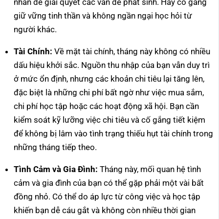
nhẫn để giải quyết các vấn đề phát sinh. Hãy cố gắng
giữ vững tinh thần và không ngần ngại học hỏi từ
người khác.
Tài Chính:
Về mặt tài chính, tháng này không có nhiều
dấu hiệu khởi sắc. Nguồn thu nhập của bạn vẫn duy trì
ở mức ổn định, nhưng các khoản chi tiêu lại tăng lên,
đặc biệt là những chi phí bất ngờ như việc mua sắm,
chi phí học tập hoặc các hoạt động xã hội. Bạn cần
kiểm soát kỹ lưỡng việc chi tiêu và cố gắng tiết kiệm
để không bị lâm vào tình trạng thiếu hụt tài chính trong
những tháng tiếp theo.
Tình Cảm và Gia Đình:
Tháng này, mối quan hệ tình
cảm và gia đình của bạn có thể gặp phải một vài bất
đồng nhỏ. Có thể do áp lực từ công việc và học tập
khiến bạn dễ cáu gắt và không còn nhiều thời gian