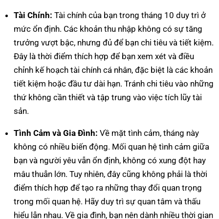
Tài Chính:
Tài chính của bạn trong tháng 10 duy trì ở
mức ổn định. Các khoản thu nhập không có sự tăng
trưởng vượt bậc, nhưng đủ để bạn chi tiêu và tiết kiệm.
Đây là thời điểm thích hợp để bạn xem xét và điều
chỉnh kế hoạch tài chính cá nhân, đặc biệt là các khoản
tiết kiệm hoặc đầu tư dài hạn. Tránh chi tiêu vào những
thứ không cần thiết và tập trung vào việc tích lũy tài
sản.
Tình Cảm và Gia Đình:
Về mặt tình cảm, tháng này
không có nhiều biến động. Mối quan hệ tình cảm giữa
bạn và người yêu vẫn ổn định, không có xung đột hay
mâu thuẫn lớn. Tuy nhiên, đây cũng không phải là thời
điểm thích hợp để tạo ra những thay đổi quan trọng
trong mối quan hệ. Hãy duy trì sự quan tâm và thấu
hiểu lẫn nhau. Về gia đình, bạn nên dành nhiều thời gian