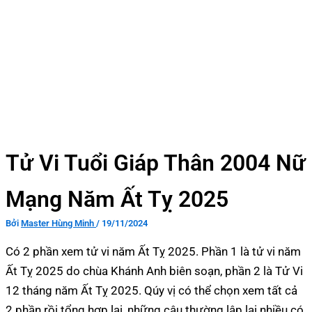
Tử Vi Tuổi Giáp Thân 2004 Nữ
Mạng Năm Ất Tỵ 2025
Bởi
Master Hùng Minh
/
19/11/2024
Có 2 phần xem tử vi năm Ất Tỵ 2025. Phần 1 là tử vi năm
Ất Tỵ 2025 do chùa Khánh Anh biên soạn, phần 2 là Tử Vi
12 tháng năm Ất Tỵ 2025. Qúy vị có thể chọn xem tất cả
2 phần rồi tổng hợp lại, những câu thường lập lại nhiều có