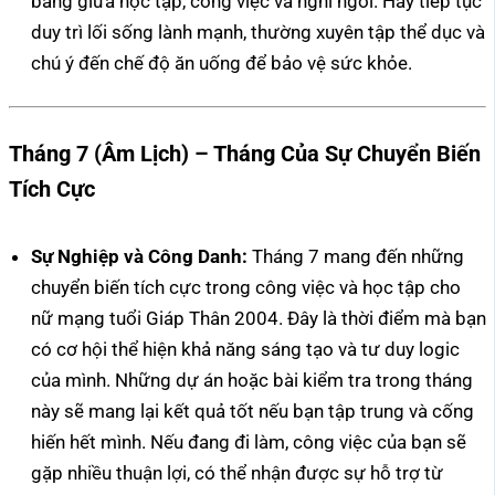
bằng giữa học tập, công việc và nghỉ ngơi. Hãy tiếp tục
duy trì lối sống lành mạnh, thường xuyên tập thể dục và
chú ý đến chế độ ăn uống để bảo vệ sức khỏe.
Tháng 7 (Âm Lịch) – Tháng Của Sự Chuyển Biến
Tích Cực
Sự Nghiệp và Công Danh:
Tháng 7 mang đến những
chuyển biến tích cực trong công việc và học tập cho
nữ mạng tuổi Giáp Thân 2004. Đây là thời điểm mà bạn
có cơ hội thể hiện khả năng sáng tạo và tư duy logic
của mình. Những dự án hoặc bài kiểm tra trong tháng
này sẽ mang lại kết quả tốt nếu bạn tập trung và cống
hiến hết mình. Nếu đang đi làm, công việc của bạn sẽ
gặp nhiều thuận lợi, có thể nhận được sự hỗ trợ từ