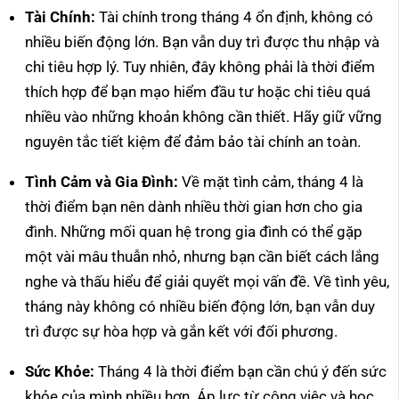
Tài Chính:
Tài chính trong tháng 4 ổn định, không có
nhiều biến động lớn. Bạn vẫn duy trì được thu nhập và
chi tiêu hợp lý. Tuy nhiên, đây không phải là thời điểm
thích hợp để bạn mạo hiểm đầu tư hoặc chi tiêu quá
nhiều vào những khoản không cần thiết. Hãy giữ vững
nguyên tắc tiết kiệm để đảm bảo tài chính an toàn.
Tình Cảm và Gia Đình:
Về mặt tình cảm, tháng 4 là
thời điểm bạn nên dành nhiều thời gian hơn cho gia
đình. Những mối quan hệ trong gia đình có thể gặp
một vài mâu thuẫn nhỏ, nhưng bạn cần biết cách lắng
nghe và thấu hiểu để giải quyết mọi vấn đề. Về tình yêu,
tháng này không có nhiều biến động lớn, bạn vẫn duy
trì được sự hòa hợp và gắn kết với đối phương.
Sức Khỏe:
Tháng 4 là thời điểm bạn cần chú ý đến sức
khỏe của mình nhiều hơn. Áp lực từ công việc và học