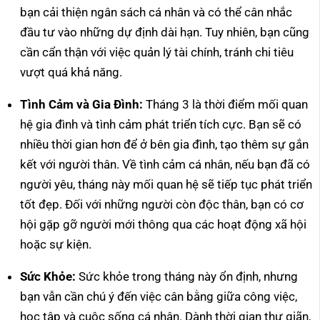
bạn cải thiện ngân sách cá nhân và có thể cân nhắc
đầu tư vào những dự định dài hạn. Tuy nhiên, bạn cũng
cần cẩn thận với việc quản lý tài chính, tránh chi tiêu
vượt quá khả năng.
Tình Cảm và Gia Đình:
Tháng 3 là thời điểm mối quan
hệ gia đình và tình cảm phát triển tích cực. Bạn sẽ có
nhiều thời gian hơn để ở bên gia đình, tạo thêm sự gắn
kết với người thân. Về tình cảm cá nhân, nếu bạn đã có
người yêu, tháng này mối quan hệ sẽ tiếp tục phát triển
tốt đẹp. Đối với những người còn độc thân, bạn có cơ
hội gặp gỡ người mới thông qua các hoạt động xã hội
hoặc sự kiện.
Sức Khỏe:
Sức khỏe trong tháng này ổn định, nhưng
bạn vẫn cần chú ý đến việc cân bằng giữa công việc,
học tập và cuộc sống cá nhân. Dành thời gian thư giãn,