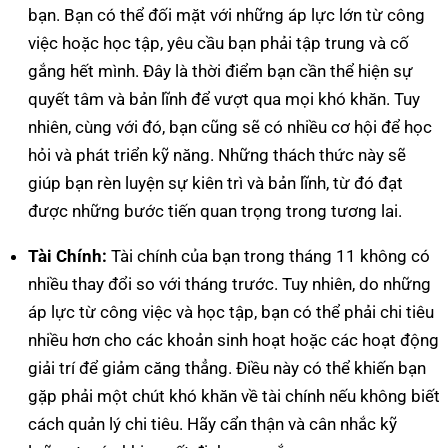
bạn. Bạn có thể đối mặt với những áp lực lớn từ công
việc hoặc học tập, yêu cầu bạn phải tập trung và cố
gắng hết mình. Đây là thời điểm bạn cần thể hiện sự
quyết tâm và bản lĩnh để vượt qua mọi khó khăn. Tuy
nhiên, cùng với đó, bạn cũng sẽ có nhiều cơ hội để học
hỏi và phát triển kỹ năng. Những thách thức này sẽ
giúp bạn rèn luyện sự kiên trì và bản lĩnh, từ đó đạt
được những bước tiến quan trọng trong tương lai.
Tài Chính:
Tài chính của bạn trong tháng 11 không có
nhiều thay đổi so với tháng trước. Tuy nhiên, do những
áp lực từ công việc và học tập, bạn có thể phải chi tiêu
nhiều hơn cho các khoản sinh hoạt hoặc các hoạt động
giải trí để giảm căng thẳng. Điều này có thể khiến bạn
gặp phải một chút khó khăn về tài chính nếu không biết
cách quản lý chi tiêu. Hãy cẩn thận và cân nhắc kỹ