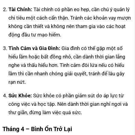
Tài Chính:
Tài chính có phần eo hẹp, cần chú ý quản lý
chi tiêu một cách cẩn thận. Tránh các khoản vay mượn
không cần thiết và không nên tham gia vào các hoạt
động đầu tư mạo hiểm.
Tình Cảm và Gia Đình:
Gia đình có thể gặp một số
hiểu lầm hoặc bất đồng nhỏ, cần dành thời gian lắng
nghe và thấu hiểu hơn. Tình cảm đôi lứa nếu có hiểu
lầm thì cần nhanh chóng giải quyết, tránh để lâu gây
rạn nứt.
Sức Khỏe:
Sức khỏe có phần giảm sút do áp lực từ
công việc và học tập. Nên dành thời gian nghỉ ngơi và
thư giãn, đừng làm việc quá sức.
Tháng 4 – Bình Ổn Trở Lại