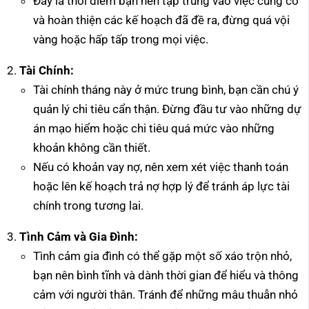
Đây là thời điểm bạn nên tập trung vào việc củng cố
và hoàn thiện các kế hoạch đã đề ra, đừng quá vội
vàng hoặc hấp tấp trong mọi việc.
Tài Chính:
Tài chính tháng này ở mức trung bình, bạn cần chú ý
quản lý chi tiêu cẩn thận. Đừng đầu tư vào những dự
án mạo hiểm hoặc chi tiêu quá mức vào những
khoản không cần thiết.
Nếu có khoản vay nợ, nên xem xét việc thanh toán
hoặc lên kế hoạch trả nợ hợp lý để tránh áp lực tài
chính trong tương lai.
Tình Cảm và Gia Đình:
Tình cảm gia đình có thể gặp một số xáo trộn nhỏ,
bạn nên bình tĩnh và dành thời gian để hiểu và thông
cảm với người thân. Tránh để những mâu thuẫn nhỏ