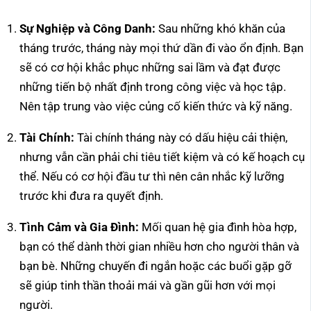
Sự Nghiệp và Công Danh:
Sau những khó khăn của
tháng trước, tháng này mọi thứ dần đi vào ổn định. Bạn
sẽ có cơ hội khắc phục những sai lầm và đạt được
những tiến bộ nhất định trong công việc và học tập.
Nên tập trung vào việc củng cố kiến thức và kỹ năng.
Tài Chính:
Tài chính tháng này có dấu hiệu cải thiện,
nhưng vẫn cần phải chi tiêu tiết kiệm và có kế hoạch cụ
thể. Nếu có cơ hội đầu tư thì nên cân nhắc kỹ lưỡng
trước khi đưa ra quyết định.
Tình Cảm và Gia Đình:
Mối quan hệ gia đình hòa hợp,
bạn có thể dành thời gian nhiều hơn cho người thân và
bạn bè. Những chuyến đi ngắn hoặc các buổi gặp gỡ
sẽ giúp tinh thần thoải mái và gần gũi hơn với mọi
người.