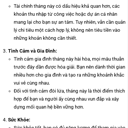
Tài chính tháng này có dấu hiệu khả quan hơn, các
khoản thu nhập từ công việc hoặc dự án cá nhân
mang lại cho bạn sự an tâm. Tuy nhiên, vẫn cần quản
lý chi tiêu một cách hợp lý, không nên tiêu tiền vào
những khoản không cần thiết.
Tình Cảm và Gia Đình:
Tình cảm gia đình tháng này hài hòa, mọi mâu thuẫn
trước đây dần được hóa giải. Bạn nên dành thời gian
nhiều hơn cho gia đình và tạo ra những khoảnh khắc
vui vẻ cùng nhau.
Đối với tình cảm đôi lứa, tháng này là thời điểm thích
hợp để bạn và người ấy cùng nhau vun đắp và xây
dựng mối quan hệ bền vững hơn.
Sức Khỏe:
Sức khỏe tốt, bạn có đủ năng lượng để tham gia vào