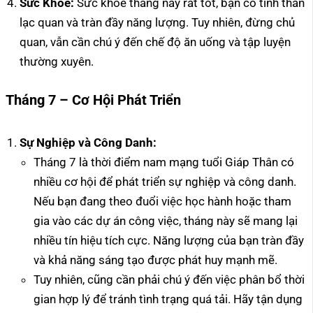
Sức Khỏe:
Sức khỏe tháng này rất tốt, bạn có tinh thần
lạc quan và tràn đầy năng lượng. Tuy nhiên, đừng chủ
quan, vẫn cần chú ý đến chế độ ăn uống và tập luyện
thường xuyên.
Tháng 7 – Cơ Hội Phát Triển
Sự Nghiệp và Công Danh:
Tháng 7 là thời điểm nam mạng tuổi Giáp Thân có
nhiều cơ hội để phát triển sự nghiệp và công danh.
Nếu bạn đang theo đuổi việc học hành hoặc tham
gia vào các dự án công việc, tháng này sẽ mang lại
nhiều tín hiệu tích cực. Năng lượng của bạn tràn đầy
và khả năng sáng tạo được phát huy mạnh mẽ.
Tuy nhiên, cũng cần phải chú ý đến việc phân bổ thời
gian hợp lý để tránh tình trạng quá tải. Hãy tận dụng