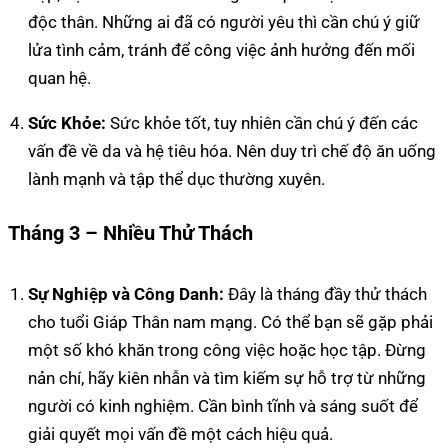
độc thân. Những ai đã có người yêu thì cần chú ý giữ
lửa tình cảm, tránh để công việc ảnh hưởng đến mối
quan hệ.
Sức Khỏe:
Sức khỏe tốt, tuy nhiên cần chú ý đến các
vấn đề về da và hệ tiêu hóa. Nên duy trì chế độ ăn uống
lành mạnh và tập thể dục thường xuyên.
Tháng 3 – Nhiều Thử Thách
Sự Nghiệp và Công Danh:
Đây là tháng đầy thử thách
cho tuổi Giáp Thân nam mạng. Có thể bạn sẽ gặp phải
một số khó khăn trong công việc hoặc học tập. Đừng
nản chí, hãy kiên nhẫn và tìm kiếm sự hỗ trợ từ những
người có kinh nghiệm. Cần bình tĩnh và sáng suốt để
giải quyết mọi vấn đề một cách hiệu quả.