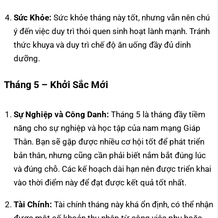
Sức Khỏe:
Sức khỏe tháng này tốt, nhưng vẫn nên chú
ý đến việc duy trì thói quen sinh hoạt lành mạnh. Tránh
thức khuya và duy trì chế độ ăn uống đầy đủ dinh
dưỡng.
Tháng 5 – Khởi Sắc Mới
Sự Nghiệp và Công Danh:
Tháng 5 là tháng đầy tiềm
năng cho sự nghiệp và học tập của nam mạng Giáp
Thân. Bạn sẽ gặp được nhiều cơ hội tốt để phát triển
bản thân, nhưng cũng cần phải biết nắm bắt đúng lúc
và đúng chỗ. Các kế hoạch dài hạn nên được triển khai
vào thời điểm này để đạt được kết quả tốt nhất.
Tài Chính:
Tài chính tháng này khá ổn định, có thể nhận
được một số khoản thu nhập từ công việc phụ hoặc