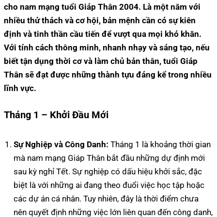
cho nam mạng tuổi Giáp Thân 2004. Là một năm với
nhiều thử thách và cơ hội, bản mệnh cần có sự kiên
định và tinh thần cầu tiến để vượt qua mọi khó khăn.
Với tính cách thông minh, nhanh nhạy và sáng tạo, nếu
biết tận dụng thời cơ và làm chủ bản thân, tuổi Giáp
Thân sẽ đạt được những thành tựu đáng kể trong nhiều
lĩnh vực.
Tháng 1 – Khởi Đầu Mới
Sự Nghiệp và Công Danh:
Tháng 1 là khoảng thời gian
mà nam mạng Giáp Thân bắt đầu những dự định mới
sau kỳ nghỉ Tết. Sự nghiệp có dấu hiệu khởi sắc, đặc
biệt là với những ai đang theo đuổi việc học tập hoặc
các dự án cá nhân. Tuy nhiên, đây là thời điểm chưa
nên quyết định những việc lớn liên quan đến công danh,