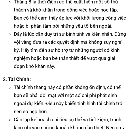
Tháng 8 là thời điểm có thể xuất hiện một số thử
thách và khó khăn trong công việc hoặc học tập.
Bạn có thể cảm thấy áp lực với khối lượng công việc
hoặc bị phân tâm bởi những yếu tố bên ngoài.
Đây là lúc cần duy trì sự bình tĩnh và kiên nhẫn. Đừng
vội vàng đưa ra các quyết định mà không suy nghĩ
kỹ. Hãy tìm đến sự hỗ trợ từ những người có kinh
nghiệm hoặc bạn bè thân thiết để vượt qua giai
đoạn khó khăn này.
Tài Chính:
Tài chính tháng này có phần không ổn định, có thể
bạn sẽ phải đối mặt với một số chi phí phát sinh
ngoài dự kiến. Điều này khiến tình hình tài chính trở
nên eo hẹp hơn.
Cần lập kế hoạch chi tiêu cụ thể và tiết kiệm, tránh
lãng phí vào những khoản không cần thiết. Nếu có ý