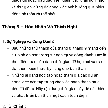
giấc ngủ hoặc đau đầu. Nên dành thời gian nghỉ ngơi
và thư giãn, đừng để công việc ảnh hưởng quá nhiều
đến tinh thần và thể chất.
Tháng 9 – Hòa Nhập Và Thích Nghi
Sự Nghiệp và Công Danh:
Sau những thử thách của tháng 8, tháng 9 mang đến
sự bình ổn hơn trong sự nghiệp và công danh. Đây là
thời điểm bạn cần dành thời gian để học hỏi và trau
dồi thêm kiến thức, kỹ năng cho bản thân.
Những ai đang học tập hoặc tham gia các dự án
công việc nên tập trung vào việc hoàn thành mục
tiêu đã đề ra. Hãy tận dụng thời gian này để cải thiện
và phát triển bản thân một cách toàn diện.
Tài Chính: