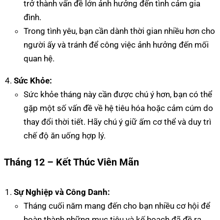
trở thành vấn đề lớn ảnh hưởng đến tình cảm gia
đình.
Trong tình yêu, bạn cần dành thời gian nhiều hơn cho
người ấy và tránh để công việc ảnh hưởng đến mối
quan hệ.
Sức Khỏe:
Sức khỏe tháng này cần được chú ý hơn, bạn có thể
gặp một số vấn đề về hệ tiêu hóa hoặc cảm cúm do
thay đổi thời tiết. Hãy chú ý giữ ấm cơ thể và duy trì
chế độ ăn uống hợp lý.
Tháng 12 – Kết Thúc Viên Mãn
Sự Nghiệp và Công Danh:
Tháng cuối năm mang đến cho bạn nhiều cơ hội để
hoàn thành những mục tiêu và kế hoạch đã đề ra.