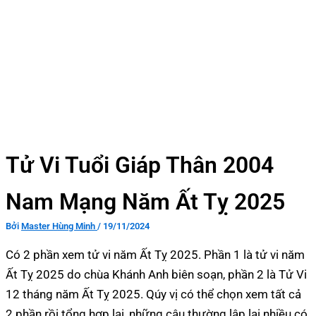
Tử Vi Tuổi Giáp Thân 2004
Nam Mạng Năm Ất Tỵ 2025
Bởi
Master Hùng Minh
/
19/11/2024
Có 2 phần xem tử vi năm Ất Tỵ 2025. Phần 1 là tử vi năm
Ất Tỵ 2025 do chùa Khánh Anh biên soạn, phần 2 là Tử Vi
12 tháng năm Ất Tỵ 2025. Qúy vị có thể chọn xem tất cả
2 phần rồi tổng hợp lại, những câu thường lập lại nhiều có