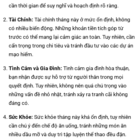
cần thời gian để suy nghĩ và hoạch định rõ ràng.
Tài Chính:
Tài chính tháng này ở mức ổn định, không
có nhiều biến động. Những khoản tiền tích góp từ
trước có thể mang lại cảm giác an toàn. Tuy nhiên, cần
cẩn trọng trong chi tiêu và tránh đầu tư vào các dự án
mạo hiểm.
Tình Cảm và Gia Đình:
Tình cảm gia đình hòa thuận,
bạn nhận được sự hỗ trợ từ người thân trong mọi
quyết định. Tuy nhiên, không nên quá chú trọng vào
những vấn đề nhỏ nhặt, tránh xảy ra tranh cãi không
đáng có.
Sức Khỏe:
Sức khỏe tháng này khá ổn định, tuy nhiên
cần chú ý đến chế độ ăn uống, tránh những món ăn
nhiều dầu mỡ và duy trì tập luyện thể thao đều đặn.