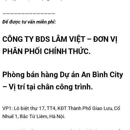
——————————————
Để được tư vấn miễn phí:
CÔNG TY BDS LÂM VIỆT – ĐƠN VỊ
PHÂN PHỐI CHÍNH THỨC.
Phòng bán hàng Dự án An Bình City
– Vị trí tại chân công trình.
VP1: Lô biệt thự 17, TT4, KĐT Thành Phố Giao Lưu, Cổ
Nhuế 1, Bắc Từ Liêm, Hà Nội.