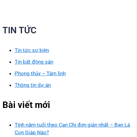
TIN TỨC
Tin tức sự kiện
Tin bất động sản
Phong thủy – Tâm linh
Thông tin dự án
Bài viết mới
Tính năm tuổi theo Can Chi đơn giản nhất – Bạn Là
Con Giáp Nào?