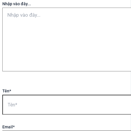
Nhập vào đây...
Tên*
Email*