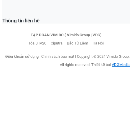
Thông tin liên hệ
TẬP ĐOÀN VIMIDO ( Vimido Group | VDG)
Tòa B IA20 – Ciputra – Bắc Từ Liêm – Hà Nội
Điều khoản sử dụng
|
Chính sách bảo mật |
Copyright © 2024 Vimido Group.
All rights reserved. Thiết kế bởi
VDGMedia