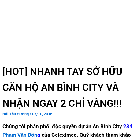
[HOT] NHANH TAY SỞ HỮU
CĂN HỘ AN BÌNH CITY VÀ
NHẬN NGAY 2 CHỈ VÀNG!!!
Bởi
Thu Hương
/
07/10/2016
Chúng tôi phân phối độc quyền dự án An Bình City
234
Phạm Văn Đồn
g
của Geleximco.
Quý khách tham khảo