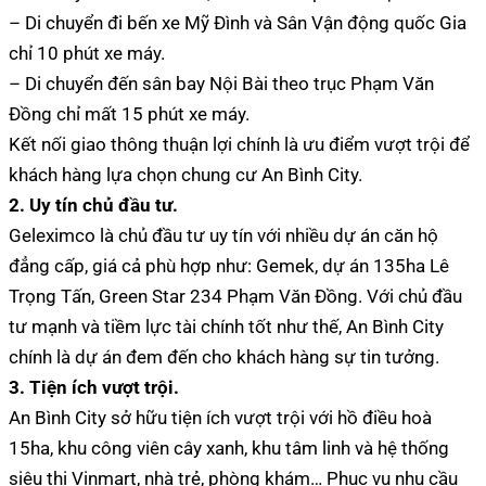
– Di chuyển đi bến xe Mỹ Đình và Sân Vận động quốc Gia
chỉ 10 phút xe máy.
– Di chuyển đến sân bay Nội Bài theo trục Phạm Văn
Đồng chỉ mất 15 phút xe máy.
Kết nối giao thông thuận lợi chính là ưu điểm vượt trội để
khách hàng lựa chọn chung cư An Bình City.
2. Uy tín chủ đầu tư.
Geleximco là chủ đầu tư uy tín với nhiều dự án căn hộ
đẳng cấp, giá cả phù hợp như: Gemek, dự án 135ha Lê
Trọng Tấn, Green Star 234 Phạm Văn Đồng. Với chủ đầu
tư mạnh và tiềm lực tài chính tốt như thế, An Bình City
chính là dự án đem đến cho khách hàng sự tin tưởng.
3. Tiện ích vượt trội.
An Bình City sở hữu tiện ích vượt trội với hồ điều hoà
15ha, khu công viên cây xanh, khu tâm linh và hệ thống
siêu thị Vinmart, nhà trẻ, phòng khám… Phục vụ nhu cầu