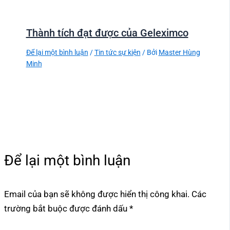
Thành tích đạt được của Geleximco
Để lại một bình luận
/
Tin tức sự kiện
/ Bởi
Master Hùng
Minh
Để lại một bình luận
Email của bạn sẽ không được hiển thị công khai.
Các
trường bắt buộc được đánh dấu
*