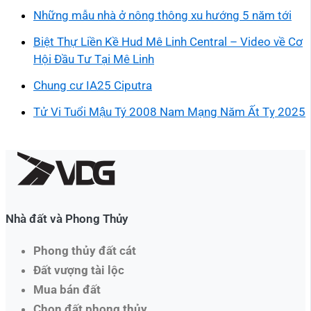
Những mẫu nhà ở nông thông xu hướng 5 năm tới
Biệt Thự Liền Kề Hud Mê Linh Central – Video về Cơ
Hội Đầu Tư Tại Mê Linh
Chung cư IA25 Ciputra
Tử Vi Tuổi Mậu Tý 2008 Nam Mạng Năm Ất Tỵ 2025
Nhà đất và Phong Thủy
Phong thủy đất cát
Đất vượng tài lộc
Mua bán đất
Chọn đất phong thủy