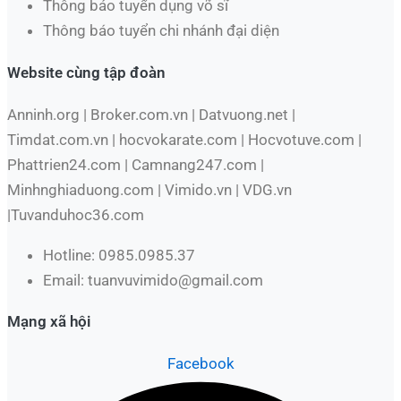
Thông báo tuyển dụng võ sĩ
Thông báo tuyển chi nhánh đại diện
Website cùng tập đoàn
Anninh.org | Broker.com.vn | Datvuong.net |
Timdat.com.vn | hocvokarate.com | Hocvotuve.com |
Phattrien24.com | Camnang247.com |
Minhnghiaduong.com | Vimido.vn | VDG.vn
|Tuvanduhoc36.com
Hotline: 0985.0985.37
Email: tuanvuvimido@gmail.com
Mạng xã hội
Facebook