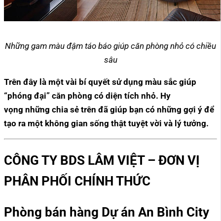
Những gam màu đậm táo báo giúp căn phòng nhỏ có chiều
sâu
Trên đây là một vài bí quyết sử dụng màu sắc giúp
“phóng đại” căn phòng có diện tích nhỏ. Hy
vọng những chia sẻ trên đã giúp bạn có những gợi ý để
tạo ra một không gian sống thật tuyệt vời và lý tưởng.
CÔNG TY BDS LÂM VIỆT – ĐƠN VỊ
PHÂN PHỐI CHÍNH THỨC
Phòng bán hàng Dự án An Bình City