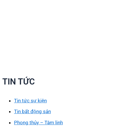
TIN TỨC
Tin tức sự kiện
Tin bất động sản
Phong thủy – Tâm linh