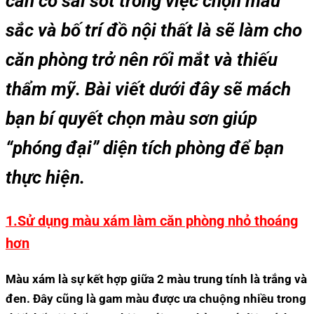
cần có sai sót trong việc chọn màu
sắc và bố trí đồ nội thất là sẽ làm cho
căn phòng trở nên rối mắt và thiếu
thẩm mỹ. Bài viết dưới đây sẽ mách
bạn bí quyết chọn màu sơn giúp
“phóng đại” diện tích phòng để bạn
thực hiện.
1.Sử dụng màu xám làm căn phòng nhỏ thoáng
hơn
Màu xám là sự kết hợp giữa 2 màu trung tính là trắng và
đen. Đây cũng là gam màu được ưa chuộng nhiều trong