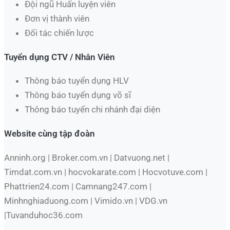
Đội ngũ Huấn luyện viên
Đơn vị thành viên
Đối tác chiến lược
Tuyển dụng CTV / Nhân Viên
Thông báo tuyển dụng HLV
Thông báo tuyển dụng võ sĩ
Thông báo tuyển chi nhánh đại diện
Website cùng tập đoàn
Anninh.org | Broker.com.vn | Datvuong.net |
Timdat.com.vn | hocvokarate.com | Hocvotuve.com |
Phattrien24.com | Camnang247.com |
Minhnghiaduong.com | Vimido.vn | VDG.vn
|Tuvanduhoc36.com