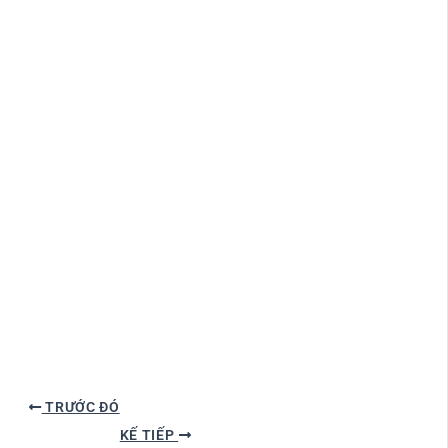
TRƯỚC ĐÓ
KẾ TIẾP