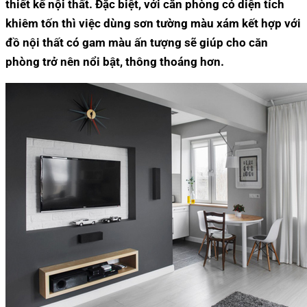
thiết kế nội thất. Đặc biệt, với căn phòng có diện tích
khiêm tốn thì việc dùng sơn tường màu xám kết hợp với
đồ nội thất có gam màu ấn tượng sẽ giúp cho căn
phòng trở nên nổi bật, thông thoáng hơn.