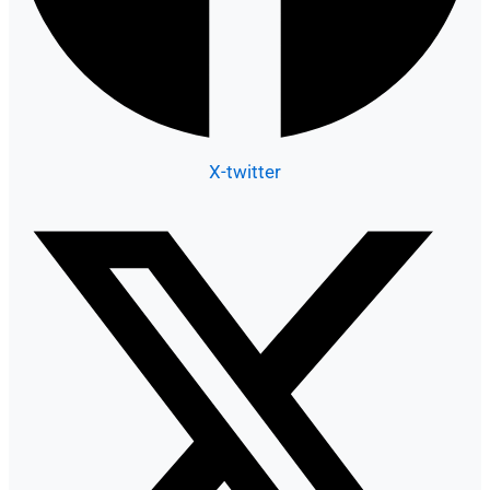
X-twitter