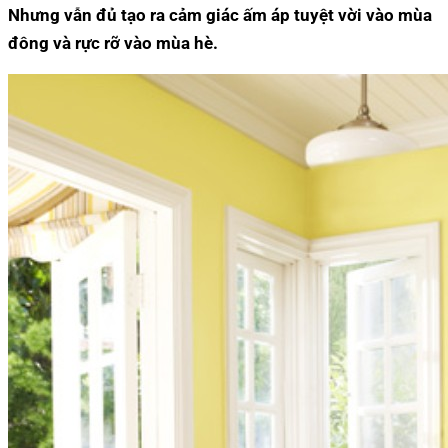
Nhưng vẫn đủ tạo ra cảm giác ấm áp tuyệt vời vào mùa
đông và rực rỡ vào mùa hè.