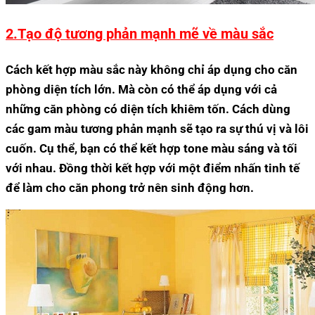
2.Tạo độ tương phản mạnh mẽ về màu sắc
Cách kết hợp màu sắc này không chỉ áp dụng cho căn
phòng diện tích lớn. Mà còn có thể áp dụng với cả
những căn phòng có diện tích khiêm tốn. Cách dùng
các gam màu tương phản mạnh sẽ tạo ra sự thú vị và lôi
cuốn. Cụ thể, bạn có thể kết hợp tone màu sáng và tối
với nhau. Đồng thời kết hợp với một điểm nhấn tinh tế
để làm cho căn phong trở nên sinh động hơn.