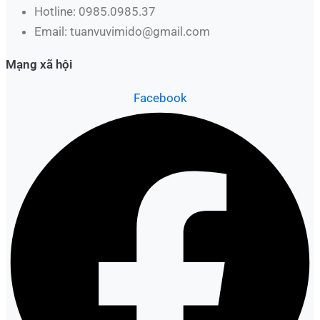
Hotline: 0985.0985.37
Email: tuanvuvimido@gmail.com
Mạng xã hội
Facebook