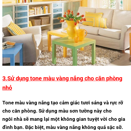
3.Sử dụng tone màu vàng nắng cho căn phòng
nhỏ
Tone màu vàng nắng tạo cảm giác tươi sáng và rực rỡ
cho căn phòng. Sử dụng màu sơn tường này cho
ngôi nhà sẽ mang lại một không gian tuyệt vời cho gia
đình bạn. Đặc biệt, màu vàng nắng không quá sặc sỡ.