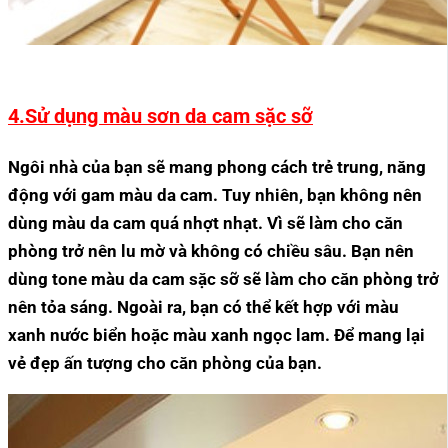
4.Sử dụng màu sơn da cam sặc sỡ
Ngôi nhà của bạn sẽ mang phong cách trẻ trung, năng
động với gam màu da cam. Tuy nhiên, bạn không nên
dùng màu da cam quá nhợt nhạt. Vì sẽ làm cho căn
phòng trở nên lu mờ và không có chiều sâu. Bạn nên
dùng tone màu da cam sặc sỡ sẽ làm cho căn phòng trở
nên tỏa sáng. Ngoài ra, bạn có thể kết hợp với màu
xanh nước biển hoặc màu xanh ngọc lam. Để mang lại
vẻ đẹp ấn tượng cho căn phòng của bạn.