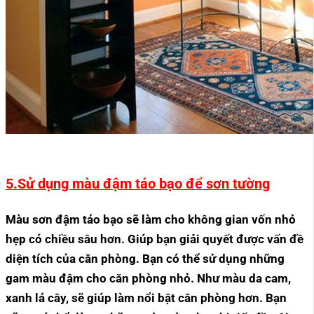
5.Sử dụng màu đậm táo bạo để sơn tường
Màu sơn đậm táo bạo sẽ làm cho không gian vốn nhỏ
hẹp có chiều sâu hơn. Giúp bạn giải quyết được vấn đề
diện tích của căn phòng. Bạn có thể sử dụng những
gam màu đậm cho căn phòng nhỏ. Như màu da cam,
xanh lá cây, sẽ giúp làm nổi bật căn phòng hơn. Bạn