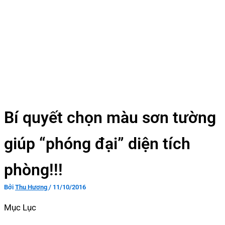
Bí quyết chọn màu sơn tường
giúp “phóng đại” diện tích
phòng!!!
Bởi
Thu Hương
/
11/10/2016
Mục Lục