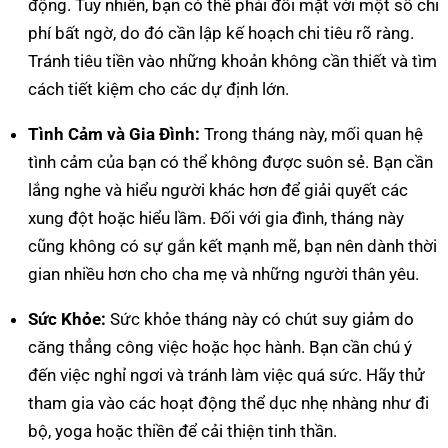
động. Tuy nhiên, bạn có thể phải đối mặt với một số chi
phí bất ngờ, do đó cần lập kế hoạch chi tiêu rõ ràng.
Tránh tiêu tiền vào những khoản không cần thiết và tìm
cách tiết kiệm cho các dự định lớn.
Tình Cảm và Gia Đình:
Trong tháng này, mối quan hệ
tình cảm của bạn có thể không được suôn sẻ. Bạn cần
lắng nghe và hiểu người khác hơn để giải quyết các
xung đột hoặc hiểu lầm. Đối với gia đình, tháng này
cũng không có sự gắn kết mạnh mẽ, bạn nên dành thời
gian nhiều hơn cho cha mẹ và những người thân yêu.
Sức Khỏe:
Sức khỏe tháng này có chút suy giảm do
căng thẳng công việc hoặc học hành. Bạn cần chú ý
đến việc nghỉ ngơi và tránh làm việc quá sức. Hãy thử
tham gia vào các hoạt động thể dục nhẹ nhàng như đi
bộ, yoga hoặc thiền để cải thiện tinh thần.