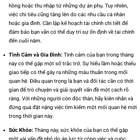
hồng hoặc thu nhập từ những dự án phụ. Tuy nhiên,
việc chi tiêu cũng tăng lên do các nhu cầu cá nhân
hoặc gia đình. Cần lập kế hoạch tài chính chi tiết để
đảm bảo bạn vẫn có thể duy trì sự ổn định về tài chính
đến cuối năm.
Tình Cảm và Gia Đình:
Tình cảm của bạn trong tháng
này có thể gặp một số trắc trở. Sự hiểu lầm hoặc thiếu
giao tiếp có thể gây ra những mâu thuẫn trong mối
quan hệ. Điều quan trọng là bạn và đối tác cần có thời
gian để trò chuyện và giải quyết vấn đề một cách rõ
ràng. Với những người còn độc thân, hãy kiên nhẫn và
đừng quá đặt nặng việc tìm kiếm một mối quan hệ mới
trong thời gian này.
Sức Khỏe:
Tháng này, sức khỏe của bạn có thể gặp
một vài vấn đề nhỏ do áp lực từ công việc và cuộc