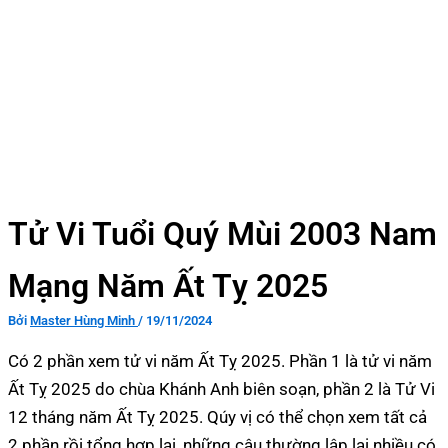
Tử Vi Tuổi Quý Mùi 2003 Nam
Mạng Năm Ất Tỵ 2025
Bởi
Master Hùng Minh
/
19/11/2024
Có 2 phần xem tử vi năm Ất Tỵ 2025. Phần 1 là tử vi năm
Ất Tỵ 2025 do chùa Khánh Anh biên soạn, phần 2 là Tử Vi
12 tháng năm Ất Tỵ 2025. Qúy vị có thể chọn xem tất cả
2 phần rồi tổng hợp lại, những câu thường lập lại nhiều có