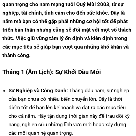
quan trọng cho nam mạng tuổi Quý Mùi 2003, từ sự
nghiệp, tài chính, tình cảm cho đến sức khỏe. Đây là
năm mà bạn có thể gặp phải những cơ hội tốt để phát
triển bản thân nhưng cũng sẽ đối mặt với một số thách
thức. Việc giữ vững tâm lý ổn định và kiên định trong
các mục tiêu sẽ giúp bạn vượt qua những khó khăn và
thành công.
Tháng 1 (Âm Lịch): Sự Khởi Đầu Mới
Sự Nghiệp và Công Danh:
Tháng đầu năm, sự nghiệp
của bạn chưa có nhiều biến chuyển lớn. Đây là thời
điểm tốt để bạn lên kế hoạch và đặt ra các mục tiêu
cho cả năm. Hãy tận dụng thời gian này để trau dồi kỹ
năng, nghiên cứu những lĩnh vực mới hoặc xây dựng
các mối quan hệ quan trọng.