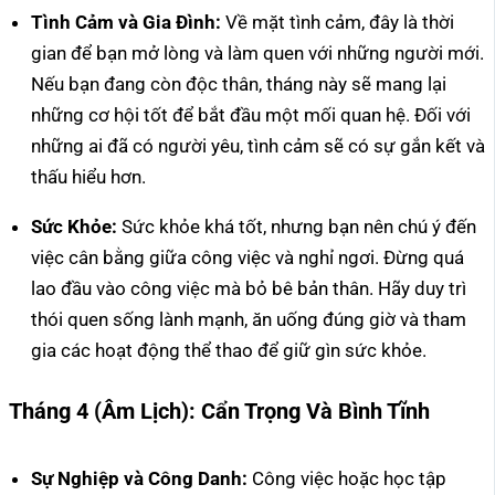
Tình Cảm và Gia Đình:
Về mặt tình cảm, đây là thời
gian để bạn mở lòng và làm quen với những người mới.
Nếu bạn đang còn độc thân, tháng này sẽ mang lại
những cơ hội tốt để bắt đầu một mối quan hệ. Đối với
những ai đã có người yêu, tình cảm sẽ có sự gắn kết và
thấu hiểu hơn.
Sức Khỏe:
Sức khỏe khá tốt, nhưng bạn nên chú ý đến
việc cân bằng giữa công việc và nghỉ ngơi. Đừng quá
lao đầu vào công việc mà bỏ bê bản thân. Hãy duy trì
thói quen sống lành mạnh, ăn uống đúng giờ và tham
gia các hoạt động thể thao để giữ gìn sức khỏe.
Tháng 4 (Âm Lịch): Cẩn Trọng Và Bình Tĩnh
Sự Nghiệp và Công Danh:
Công việc hoặc học tập