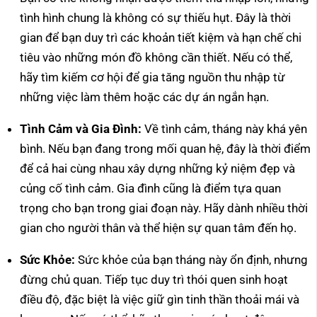
tình hình chung là không có sự thiếu hụt. Đây là thời
gian để bạn duy trì các khoản tiết kiệm và hạn chế chi
tiêu vào những món đồ không cần thiết. Nếu có thể,
hãy tìm kiếm cơ hội để gia tăng nguồn thu nhập từ
những việc làm thêm hoặc các dự án ngắn hạn.
Tình Cảm và Gia Đình:
Về tình cảm, tháng này khá yên
bình. Nếu bạn đang trong mối quan hệ, đây là thời điểm
để cả hai cùng nhau xây dựng những kỷ niệm đẹp và
củng cố tình cảm. Gia đình cũng là điểm tựa quan
trọng cho bạn trong giai đoạn này. Hãy dành nhiều thời
gian cho người thân và thể hiện sự quan tâm đến họ.
Sức Khỏe:
Sức khỏe của bạn tháng này ổn định, nhưng
đừng chủ quan. Tiếp tục duy trì thói quen sinh hoạt
điều độ, đặc biệt là việc giữ gìn tinh thần thoải mái và