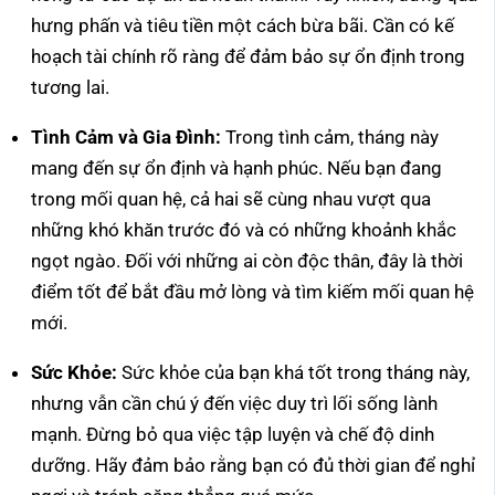
hưng phấn và tiêu tiền một cách bừa bãi. Cần có kế
hoạch tài chính rõ ràng để đảm bảo sự ổn định trong
tương lai.
Tình Cảm và Gia Đình:
Trong tình cảm, tháng này
mang đến sự ổn định và hạnh phúc. Nếu bạn đang
trong mối quan hệ, cả hai sẽ cùng nhau vượt qua
những khó khăn trước đó và có những khoảnh khắc
ngọt ngào. Đối với những ai còn độc thân, đây là thời
điểm tốt để bắt đầu mở lòng và tìm kiếm mối quan hệ
mới.
Sức Khỏe:
Sức khỏe của bạn khá tốt trong tháng này,
nhưng vẫn cần chú ý đến việc duy trì lối sống lành
mạnh. Đừng bỏ qua việc tập luyện và chế độ dinh
dưỡng. Hãy đảm bảo rằng bạn có đủ thời gian để nghỉ