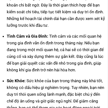
khoản chi bất ngờ. Đây là thời gian thích hợp để bạn
kiểm soát chi tiêu, tiếp tục tiết kiệm và duy trì ổn định.
Những kế hoạch tài chính dài hạn cần được xem xét kỹ
lưỡng trước khi đầu tư.
Tình Cảm và Gia Đình:
Tình cảm và các mối quan hệ
trong gia đình vẫn ổn định trong tháng này. Nếu bạn
đang trong một mối quan hệ, cả hai sẽ có thời gian để
củng cố và xây dựng thêm sự gắn kết. Đây cũng là lúc
để bạn giải quyết các vấn đề nhỏ trong gia đình, giúp
không khí gia đình trở nên hài hòa hơn.
Sức Khỏe:
Sức khỏe của bạn trong tháng này khá tốt,
không có dấu hiệu gì nghiêm trọng. Tuy nhiên, bạn nên
duy trì thói quen sống lành mạnh, đặc biệt chú ý đến
chế độ ăn uống và giờ giấc ngủ nghỉ. Để giảm căng
thẳng, bạn có thể tham gia các hoạt động ngoài trời