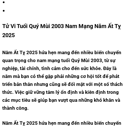
Tử Vi Tuổi Quý Mùi 2003 Nam Mạng Năm Ất Tỵ
2025
Năm Ất Tỵ 2025 hứa hẹn mang đến nhiều biến chuyển
quan trọng cho nam mạng tuổi Quý Mùi 2003, từ sự
nghiệp, tài chính, tình cảm cho đến sức khỏe. Đây là
năm mà bạn có thể gặp phải những cơ hội tốt để phát
triển bản thân nhưng cũng sẽ đối mặt với một số thách
thức. Việc giữ vững tâm lý ổn định và kiên định trong
các mục tiêu sẽ giúp bạn vượt qua những khó khăn và
thành công.
Năm Ất Tỵ 2025 hứa hẹn mang đến nhiều biến chuyển