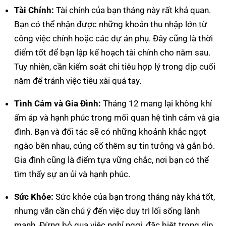
Tài Chính:
Tài chính của bạn tháng này rất khả quan.
Bạn có thể nhận được những khoản thu nhập lớn từ
công việc chính hoặc các dự án phụ. Đây cũng là thời
điểm tốt để bạn lập kế hoạch tài chính cho năm sau.
Tuy nhiên, cần kiểm soát chi tiêu hợp lý trong dịp cuối
năm để tránh việc tiêu xài quá tay.
Tình Cảm và Gia Đình:
Tháng 12 mang lại không khí
ấm áp và hạnh phúc trong mối quan hệ tình cảm và gia
đình. Bạn và đối tác sẽ có những khoảnh khắc ngọt
ngào bên nhau, củng cố thêm sự tin tưởng và gắn bó.
Gia đình cũng là điểm tựa vững chắc, nơi bạn có thể
tìm thấy sự an ủi và hạnh phúc.
Sức Khỏe:
Sức khỏe của bạn trong tháng này khá tốt,
nhưng vẫn cần chú ý đến việc duy trì lối sống lành
mạnh. Đừng bỏ qua việc nghỉ ngơi, đặc biệt trong dịp