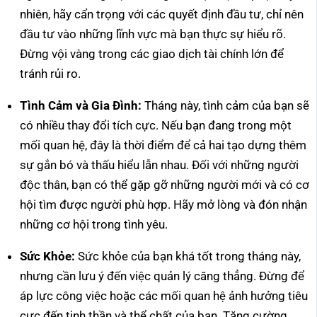
nhiên, hãy cẩn trọng với các quyết định đầu tư, chỉ nên
đầu tư vào những lĩnh vực mà bạn thực sự hiểu rõ.
Đừng vội vàng trong các giao dịch tài chính lớn để
tránh rủi ro.
Tình Cảm và Gia Đình:
Tháng này, tình cảm của bạn sẽ
có nhiều thay đổi tích cực. Nếu bạn đang trong một
mối quan hệ, đây là thời điểm để cả hai tạo dựng thêm
sự gắn bó và thấu hiểu lẫn nhau. Đối với những người
độc thân, bạn có thể gặp gỡ những người mới và có cơ
hội tìm được người phù hợp. Hãy mở lòng và đón nhận
những cơ hội trong tình yêu.
Sức Khỏe:
Sức khỏe của bạn khá tốt trong tháng này,
nhưng cần lưu ý đến việc quản lý căng thẳng. Đừng để
áp lực công việc hoặc các mối quan hệ ảnh hưởng tiêu
cực đến tinh thần và thể chất của bạn. Tăng cường