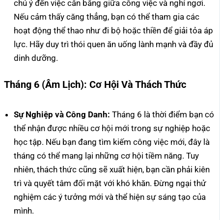
chú ý đến việc cân bằng giữa công việc và nghỉ ngơi.
Nếu cảm thấy căng thẳng, bạn có thể tham gia các
hoạt động thể thao như đi bộ hoặc thiền để giải tỏa áp
lực. Hãy duy trì thói quen ăn uống lành mạnh và đầy đủ
dinh dưỡng.
Tháng 6 (Âm Lịch): Cơ Hội Và Thách Thức
Sự Nghiệp và Công Danh:
Tháng 6 là thời điểm bạn có
thể nhận được nhiều cơ hội mới trong sự nghiệp hoặc
học tập. Nếu bạn đang tìm kiếm công việc mới, đây là
tháng có thể mang lại những cơ hội tiềm năng. Tuy
nhiên, thách thức cũng sẽ xuất hiện, bạn cần phải kiên
trì và quyết tâm đối mặt với khó khăn. Đừng ngại thử
nghiệm các ý tưởng mới và thể hiện sự sáng tạo của
mình.