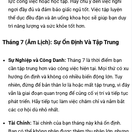
lực công việc hoặc học tập. Hãy chú ý đến việc nghỉ
ngơi đầy đủ và đảm bảo giấc ngủ tốt. Việc tập luyện
thể dục đều đặn và ăn uống khoa học sẽ giúp bạn duy
trì năng lượng và sức khỏe tốt hơn.
Tháng 7 (Âm Lịch): Sự Ổn Định Và Tập Trung
Sự Nghiệp và Công Danh:
Tháng 7 là thời điểm bạn
cần tập trung hơn vào công việc hiện tại. Mọi thứ có xu
hướng ổn định và không có nhiều biến động lớn. Tuy
nhiên, đừng để bản thân lơ là hoặc mất tập trung, vì đây
vẫn là giai đoạn quan trọng để củng cố vị trí và tiếp tục
phát triển. Hãy tiếp tục làm việc chăm chỉ và nắm bắt
các cơ hội dù nhỏ nhất.
Tài Chính:
Tài chính của bạn tháng này khá ổn định.
Bạn có thể không nhận được thêm thu nhập lớn, nhưng