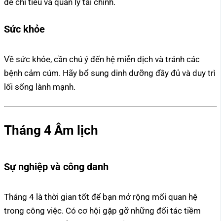
đề chi tiêu và quản lý tài chính.
Sức khỏe
Về sức khỏe, cần chú ý đến hệ miễn dịch và tránh các
bệnh cảm cúm. Hãy bổ sung dinh dưỡng đầy đủ và duy trì
lối sống lành mạnh.
Tháng 4 Âm lịch
Sự nghiệp và công danh
Tháng 4 là thời gian tốt để bạn mở rộng mối quan hệ
trong công việc. Có cơ hội gặp gỡ những đối tác tiềm