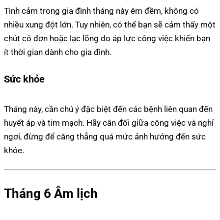
Tình cảm trong gia đình tháng này êm đềm, không có
nhiều xung đột lớn. Tuy nhiên, có thể bạn sẽ cảm thấy một
chút cô đơn hoặc lạc lõng do áp lực công việc khiến bạn
ít thời gian dành cho gia đình.
Sức khỏe
Tháng này, cần chú ý đặc biệt đến các bệnh liên quan đến
huyết áp và tim mạch. Hãy cân đối giữa công việc và nghỉ
ngơi, đừng để căng thẳng quá mức ảnh hưởng đến sức
khỏe.
Tháng 6 Âm lịch