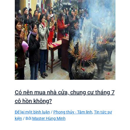
Có nên mua nhà cửa, chung cư tháng 7
cô hồn không?
Để lại một bình luận
/
Phong thủy - Tâm linh
,
Tin tức sự
kiện
/ Bởi
Master Hùng Minh