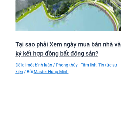
Tại sao phải Xem ngày mua bán nhà và
ký kết hợp đồng bất động sản?
Để lại một bình luận
/
Phong thủy - Tâm linh
,
Tin tức sự
kiện
/ Bởi
Master Hùng Minh