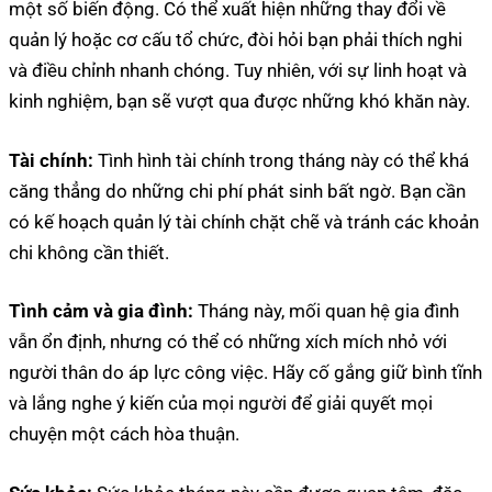
một số biến động. Có thể xuất hiện những thay đổi về
quản lý hoặc cơ cấu tổ chức, đòi hỏi bạn phải thích nghi
và điều chỉnh nhanh chóng. Tuy nhiên, với sự linh hoạt và
kinh nghiệm, bạn sẽ vượt qua được những khó khăn này.
Tài chính:
Tình hình tài chính trong tháng này có thể khá
căng thẳng do những chi phí phát sinh bất ngờ. Bạn cần
có kế hoạch quản lý tài chính chặt chẽ và tránh các khoản
chi không cần thiết.
Tình cảm và gia đình:
Tháng này, mối quan hệ gia đình
vẫn ổn định, nhưng có thể có những xích mích nhỏ với
người thân do áp lực công việc. Hãy cố gắng giữ bình tĩnh
và lắng nghe ý kiến của mọi người để giải quyết mọi
chuyện một cách hòa thuận.