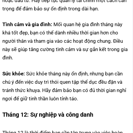
hoặc đầu tư. Hãy tiếp tục quản lý tài chính một cách cẩn
trọng để đảm bảo sự ổn định trong dài hạn.
Tình cảm và gia đình:
Mối quan hệ gia đình tháng này
khá tốt đẹp, bạn có thể dành nhiều thời gian hơn cho
người thân và tham gia vào các hoạt động chung. Điều
này sẽ giúp tăng cường tình cảm và sự gắn kết trong gia
đình.
Sức khỏe:
Sức khỏe tháng này ổn định, nhưng bạn cần
chú ý đến việc duy trì thói quen tập thể dục đều đặn và
tránh thức khuya. Hãy đảm bảo bạn có đủ thời gian nghỉ
ngơi để giữ tinh thần luôn tỉnh táo.
Tháng 12:
Sự nghiệp và công danh
Tháng 12 là thời điểm bạn cần tập trung vào việc hoàn