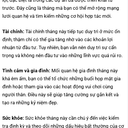
lợi, đặc biệt là trong các dự án đã được triển khai từ
trước. Đây cũng là tháng mà bạn có thể mở rộng mạng
lưới quan hệ và tìm kiếm những cơ hội hợp tác mới.
Tài chính:
Tài chính tháng này tiếp tục duy trì ở mức ổn
định, thậm chí có thể gia tăng nhờ vào các khoản lợi
nhuận từ đầu tư. Tuy nhiên, bạn vẫn nên duy trì sự cẩn
trọng và không nên đầu tư vào những lĩnh vực quá rủi ro.
Tình cảm và gia đình:
Mối quan hệ gia đình tháng này
khá êm ấm, bạn có thể tổ chức những buổi họp mặt gia
đình hoặc tham gia vào các hoạt động vui chơi cùng
người thân. Điều này sẽ giúp tăng cường sự gắn kết và
tạo ra những kỷ niệm đẹp.
Sức khỏe:
Sức khỏe tháng này cần chú ý đến việc kiểm
tra định kỳ và theo dõi những dấu hiệu bất thường của cơ