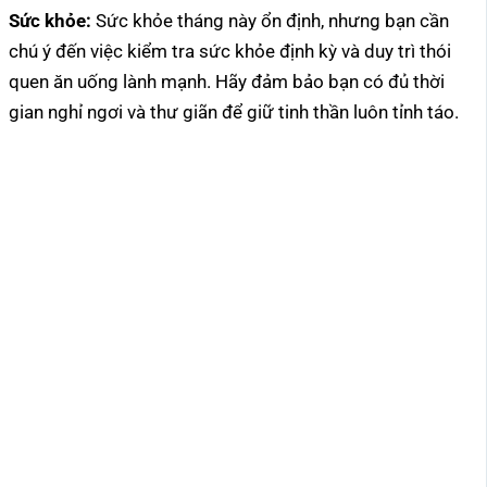
Sức khỏe:
Sức khỏe tháng này ổn định, nhưng bạn cần
chú ý đến việc kiểm tra sức khỏe định kỳ và duy trì thói
quen ăn uống lành mạnh. Hãy đảm bảo bạn có đủ thời
gian nghỉ ngơi và thư giãn để giữ tinh thần luôn tỉnh táo.