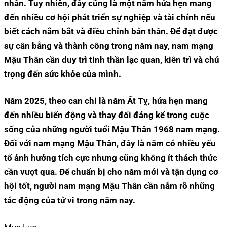
nhân. Tuy nhiên, đây cũng là một năm hứa hẹn mang
đến nhiều cơ hội phát triển sự nghiệp và tài chính nếu
biết cách nắm bắt và điều chỉnh bản thân. Để đạt được
sự cân bằng và thành công trong năm nay, nam mạng
Mậu Thân cần duy trì tinh thần lạc quan, kiên trì và chú
trọng đến sức khỏe của mình.
Năm 2025, theo can chi là năm Ất Tỵ, hứa hẹn mang
đến nhiều biến động và thay đổi đáng kể trong cuộc
sống của những người tuổi Mậu Thân 1968 nam mạng.
Đối với nam mạng Mậu Thân, đây là năm có nhiều yếu
tố ảnh hưởng tích cực nhưng cũng không ít thách thức
cần vượt qua. Để chuẩn bị cho năm mới và tận dụng cơ
hội tốt, người nam mạng Mậu Thân cần nắm rõ những
tác động của tử vi trong năm nay.