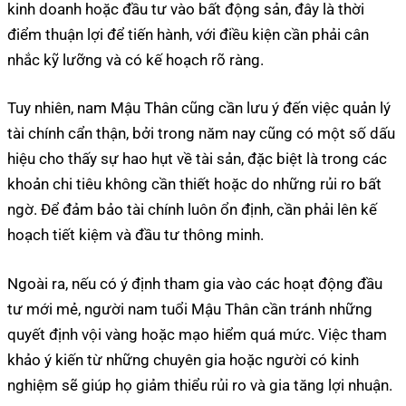
kinh doanh hoặc đầu tư vào bất động sản, đây là thời
điểm thuận lợi để tiến hành, với điều kiện cần phải cân
nhắc kỹ lưỡng và có kế hoạch rõ ràng.
Tuy nhiên, nam Mậu Thân cũng cần lưu ý đến việc quản lý
tài chính cẩn thận, bởi trong năm nay cũng có một số dấu
hiệu cho thấy sự hao hụt về tài sản, đặc biệt là trong các
khoản chi tiêu không cần thiết hoặc do những rủi ro bất
ngờ. Để đảm bảo tài chính luôn ổn định, cần phải lên kế
hoạch tiết kiệm và đầu tư thông minh.
Ngoài ra, nếu có ý định tham gia vào các hoạt động đầu
tư mới mẻ, người nam tuổi Mậu Thân cần tránh những
quyết định vội vàng hoặc mạo hiểm quá mức. Việc tham
khảo ý kiến từ những chuyên gia hoặc người có kinh
nghiệm sẽ giúp họ giảm thiểu rủi ro và gia tăng lợi nhuận.