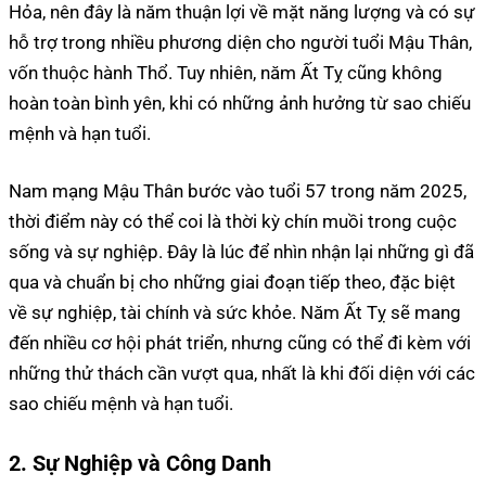
Hỏa, nên đây là năm thuận lợi về mặt năng lượng và có sự
hỗ trợ trong nhiều phương diện cho người tuổi Mậu Thân,
vốn thuộc hành Thổ. Tuy nhiên, năm Ất Tỵ cũng không
hoàn toàn bình yên, khi có những ảnh hưởng từ sao chiếu
mệnh và hạn tuổi.
Nam mạng Mậu Thân bước vào tuổi 57 trong năm 2025,
thời điểm này có thể coi là thời kỳ chín muồi trong cuộc
sống và sự nghiệp. Đây là lúc để nhìn nhận lại những gì đã
qua và chuẩn bị cho những giai đoạn tiếp theo, đặc biệt
về sự nghiệp, tài chính và sức khỏe. Năm Ất Tỵ sẽ mang
đến nhiều cơ hội phát triển, nhưng cũng có thể đi kèm với
những thử thách cần vượt qua, nhất là khi đối diện với các
sao chiếu mệnh và hạn tuổi.
2. Sự Nghiệp và Công Danh