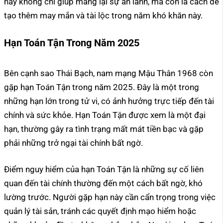
này không chỉ giúp mang lại sự an lành, mà còn là cách để
tạo thêm may mắn và tài lộc trong năm khó khăn này.
Hạn Toán Tận Trong Năm 2025
Bên cạnh sao Thái Bạch, nam mạng Mậu Thân 1968 còn
gặp hạn Toán Tận trong năm 2025. Đây là một trong
những hạn lớn trong tử vi, có ảnh hưởng trực tiếp đến tài
chính và sức khỏe. Hạn Toán Tận được xem là một đại
hạn, thường gây ra tình trạng mất mát tiền bạc và gặp
phải những trở ngại tài chính bất ngờ.
Điểm nguy hiểm của hạn Toán Tận là những sự cố liên
quan đến tài chính thường đến một cách bất ngờ, khó
lường trước. Người gặp hạn này cần cẩn trọng trong việc
quản lý tài sản, tránh các quyết định mạo hiểm hoặc