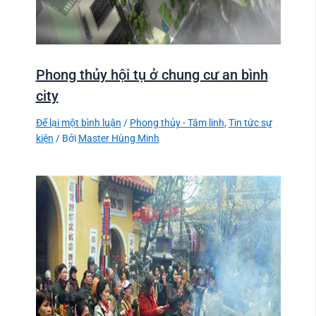
Phong thủy hội tụ ở chung cư an bình
city
Để lại một bình luận
/
Phong thủy - Tâm linh
,
Tin tức sự
kiện
/ Bởi
Master Hùng Minh