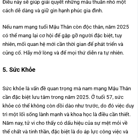
Điều này sẽ giúp giải quyết những mâu thuẫn nhỏ một
cách dễ dàng và giữ gìn hạnh phúc gia đình.
Nếu nam mạng tuổi Mậu Thân còn độc thân, năm 2025
có thể mang lại cơ hội để gặp gỡ người đặc biệt, tuy
nhiên, mối quan hệ mới cần thời gian để phát triển và
củng cố. Hãy mở lòng và để mọi thứ diễn ra tự nhiên.
5. Sức Khỏe
Sức khỏe là vấn đề quan trọng mà nam mạng Mậu Thân
cần đặc biệt lưu tâm trong năm 2025. Ở tuổi 57, sức
khỏe có thể không còn dồi dào như trước, do đó việc duy
trì một lối sống lành mạnh và khoa học là điều cần thiết.
Năm nay, tử vi cho thấy có dấu hiệu của sự mệt mỏi về
thể chất và tinh thần, đặc biệt là do áp lực công việc và