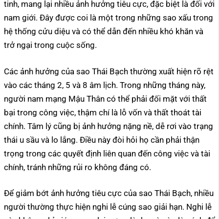
tinh, mang lại nhiều ảnh hưởng tiêu cực, đặc biệt là đối với
nam giới. Đây được coi là một trong những sao xấu trong
hệ thống cửu diệu và có thể dẫn đến nhiều khó khăn và
trở ngại trong cuộc sống.
Các ảnh hưởng của sao Thái Bạch thường xuất hiện rõ rệt
vào các tháng 2, 5 và 8 âm lịch. Trong những tháng này,
người nam mạng Mậu Thân có thể phải đối mặt với thất
bại trong công việc, thậm chí là lỗ vốn và thất thoát tài
chính. Tâm lý cũng bị ảnh hưởng nặng nề, dễ rơi vào trạng
thái u sầu và lo lắng. Điều này đòi hỏi họ cần phải thận
trọng trong các quyết định liên quan đến công việc và tài
chính, tránh những rủi ro không đáng có.
Để giảm bớt ảnh hưởng tiêu cực của sao Thái Bạch, nhiều
người thường thực hiện nghi lễ cúng sao giải hạn. Nghi lễ