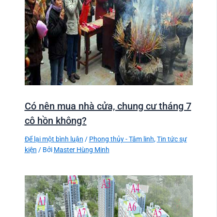
Có nên mua nhà cửa, chung cư tháng 7
cô hồn không?
Để lại một bình luận
/
Phong thủy - Tâm linh
,
Tin tức sự
kiện
/ Bởi
Master Hùng Minh