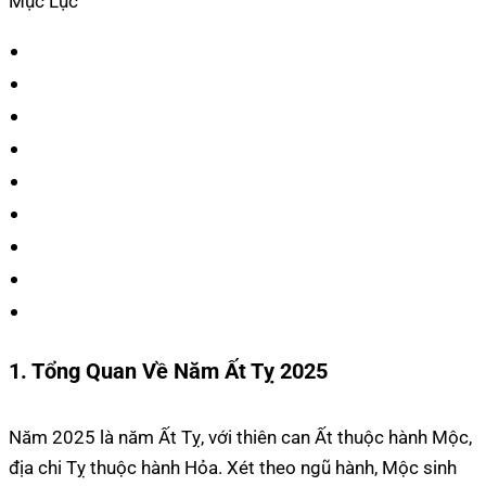
Mục Lục
1. Tổng Quan Về Năm Ất Tỵ 2025
Năm 2025 là năm Ất Tỵ, với thiên can Ất thuộc hành Mộc,
địa chi Tỵ thuộc hành Hỏa. Xét theo ngũ hành, Mộc sinh