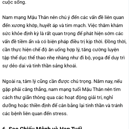
cuộc sống.
Nam mạng Mậu Thân nên chú ý đến các vấn đề liên quan
đến xương khớp, huyết áp và tim mạch. Việc thăm khám
sức khỏe định kỳ là rất quan trọng để phát hiện sớm các
vấn đề tiềm ẩn và có biện pháp điều trị kịp thời. Đồng thời,
cần thực hiện chế độ ăn uống hợp lý, tăng cường luyện
tập thể dục thể thao nhẹ nhàng như đi bộ, yoga để duy trì
sự dẻo dai và tinh thần sảng khoái.
Ngoài ra, tâm lý cũng cần được chú trọng. Năm nay, nếu
gặp phải căng thẳng, nam mạng tuổi Mậu Thân nên tìm
cách thư giãn thông qua các hoạt động giải trí, nghỉ
dưỡng hoặc thiền định để cân bằng lại tinh thần và tránh
các bệnh liên quan đến stress.