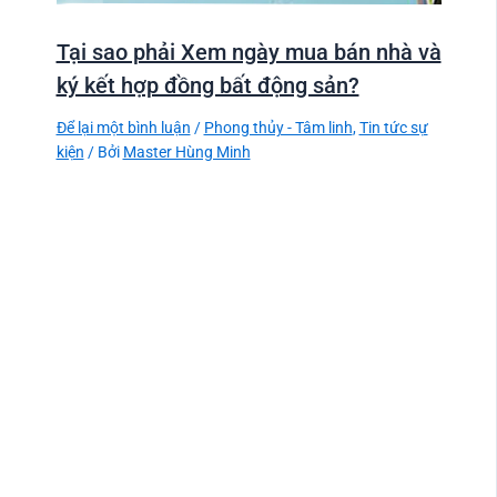
Tại sao phải Xem ngày mua bán nhà và
ký kết hợp đồng bất động sản?
Để lại một bình luận
/
Phong thủy - Tâm linh
,
Tin tức sự
kiện
/ Bởi
Master Hùng Minh