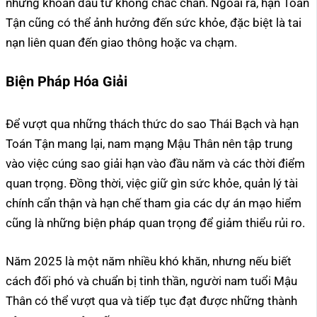
những khoản đầu tư không chắc chắn. Ngoài ra, hạn Toán
Tận cũng có thể ảnh hưởng đến sức khỏe, đặc biệt là tai
nạn liên quan đến giao thông hoặc va chạm.
Biện Pháp Hóa Giải
Để vượt qua những thách thức do sao Thái Bạch và hạn
Toán Tận mang lại, nam mạng Mậu Thân nên tập trung
vào việc cúng sao giải hạn vào đầu năm và các thời điểm
quan trọng. Đồng thời, việc giữ gìn sức khỏe, quản lý tài
chính cẩn thận và hạn chế tham gia các dự án mạo hiểm
cũng là những biện pháp quan trọng để giảm thiểu rủi ro.
Năm 2025 là một năm nhiều khó khăn, nhưng nếu biết
cách đối phó và chuẩn bị tinh thần, người nam tuổi Mậu
Thân có thể vượt qua và tiếp tục đạt được những thành