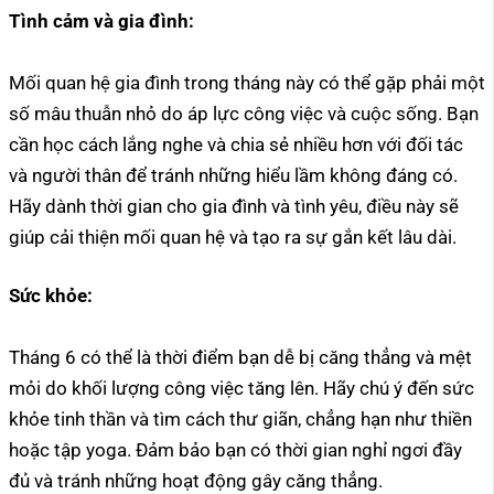
Tình cảm và gia đình:
Mối quan hệ gia đình trong tháng này có thể gặp phải một
số mâu thuẫn nhỏ do áp lực công việc và cuộc sống. Bạn
cần học cách lắng nghe và chia sẻ nhiều hơn với đối tác
và người thân để tránh những hiểu lầm không đáng có.
Hãy dành thời gian cho gia đình và tình yêu, điều này sẽ
giúp cải thiện mối quan hệ và tạo ra sự gắn kết lâu dài.
Sức khỏe:
Tháng 6 có thể là thời điểm bạn dễ bị căng thẳng và mệt
mỏi do khối lượng công việc tăng lên. Hãy chú ý đến sức
khỏe tinh thần và tìm cách thư giãn, chẳng hạn như thiền
hoặc tập yoga. Đảm bảo bạn có thời gian nghỉ ngơi đầy
đủ và tránh những hoạt động gây căng thẳng.