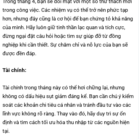
Trong tháng 4, bạn sẽ đối mặt với một số thử thách mới
trong công việc. Các nhiệm vụ có thể trở nên phức tạp
hơn, nhưng đây cũng là cơ hội để bạn chứng tỏ khả năng
của mình. Hãy luôn giữ tinh thần lạc quan và tích cực,
đừng ngại đặt câu hỏi hoặc tìm sự giúp đỡ từ đồng
nghiệp khi cần thiết. Sự chăm chỉ và nỗ lực của bạn sẽ
được đền đáp.
Tài chính:
Tài chính trong tháng này có thể hơi chững lại, nhưng
không có dấu hiệu sụt giảm đáng kể. Bạn cần chú ý kiểm
soát các khoản chi tiêu cá nhân và tránh đầu tư vào các
lĩnh vực không rõ ràng. Thay vào đó, hãy duy trì sự ổn
định và tìm cách tối ưu hóa thu nhập từ các nguồn hiện
tại.