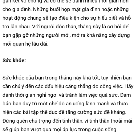
gắn kết vợ chồng và có thể sẽ dành nhiều thời gian hơn
cho gia đình. Những buổi họp mặt gia đình hoặc những
hoạt động chung sẽ tạo điều kiện cho sự hiểu biết và hỗ
trợ lẫn nhau. Với người độc thân, tháng này là cơ hội để
bạn gặp gỡ những người mới, mở ra khả năng xây dựng
mối quan hệ lâu dài.
Sức khỏe:
Sức khỏe của bạn trong tháng này khá tốt, tuy nhiên bạn
cần chú ý đến các dấu hiệu căng thẳng do công việc. Hãy
dành thời gian nghỉ ngơi và tránh làm việc quá sức. Đảm
bảo bạn duy trì một chế độ ăn uống lành mạnh và thực
hiện các bài tập thể dục để tăng cường sức đề kháng.
Đừng quên chú trọng đến tinh thần, vì tinh thần thoải mái
sẽ giúp bạn vượt qua mọi áp lực trong cuộc sống.