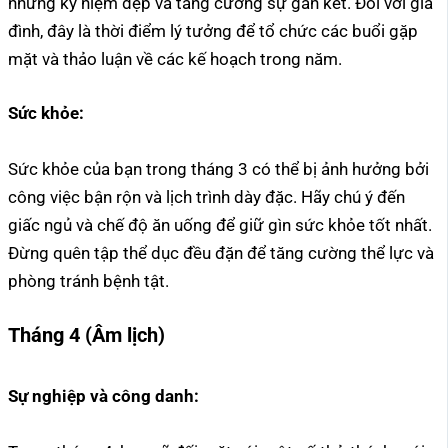
những kỷ niệm đẹp và tăng cường sự gắn kết. Đối với gia
đình, đây là thời điểm lý tưởng để tổ chức các buổi gặp
mặt và thảo luận về các kế hoạch trong năm.
Sức khỏe:
Sức khỏe của bạn trong tháng 3 có thể bị ảnh hưởng bởi
công việc bận rộn và lịch trình dày đặc. Hãy chú ý đến
giấc ngủ và chế độ ăn uống để giữ gìn sức khỏe tốt nhất.
Đừng quên tập thể dục đều đặn để tăng cường thể lực và
phòng tránh bệnh tật.
Tháng 4 (Âm lịch)
Sự nghiệp và công danh: