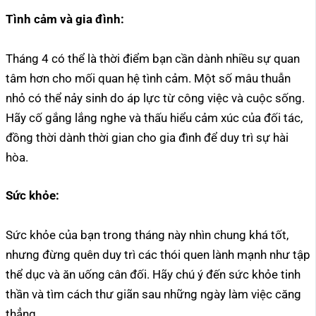
Tình cảm và gia đình:
Tháng 4 có thể là thời điểm bạn cần dành nhiều sự quan
tâm hơn cho mối quan hệ tình cảm. Một số mâu thuẫn
nhỏ có thể nảy sinh do áp lực từ công việc và cuộc sống.
Hãy cố gắng lắng nghe và thấu hiểu cảm xúc của đối tác,
đồng thời dành thời gian cho gia đình để duy trì sự hài
hòa.
Sức khỏe:
Sức khỏe của bạn trong tháng này nhìn chung khá tốt,
nhưng đừng quên duy trì các thói quen lành mạnh như tập
thể dục và ăn uống cân đối. Hãy chú ý đến sức khỏe tinh
thần và tìm cách thư giãn sau những ngày làm việc căng
thẳng.