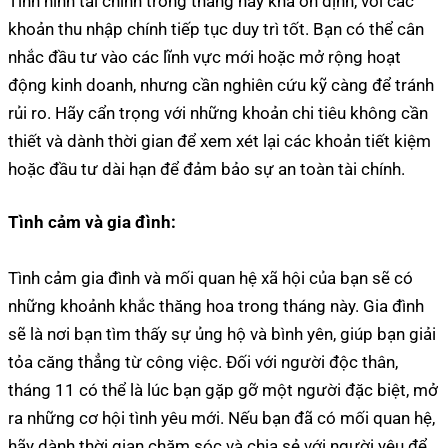
Tình hình tài chính trong tháng này khá ổn định, với các
khoản thu nhập chính tiếp tục duy trì tốt. Bạn có thể cân
nhắc đầu tư vào các lĩnh vực mới hoặc mở rộng hoạt
động kinh doanh, nhưng cần nghiên cứu kỹ càng để tránh
rủi ro. Hãy cẩn trọng với những khoản chi tiêu không cần
thiết và dành thời gian để xem xét lại các khoản tiết kiệm
hoặc đầu tư dài hạn để đảm bảo sự an toàn tài chính.
Tình cảm và gia đình:
Tình cảm gia đình và mối quan hệ xã hội của bạn sẽ có
những khoảnh khắc thăng hoa trong tháng này. Gia đình
sẽ là nơi bạn tìm thấy sự ủng hộ và bình yên, giúp bạn giải
tỏa căng thẳng từ công việc. Đối với người độc thân,
tháng 11 có thể là lúc bạn gặp gỡ một người đặc biệt, mở
ra những cơ hội tình yêu mới. Nếu bạn đã có mối quan hệ,
hãy dành thời gian chăm sóc và chia sẻ với người yêu để