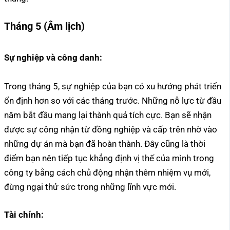
Tháng 5 (Âm lịch)
Sự nghiệp và công danh:
Trong tháng 5, sự nghiệp của bạn có xu hướng phát triển
ổn định hơn so với các tháng trước. Những nỗ lực từ đầu
năm bắt đầu mang lại thành quả tích cực. Bạn sẽ nhận
được sự công nhận từ đồng nghiệp và cấp trên nhờ vào
những dự án mà bạn đã hoàn thành. Đây cũng là thời
điểm bạn nên tiếp tục khẳng định vị thế của mình trong
công ty bằng cách chủ động nhận thêm nhiệm vụ mới,
đừng ngại thử sức trong những lĩnh vực mới.
Tài chính: