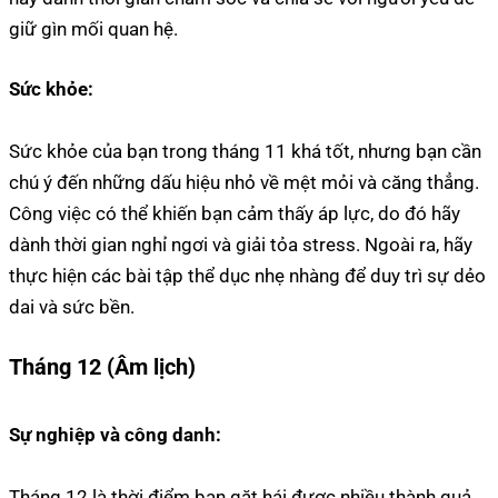
giữ gìn mối quan hệ.
Sức khỏe:
Sức khỏe của bạn trong tháng 11 khá tốt, nhưng bạn cần
chú ý đến những dấu hiệu nhỏ về mệt mỏi và căng thẳng.
Công việc có thể khiến bạn cảm thấy áp lực, do đó hãy
dành thời gian nghỉ ngơi và giải tỏa stress. Ngoài ra, hãy
thực hiện các bài tập thể dục nhẹ nhàng để duy trì sự dẻo
dai và sức bền.
Tháng 12 (Âm lịch)
Sự nghiệp và công danh:
Tháng 12 là thời điểm bạn gặt hái được nhiều thành quả