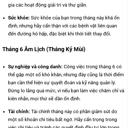
gia các hoạt động giải trí và thư giãn.
Sức khỏe:
Sức khỏe của bạn trong tháng này khá ổn
định, nhưng hãy cẩn thận với các bệnh vặt liên quan
đến đường hô hấp, đặc biệt khi thời tiết thay đổi.
Tháng 6 Âm Lịch (Tháng Kỷ Mùi)
Sự nghiệp và công danh:
Công việc trong tháng 6 có
thể gặp một số khó khăn, nhưng đây cũng là thời điểm
bạn cần thể hiện sự quyết đoán và kỹ năng quản lý.
Đừng lo lắng quá mức, vì nếu bạn làm việc chăm chỉ và
kiên nhẫn, mọi thứ sẽ dần ổn định.
Tài chính:
Tài chính tháng này có phần giảm sút do
một số khoản chi tiêu bất ngờ. Hãy cẩn trọng trong
việc chi tiêu và tránh các quyết định đầu tư lớn trong