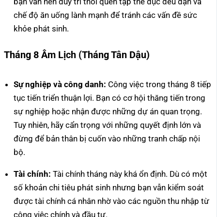
bạn vẫn nên duy trì thói quen tập thể dục đều đặn và
chế độ ăn uống lành mạnh để tránh các vấn đề sức
khỏe phát sinh.
Tháng 8 Âm Lịch (Tháng Tân Dậu)
Sự nghiệp và công danh:
Công việc trong tháng 8 tiếp
tục tiến triển thuận lợi. Bạn có cơ hội thăng tiến trong
sự nghiệp hoặc nhận được những dự án quan trọng.
Tuy nhiên, hãy cẩn trọng với những quyết định lớn và
đừng để bản thân bị cuốn vào những tranh chấp nội
bộ.
Tài chính:
Tài chính tháng này khá ổn định. Dù có một
số khoản chi tiêu phát sinh nhưng bạn vẫn kiểm soát
được tài chính cá nhân nhờ vào các nguồn thu nhập từ
công việc chính và đầu tư.