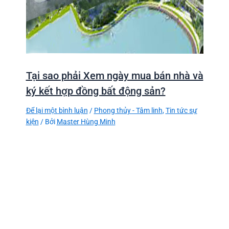
Tại sao phải Xem ngày mua bán nhà và
ký kết hợp đồng bất động sản?
Để lại một bình luận
/
Phong thủy - Tâm linh
,
Tin tức sự
kiện
/ Bởi
Master Hùng Minh