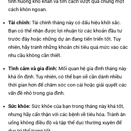
tình huống khó khăn và tìm cách vượt qua chúng một
cách khôn ngoan.
Tài chính:
Tài chính tháng này có dấu hiệu khởi sắc.
Bạn có thể nhận được lợi nhuận từ các khoản đầu tư
trước đây hoặc những dự án đang tiến triển tốt. Tuy
nhiên, hãy tránh những khoản chi tiêu quá mức vào các
nhu cầu không cần thiết.
Tình cảm và gia đình:
Mối quan hệ gia đình tháng này
khá ổn định. Tuy nhiên, có thể bạn sẽ cần dành nhiều
thời gian hơn để chăm sóc con cái hoặc giải quyết các
vấn đề nhỏ trong gia đình.
Sức khỏe:
Sức khỏe của bạn trong tháng này khá tốt,
nhưng hãy cẩn thận với các bệnh về tiêu hóa. Tránh ăn
uống không điều độ và tập thể dục thường xuyên để
duy trì thể trạng tốt.