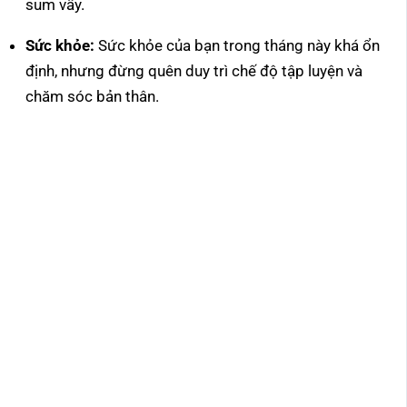
sum vầy.
Sức khỏe:
Sức khỏe của bạn trong tháng này khá ổn
định, nhưng đừng quên duy trì chế độ tập luyện và
chăm sóc bản thân.