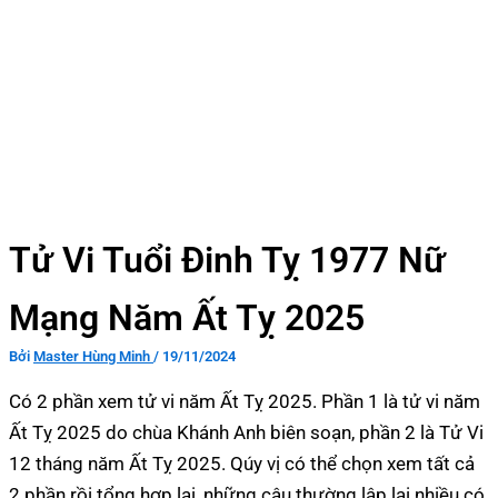
Tử Vi Tuổi Đinh Tỵ 1977 Nữ
Mạng Năm Ất Tỵ 2025
Bởi
Master Hùng Minh
/
19/11/2024
Có 2 phần xem tử vi năm Ất Tỵ 2025. Phần 1 là tử vi năm
Ất Tỵ 2025 do chùa Khánh Anh biên soạn, phần 2 là Tử Vi
12 tháng năm Ất Tỵ 2025. Qúy vị có thể chọn xem tất cả
2 phần rồi tổng hợp lại, những câu thường lập lại nhiều có