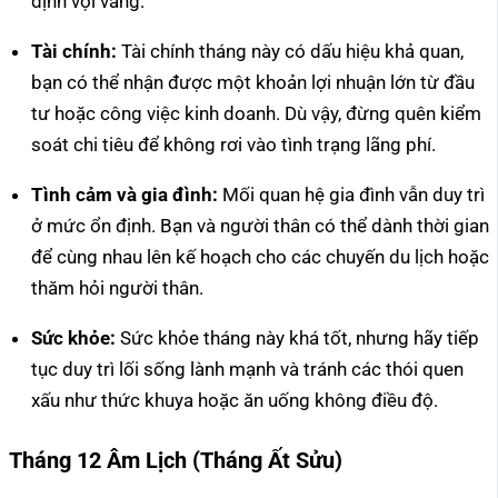
định vội vàng.
Tài chính:
Tài chính tháng này có dấu hiệu khả quan,
bạn có thể nhận được một khoản lợi nhuận lớn từ đầu
tư hoặc công việc kinh doanh. Dù vậy, đừng quên kiểm
soát chi tiêu để không rơi vào tình trạng lãng phí.
Tình cảm và gia đình:
Mối quan hệ gia đình vẫn duy trì
ở mức ổn định. Bạn và người thân có thể dành thời gian
để cùng nhau lên kế hoạch cho các chuyến du lịch hoặc
thăm hỏi người thân.
Sức khỏe:
Sức khỏe tháng này khá tốt, nhưng hãy tiếp
tục duy trì lối sống lành mạnh và tránh các thói quen
xấu như thức khuya hoặc ăn uống không điều độ.
Tháng 12 Âm Lịch (Tháng Ất Sửu)