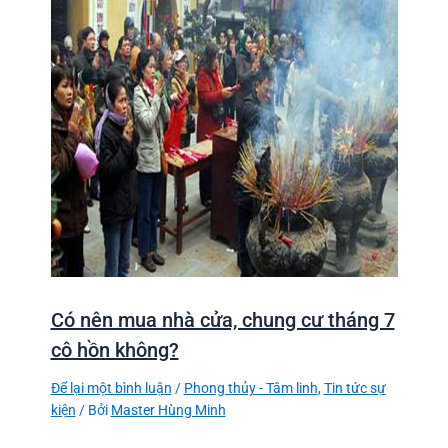
Có nên mua nhà cửa, chung cư tháng 7
cô hồn không?
Để lại một bình luận
/
Phong thủy - Tâm linh
,
Tin tức sự
kiện
/ Bởi
Master Hùng Minh