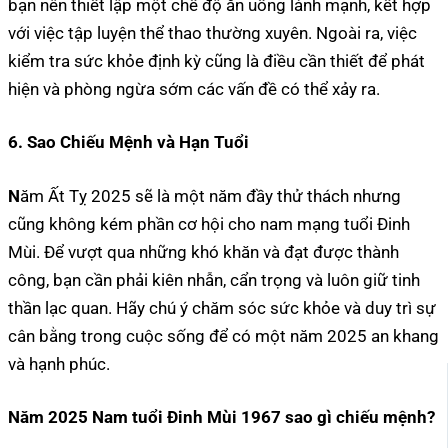
bạn nên thiết lập một chế độ ăn uống lành mạnh, kết hợp
với việc tập luyện thể thao thường xuyên. Ngoài ra, việc
kiểm tra sức khỏe định kỳ cũng là điều cần thiết để phát
hiện và phòng ngừa sớm các vấn đề có thể xảy ra.
6. Sao Chiếu Mệnh và Hạn Tuổi
N
ăm Ất Tỵ 2025 sẽ là một năm đầy thử thách nhưng
cũng không kém phần cơ hội cho nam mạng tuổi Đinh
Mùi. Để vượt qua những khó khăn và đạt được thành
công, bạn cần phải kiên nhẫn, cẩn trọng và luôn giữ tinh
thần lạc quan. Hãy chú ý chăm sóc sức khỏe và duy trì sự
cân bằng trong cuộc sống để có một năm 2025 an khang
và hạnh phúc.
Năm 2025 Nam tuổi Đinh Mùi 1967 sao gì chiếu mệnh?