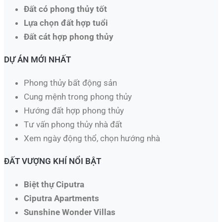
Đất có phong thủy tốt
Lựa chọn đất hợp tuổi
Đất cát hợp phong thủy
DỰ ÁN MỚI NHẤT
Phong thủy bất động sản
Cung mệnh trong phong thủy
Hướng đất hợp phong thủy
Tư vấn phong thủy nhà đất
Xem ngày động thổ, chọn hướng nhà​
ĐẤT VƯỢNG KHÍ NỔI BẬT
Biệt thự Ciputra
Ciputra Apartments
Sunshine Wonder Villas