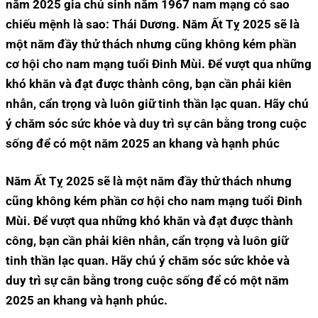
năm 2025 gia chủ sinh năm 1967 nam mạng có sao
chiếu mệnh là sao: Thái Dương. Năm Ất Tỵ 2025 sẽ là
một năm đầy thử thách nhưng cũng không kém phần
cơ hội cho nam mạng tuổi Đinh Mùi. Để vượt qua những
khó khăn và đạt được thành công, bạn cần phải kiên
nhẫn, cẩn trọng và luôn giữ tinh thần lạc quan. Hãy chú
ý chăm sóc sức khỏe và duy trì sự cân bằng trong cuộc
sống để có một năm 2025 an khang và hạnh phúc
Năm Ất Tỵ 2025 sẽ là một năm đầy thử thách nhưng
cũng không kém phần cơ hội cho nam mạng tuổi Đinh
Mùi. Để vượt qua những khó khăn và đạt được thành
công, bạn cần phải kiên nhẫn, cẩn trọng và luôn giữ
tinh thần lạc quan. Hãy chú ý chăm sóc sức khỏe và
duy trì sự cân bằng trong cuộc sống để có một năm
2025 an khang và hạnh phúc.