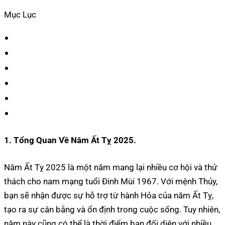
Mục Lục
1. Tổng Quan Về Năm Ất Tỵ 2025.
Năm Ất Tỵ 2025 là một năm mang lại nhiều cơ hội và thử
thách cho nam mạng tuổi Đinh Mùi 1967. Với mệnh Thủy,
bạn sẽ nhận được sự hỗ trợ từ hành Hỏa của năm Ất Tỵ,
tạo ra sự cân bằng và ổn định trong cuộc sống. Tuy nhiên,
năm này cũng có thể là thời điểm bạn đối diện với nhiều