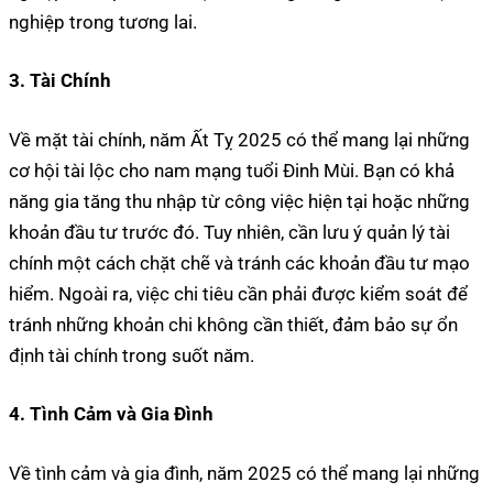
nghiệp trong tương lai.
3. Tài Chính
Về mặt tài chính, năm Ất Tỵ 2025 có thể mang lại những
cơ hội tài lộc cho nam mạng tuổi Đinh Mùi. Bạn có khả
năng gia tăng thu nhập từ công việc hiện tại hoặc những
khoản đầu tư trước đó. Tuy nhiên, cần lưu ý quản lý tài
chính một cách chặt chẽ và tránh các khoản đầu tư mạo
hiểm. Ngoài ra, việc chi tiêu cần phải được kiểm soát để
tránh những khoản chi không cần thiết, đảm bảo sự ổn
định tài chính trong suốt năm.
4. Tình Cảm và Gia Đình
Về tình cảm và gia đình, năm 2025 có thể mang lại những