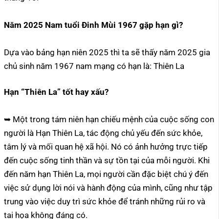
Năm 2025 Nam tuổi Đinh Mùi 1967 gặp hạn gì?
Dựa vào bảng hạn niên 2025 thì ta sẽ thấy năm 2025 gia
chủ sinh năm 1967 nam mạng có hạn là: Thiên La
Hạn “Thiên La” tốt hay xấu?
➥ Một trong tám niên hạn chiếu mệnh của cuộc sống con
người là Hạn Thiên La, tác động chủ yếu đến sức khỏe,
tâm lý và mối quan hệ xã hội. Nó có ảnh hưởng trực tiếp
đến cuộc sống tinh thần và sự tồn tại của mỗi người. Khi
đến năm hạn Thiên La, mọi người cần đặc biệt chú ý đến
việc sử dụng lời nói và hành động của mình, cũng như tập
trung vào việc duy trì sức khỏe để tránh những rủi ro và
tai họa không đáng có.