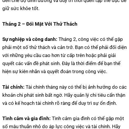
đến chế độ dinh dưỡng và duy trì thói quen tập thể dục để
giữ sức khỏe tốt.
Tháng 2 – Đối Mặt Với Thử Thách
Sự nghiệp và công danh:
Tháng 2, công việc có thể gặp
phải một số thử thách và cản trở. Bạn có thể phải đối diện
với những yêu cầu cao hơn từ cấp trên hoặc phải giải
quyết các vấn đề phát sinh. Đây là thời điểm để bạn thể
hiện sự kiên nhẫn và quyết đoán trong công việc.
Tài chính:
Tài chính tháng này có thể bị ảnh hưởng do các
khoản chi phát sinh bất ngờ. Hãy quản lý chi tiêu cẩn thận
và có kế hoạch tài chính rõ ràng để duy trì sự ổn định.
Tình cảm và gia đình:
Tình cảm gia đình có thể gặp một
số mâu thuẫn nhỏ do áp lực công việc và tài chính. Hãy