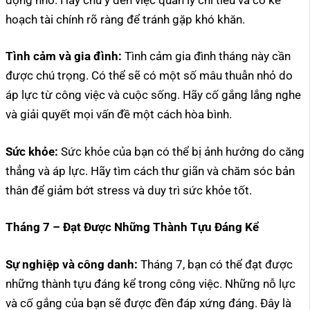
hoạch tài chính rõ ràng để tránh gặp khó khăn.
Tình cảm và gia đình:
Tình cảm gia đình tháng này cần
được chú trọng. Có thể sẽ có một số mâu thuẫn nhỏ do
áp lực từ công việc và cuộc sống. Hãy cố gắng lắng nghe
và giải quyết mọi vấn đề một cách hòa bình.
Sức khỏe:
Sức khỏe của bạn có thể bị ảnh hưởng do căng
thẳng và áp lực. Hãy tìm cách thư giãn và chăm sóc bản
thân để giảm bớt stress và duy trì sức khỏe tốt.
Tháng 7 – Đạt Được Những Thành Tựu Đáng Kể
Sự nghiệp và công danh:
Tháng 7, bạn có thể đạt được
những thành tựu đáng kể trong công việc. Những nỗ lực
và cố gắng của bạn sẽ được đền đáp xứng đáng. Đây là