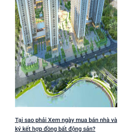
Tại sao phải Xem ngày mua bán nhà và
ký kết hợp đồng bất động sản?