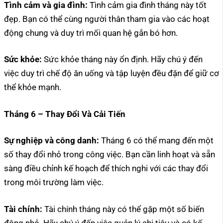
Tình cảm và gia đình:
Tình cảm gia đình tháng này tốt
đẹp. Bạn có thể cùng người thân tham gia vào các hoạt
động chung và duy trì mối quan hệ gắn bó hơn.
Sức khỏe:
Sức khỏe tháng này ổn định. Hãy chú ý đến
việc duy trì chế độ ăn uống và tập luyện đều đặn để giữ cơ
thể khỏe mạnh.
Tháng 6 – Thay Đổi Và Cải Tiến
Sự nghiệp và công danh:
Tháng 6 có thể mang đến một
số thay đổi nhỏ trong công việc. Bạn cần linh hoạt và sẵn
sàng điều chỉnh kế hoạch để thích nghi với các thay đổi
trong môi trường làm việc.
Tài chính:
Tài chính tháng này có thể gặp một số biến
động nhỏ. Hãy chú ý đến việc quản lý chi tiêu và có kế