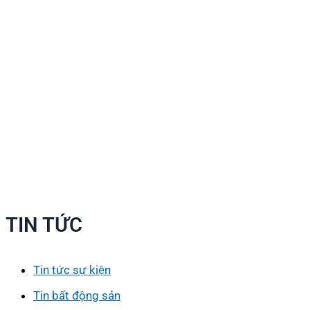
TIN TỨC
Tin tức sự kiện
Tin bất động sản