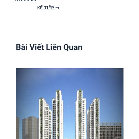
KẾ TIẾP
Bài Viết Liên Quan