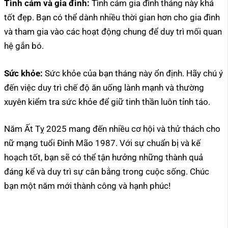
Tình cảm và gia đình:
Tình cảm gia đình tháng này khá
tốt đẹp. Bạn có thể dành nhiều thời gian hơn cho gia đình
và tham gia vào các hoạt động chung để duy trì mối quan
hệ gắn bó.
Sức khỏe:
Sức khỏe của bạn tháng này ổn định. Hãy chú ý
đến việc duy trì chế độ ăn uống lành mạnh và thường
xuyên kiểm tra sức khỏe để giữ tinh thần luôn tỉnh táo.
Năm Ất Tỵ 2025 mang đến nhiều cơ hội và thử thách cho
nữ mạng tuổi Đinh Mão 1987. Với sự chuẩn bị và kế
hoạch tốt, bạn sẽ có thể tận hưởng những thành quả
đáng kể và duy trì sự cân bằng trong cuộc sống. Chúc
bạn một năm mới thành công và hạnh phúc!