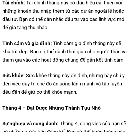
Tài chính:
Tài chính tháng này có dấu hiệu cải thiện với
những khoản thu nhập thêm từ các dự án ngoài lề hoặc
đầu tư. Bạn có thể cân nhắc đầu tư vào các lĩnh vực mới
để gia tăng thu nhập.
Tình cảm và gia đình:
Tình cảm gia đình tháng này sẽ
khá tốt đẹp. Bạn có thể dành thời gian cho người thân và
tham gia vào các hoạt động chung để gắn kết tình cảm.
Sức khỏe:
Sức khỏe tháng này ổn định, nhưng hãy chú ý
đến việc duy trì chế độ ăn uống lành mạnh và tập luyện
đều đặn để giữ cơ thể khỏe mạnh.
Tháng 4 – Đạt Được Những Thành Tựu Nhỏ
Sự nghiệp và công danh:
Tháng 4, công việc của bạn sẽ
có những bước tiến đáng kể. Bạn có thể hoàn thành các