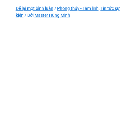
Để lại một bình luận
/
Phong thủy - Tâm linh
,
Tin tức sự
kiện
/ Bởi
Master Hùng Minh