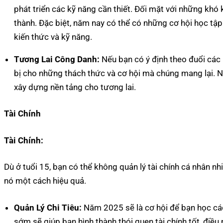
phát triển các kỹ năng cần thiết. Đối mặt với những khó
thành. Đặc biệt, năm nay có thể có những cơ hội học tậ
kiến thức và kỹ năng.
Tương Lai Công Danh:
Nếu bạn có ý định theo đuổi các
bị cho những thách thức và cơ hội mà chúng mang lại. N
xây dựng nền tảng cho tương lai.
Tài Chính
Tài Chính:
Dù ở tuổi 15, bạn có thể không quản lý tài chính cá nhân nhi
nó một cách hiệu quả.
Quản Lý Chi Tiêu:
Năm 2025 sẽ là cơ hội để bạn học cách 
sớm sẽ giúp bạn hình thành thói quen tài chính tốt, điều 