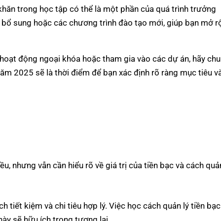
 khăn trong học tập có thể là một phần của quá trình trưởng
p bổ sung hoặc các chương trình đào tạo mới, giúp bạn mở r
 hoạt động ngoại khóa hoặc tham gia vào các dự án, hãy ch
ăm 2025 sẽ là thời điểm để bạn xác định rõ ràng mục tiêu v
ều, nhưng vẫn cần hiểu rõ về giá trị của tiền bạc và cách quả
tiết kiệm và chi tiêu hợp lý. Việc học cách quản lý tiền bạc
này sẽ hữu ích trong tương lai.