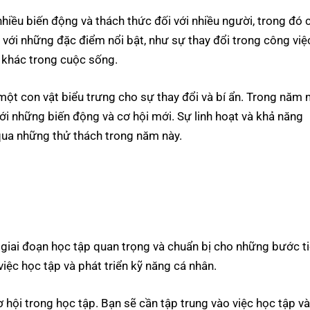
hiều biến động và thách thức đối với nhiều người, trong đó 
với những đặc điểm nổi bật, như sự thay đổi trong công việ
 khác trong cuộc sống.
ột con vật biểu trưng cho sự thay đổi và bí ẩn. Trong năm n
ới những biến động và cơ hội mới. Sự linh hoạt và khả năng
 qua những thử thách trong năm này.
g giai đoạn học tập quan trọng và chuẩn bị cho những bước t
việc học tập và phát triển kỹ năng cá nhân.
ội trong học tập. Bạn sẽ cần tập trung vào việc học tập và