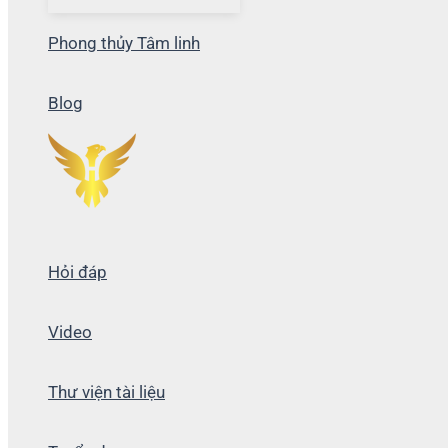
Phong thủy Tâm linh
Blog
Hỏi đáp
Video
Thư viện tài liệu