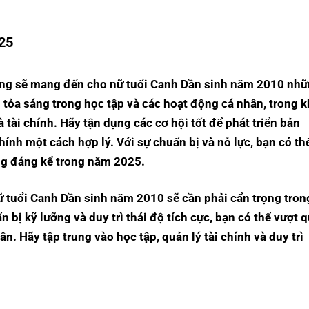
025
õng sẽ mang đến cho nữ tuổi Canh Dần sinh năm 2010 nh
 tỏa sáng trong học tập và các hoạt động cá nhân, trong k
 tài chính. Hãy tận dụng các cơ hội tốt để phát triển bản
hính một cách hợp lý. Với sự chuẩn bị và nỗ lực, bạn có th
ng đáng kể trong năm 2025.
 tuổi Canh Dần sinh năm 2010 sẽ cần phải cẩn trọng tron
 bị kỹ lưỡng và duy trì thái độ tích cực, bạn có thể vượt 
n. Hãy tập trung vào học tập, quản lý tài chính và duy trì
.