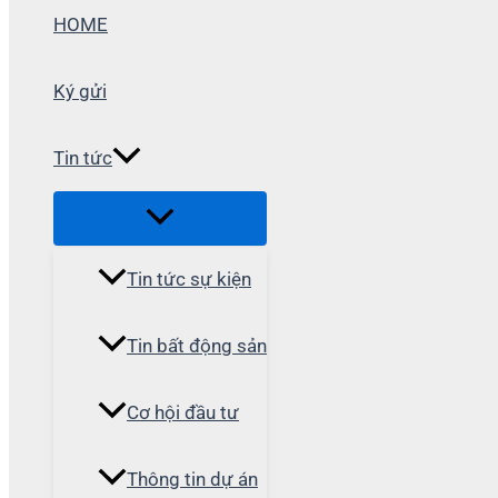
HOME
Ký gửi
Tin tức
Tin tức sự kiện
Tin bất động sản
Cơ hội đầu tư
Thông tin dự án