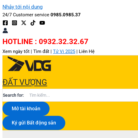
Nhảy tới nội dung
24/7 Customer service
0985.0985.37
HOTLINE : 0932.32.32.67
Xem ngày tốt |
Tìm đất |
Tử Vi 2025
|
Liên Hệ
ĐẤT VƯỢNG
Search for:
Mở tài khoản
Ký gửi Bất động sản