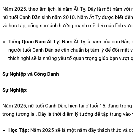
Năm 2025, theo âm lịch, là năm Ất Tỵ. Đây là một năm với n
nữ tuổi Canh Dần sinh năm 2010. Năm Ất Tỵ được biết đến 
và học tập, cũng như ảnh hưởng mạnh mẽ đến các lĩnh vực
Tổng Quan Năm Ất Tỵ:
Năm Ất Tỵ là năm của con Rắn, m
người tuổi Canh Dần sẽ cần chuẩn bị tâm lý để đối mặt v
thích nghi sẽ là những yếu tố quan trọng giúp bạn vượt
Sự Nghiệp và Công Danh
Sự Nghiệp:
Năm 2025, nữ tuổi Canh Dần, hiện tại ở tuổi 15, đang tron
trong tương lai. Đây là thời điểm lý tưởng để tập trung vào 
Học Tập:
Năm 2025 sẽ là một năm đầy thách thức và cơ h