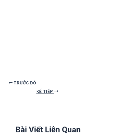
TRƯỚC ĐÓ
KẾ TIẾP
Bài Viết Liên Quan