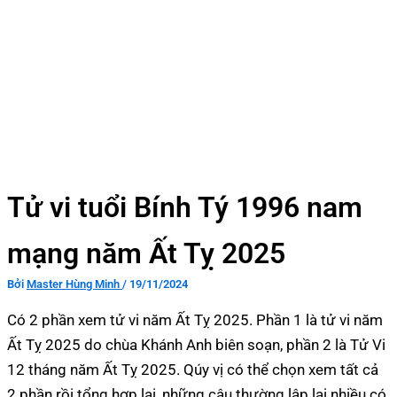
Tử vi tuổi Bính Tý 1996 nam
mạng năm Ất Tỵ 2025
Bởi
Master Hùng Minh
/
19/11/2024
Có 2 phần xem tử vi năm Ất Tỵ 2025. Phần 1 là tử vi năm
Ất Tỵ 2025 do chùa Khánh Anh biên soạn, phần 2 là Tử Vi
12 tháng năm Ất Tỵ 2025. Qúy vị có thể chọn xem tất cả
2 phần rồi tổng hợp lại, những câu thường lập lại nhiều có