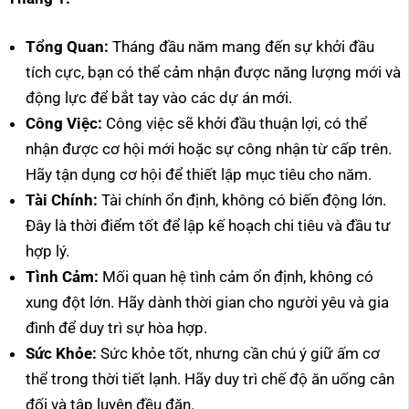
Tổng Quan:
Tháng đầu năm mang đến sự khởi đầu
tích cực, bạn có thể cảm nhận được năng lượng mới và
động lực để bắt tay vào các dự án mới.
Công Việc:
Công việc sẽ khởi đầu thuận lợi, có thể
nhận được cơ hội mới hoặc sự công nhận từ cấp trên.
Hãy tận dụng cơ hội để thiết lập mục tiêu cho năm.
Tài Chính:
Tài chính ổn định, không có biến động lớn.
Đây là thời điểm tốt để lập kế hoạch chi tiêu và đầu tư
hợp lý.
Tình Cảm:
Mối quan hệ tình cảm ổn định, không có
xung đột lớn. Hãy dành thời gian cho người yêu và gia
đình để duy trì sự hòa hợp.
Sức Khỏe:
Sức khỏe tốt, nhưng cần chú ý giữ ấm cơ
thể trong thời tiết lạnh. Hãy duy trì chế độ ăn uống cân
đối và tập luyện đều đặn.