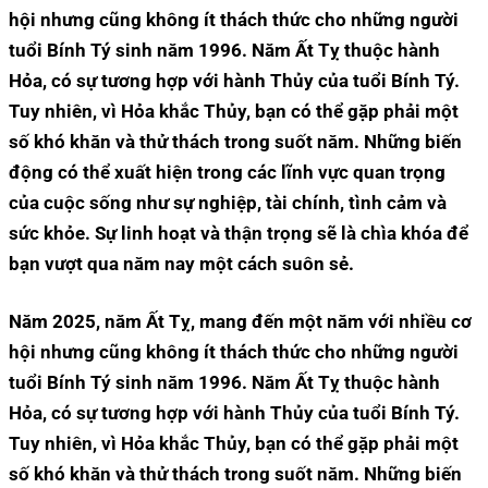
hội nhưng cũng không ít thách thức cho những người
tuổi Bính Tý sinh năm 1996. Năm Ất Tỵ thuộc hành
Hỏa, có sự tương hợp với hành Thủy của tuổi Bính Tý.
Tuy nhiên, vì Hỏa khắc Thủy, bạn có thể gặp phải một
số khó khăn và thử thách trong suốt năm. Những biến
động có thể xuất hiện trong các lĩnh vực quan trọng
của cuộc sống như sự nghiệp, tài chính, tình cảm và
sức khỏe. Sự linh hoạt và thận trọng sẽ là chìa khóa để
bạn vượt qua năm nay một cách suôn sẻ.
Năm 2025, năm Ất Tỵ, mang đến một năm với nhiều cơ
hội nhưng cũng không ít thách thức cho những người
tuổi Bính Tý sinh năm 1996. Năm Ất Tỵ thuộc hành
Hỏa, có sự tương hợp với hành Thủy của tuổi Bính Tý.
Tuy nhiên, vì Hỏa khắc Thủy, bạn có thể gặp phải một
số khó khăn và thử thách trong suốt năm. Những biến