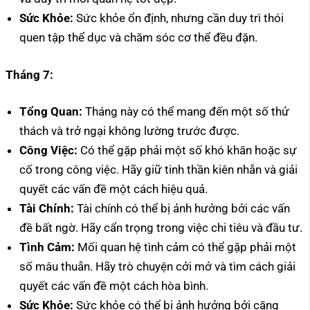
Sức Khỏe:
Sức khỏe ổn định, nhưng cần duy trì thói
quen tập thể dục và chăm sóc cơ thể đều đặn.
Tháng 7:
Tổng Quan:
Tháng này có thể mang đến một số thử
thách và trở ngại không lường trước được.
Công Việc:
Có thể gặp phải một số khó khăn hoặc sự
cố trong công việc. Hãy giữ tinh thần kiên nhẫn và giải
quyết các vấn đề một cách hiệu quả.
Tài Chính:
Tài chính có thể bị ảnh hưởng bởi các vấn
đề bất ngờ. Hãy cẩn trọng trong việc chi tiêu và đầu tư.
Tình Cảm:
Mối quan hệ tình cảm có thể gặp phải một
số mâu thuẫn. Hãy trò chuyện cởi mở và tìm cách giải
quyết các vấn đề một cách hòa bình.
Sức Khỏe:
Sức khỏe có thể bị ảnh hưởng bởi căng