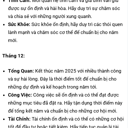
Tình Cảm:
Mối quan hệ tình cảm và gia đình vẫn giữ
được sự ổn định và hài hòa. Hãy duy trì sự chăm sóc
và chia sẻ với những người xung quanh.
Sức Khỏe:
Sức khỏe ổn định, hãy duy trì các thói quen
lành mạnh và chăm sóc cơ thể để chuẩn bị cho năm
mới.
Tháng 12:
Tổng Quan:
Kết thúc năm 2025 với nhiều thành công
và sự hài lòng. Đây là thời điểm tốt để chuẩn bị cho
những dự định và kế hoạch trong năm tới.
Công Việc:
Công việc sẽ ổn định và có thể đạt được
những mục tiêu đã đặt ra. Hãy tận dụng thời điểm này
để tổng kết năm và chuẩn bị cho những cơ hội mới.
Tài Chính:
Tài chính ổn định và có thể có những cơ hội
tốt để đầu tư hoặc tiết kiệm. Hãy tiếp tục quản lý tài