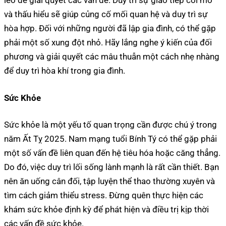
léo để giải quyết các vấn đề. Duy trì sự giao tiếp cởi mở
và thấu hiểu sẽ giúp củng cố mối quan hệ và duy trì sự
hòa hợp. Đối với những người đã lập gia đình, có thể gặp
phải một số xung đột nhỏ. Hãy lắng nghe ý kiến của đối
phương và giải quyết các mâu thuẫn một cách nhẹ nhàng
để duy trì hòa khí trong gia đình.
Sức Khỏe
Sức khỏe là một yếu tố quan trọng cần được chú ý trong
năm Ất Tỵ 2025. Nam mạng tuổi Bính Tý có thể gặp phải
một số vấn đề liên quan đến hệ tiêu hóa hoặc căng thẳng.
Do đó, việc duy trì lối sống lành mạnh là rất cần thiết. Bạn
nên ăn uống cân đối, tập luyện thể thao thường xuyên và
tìm cách giảm thiểu stress. Đừng quên thực hiện các
khám sức khỏe định kỳ để phát hiện và điều trị kịp thời
các vấn đề sức khỏe.