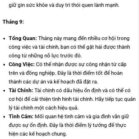
giữ gìn sức khỏe và duy trì thói quen lành mạnh.
Tháng 9:
Tổng Quan:
Tháng này mang đến nhiều cơ hội trong
công việc và tài chính, bạn có thể gặt hái được thành
công từ những nỗ lực trước đó.
Công Việc:
Có thể nhận được sự công nhận từ cấp
trên và đồng nghiệp. Đây là thời điểm tốt để hoàn
thành các dự án và kế hoạch đã đặt ra.
Tài Chính:
Tài chính có dấu hiệu ổn định và có thể có
cơ hội để cải thiện tình hình tài chính. Hãy tiếp tục quản
lý tài chính một cách hiệu quả.
Tình Cảm:
Mối quan hệ tình cảm và gia đình vẫn giữ
được sự ổn định. Đây là thời điểm lý tưởng để thực
hiện các kế hoạch chung.