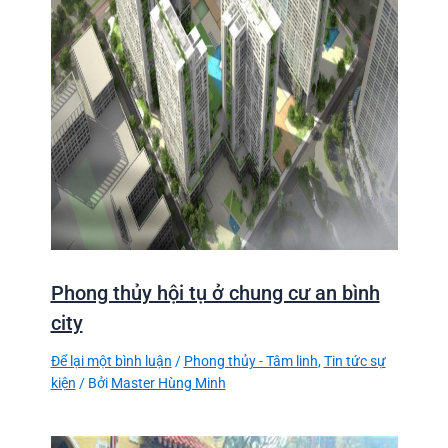
Phong thủy hội tụ ở chung cư an bình
city
Để lại một bình luận
/
Phong thủy - Tâm linh
,
Tin tức sự
kiện
/ Bởi
Master Hùng Minh