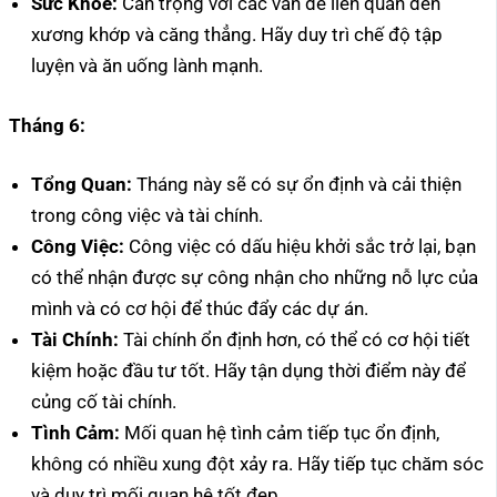
Sức Khỏe:
Cẩn trọng với các vấn đề liên quan đến
xương khớp và căng thẳng. Hãy duy trì chế độ tập
luyện và ăn uống lành mạnh.
Tháng 6:
Tổng Quan:
Tháng này sẽ có sự ổn định và cải thiện
trong công việc và tài chính.
Công Việc:
Công việc có dấu hiệu khởi sắc trở lại, bạn
có thể nhận được sự công nhận cho những nỗ lực của
mình và có cơ hội để thúc đẩy các dự án.
Tài Chính:
Tài chính ổn định hơn, có thể có cơ hội tiết
kiệm hoặc đầu tư tốt. Hãy tận dụng thời điểm này để
củng cố tài chính.
Tình Cảm:
Mối quan hệ tình cảm tiếp tục ổn định,
không có nhiều xung đột xảy ra. Hãy tiếp tục chăm sóc
và duy trì mối quan hệ tốt đẹp.