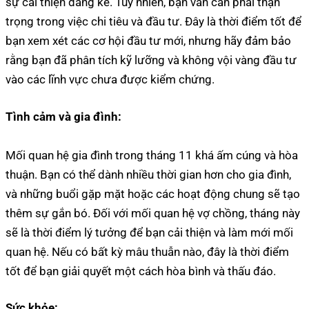
sự cải thiện đáng kể. Tuy nhiên, bạn vẫn cần phải thận
trọng trong việc chi tiêu và đầu tư. Đây là thời điểm tốt để
bạn xem xét các cơ hội đầu tư mới, nhưng hãy đảm bảo
rằng bạn đã phân tích kỹ lưỡng và không vội vàng đầu tư
vào các lĩnh vực chưa được kiểm chứng.
Tình cảm và gia đình:
Mối quan hệ gia đình trong tháng 11 khá ấm cúng và hòa
thuận. Bạn có thể dành nhiều thời gian hơn cho gia đình,
và những buổi gặp mặt hoặc các hoạt động chung sẽ tạo
thêm sự gắn bó. Đối với mối quan hệ vợ chồng, tháng này
sẽ là thời điểm lý tưởng để bạn cải thiện và làm mới mối
quan hệ. Nếu có bất kỳ mâu thuẫn nào, đây là thời điểm
tốt để bạn giải quyết một cách hòa bình và thấu đáo.
Sức khỏe: