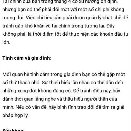
Tài chính của bạn trong tháng 4 có xu hướng ổn định,
nhưng bạn có thể phải đối mặt với một số chi phí không
mong đợi. Việc chi tiêu cần phải được quản lý chặt chẽ để
tránh gặp khó khăn về tài chính trong tương lai. Đây
không phải là thời điểm tốt để thực hiện các khoản đầu tư
lớn.
Tình cảm và gia đình:
Mối quan hệ tình cảm trong gia đình bạn có thể gặp một
số thử thách nhỏ. Sự thiếu hiểu lẫn nhau có thể dẫn đến
những xung đột không đáng có. Để tránh điều này, hãy
dành thời gian lắng nghe và thấu hiểu người thân của
mình. Nếu có vấn đề, hãy bình tĩnh trao đổi để tìm ra giải
pháp hợp lý.
Sức khỏe: