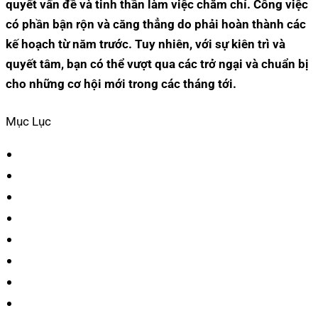
quyết vấn đề và tinh thần làm việc chăm chỉ. Công việc
có phần bận rộn và căng thẳng do phải hoàn thành các
kế hoạch từ năm trước. Tuy nhiên, với sự kiên trì và
quyết tâm, bạn có thể vượt qua các trở ngại và chuẩn bị
cho những cơ hội mới trong các tháng tới.
Mục Lục