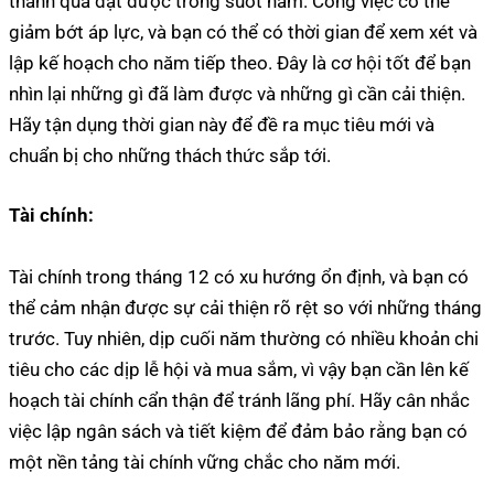
thành quả đạt được trong suốt năm. Công việc có thể
giảm bớt áp lực, và bạn có thể có thời gian để xem xét và
lập kế hoạch cho năm tiếp theo. Đây là cơ hội tốt để bạn
nhìn lại những gì đã làm được và những gì cần cải thiện.
Hãy tận dụng thời gian này để đề ra mục tiêu mới và
chuẩn bị cho những thách thức sắp tới.
Tài chính:
Tài chính trong tháng 12 có xu hướng ổn định, và bạn có
thể cảm nhận được sự cải thiện rõ rệt so với những tháng
trước. Tuy nhiên, dịp cuối năm thường có nhiều khoản chi
tiêu cho các dịp lễ hội và mua sắm, vì vậy bạn cần lên kế
hoạch tài chính cẩn thận để tránh lãng phí. Hãy cân nhắc
việc lập ngân sách và tiết kiệm để đảm bảo rằng bạn có
một nền tảng tài chính vững chắc cho năm mới.