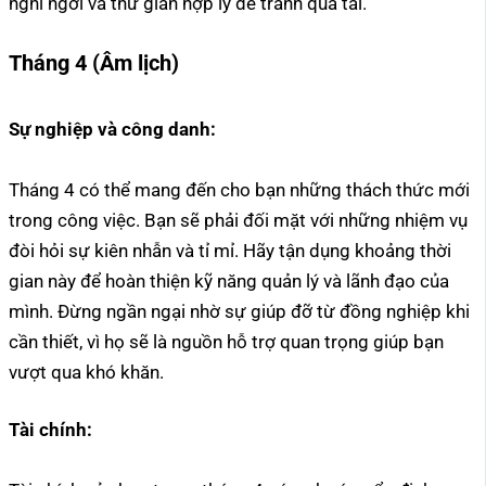
nghỉ ngơi và thư giãn hợp lý để tránh quá tải.
Tháng 4 (Âm lịch)
Sự nghiệp và công danh:
Tháng 4 có thể mang đến cho bạn những thách thức mới
trong công việc. Bạn sẽ phải đối mặt với những nhiệm vụ
đòi hỏi sự kiên nhẫn và tỉ mỉ. Hãy tận dụng khoảng thời
gian này để hoàn thiện kỹ năng quản lý và lãnh đạo của
mình. Đừng ngần ngại nhờ sự giúp đỡ từ đồng nghiệp khi
cần thiết, vì họ sẽ là nguồn hỗ trợ quan trọng giúp bạn
vượt qua khó khăn.
Tài chính: