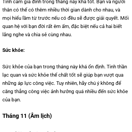
Tình cảm gia đình trong tháng này khá tốt. Bạn và người
thân có thể có thêm nhiều thời gian dành cho nhau, và
mọi hiểu lầm từ trước nếu có đều sẽ được giải quyết. Mối
quan hệ với bạn đời rất êm ấm, đặc biệt nếu cả hai biết
lắng nghe và chia sẻ cùng nhau.
Sức khỏe:
Sức khỏe của bạn trong tháng này khá ổn định. Tinh thần
lạc quan và sức khỏe thể chất tốt sẽ giúp bạn vượt qua
những áp lực công việc. Tuy nhiên, hãy chú ý không để
căng thẳng công việc ảnh hưởng quá nhiều đến sức khỏe
của bạn.
Tháng 11 (Âm lịch)