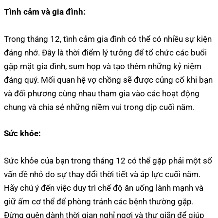
Tình cảm và gia đình:
Trong tháng 12, tình cảm gia đình có thể có nhiều sự kiện
đáng nhớ. Đây là thời điểm lý tưởng để tổ chức các buổi
gặp mặt gia đình, sum họp và tạo thêm những kỷ niệm
đáng quý. Mối quan hệ vợ chồng sẽ được củng cố khi bạn
và đối phương cùng nhau tham gia vào các hoạt động
chung và chia sẻ những niềm vui trong dịp cuối năm.
Sức khỏe:
Sức khỏe của bạn trong tháng 12 có thể gặp phải một số
vấn đề nhỏ do sự thay đổi thời tiết và áp lực cuối năm.
Hãy chú ý đến việc duy trì chế độ ăn uống lành mạnh và
giữ ấm cơ thể để phòng tránh các bệnh thường gặp.
Đừng quên dành thời gian nghỉ ngơi và thư giãn để giúp