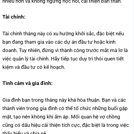
nhiều hơn và không ngừng học hỏi, cải thiện bản thân.
Tài chính:
Tài chính tháng này có xu hướng khởi sắc, đặc biệt nếu
bạn đang tham gia vào các dự án đầu tư hoặc kinh
doanh. Tuy nhiên, đừng vì thành công trước mắt mà lơ là
việc quản lý tài chính. Hãy tiếp tục duy trì thói quen tiết
kiệm và đầu tư có kế hoạch.
Tình cảm và gia đình:
Gia đình bạn trong tháng này khá hòa thuận. Bạn và các
thành viên trong gia đình có thể tổ chức những buổi gặp
mặt, tạo nên không khí ấm áp. Mối quan hệ vợ chồng
cũng có dấu hiệu cải thiện tích cực, đặc biệt là trong việc
thấu hiểu và chia sẻ.