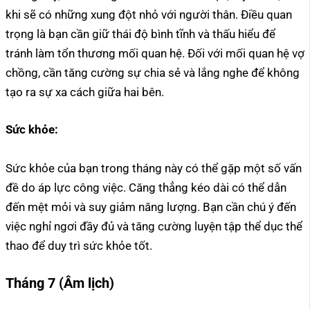
khi sẽ có những xung đột nhỏ với người thân. Điều quan
trọng là bạn cần giữ thái độ bình tĩnh và thấu hiểu để
tránh làm tổn thương mối quan hệ. Đối với mối quan hệ vợ
chồng, cần tăng cường sự chia sẻ và lắng nghe để không
tạo ra sự xa cách giữa hai bên.
Sức khỏe:
Sức khỏe của bạn trong tháng này có thể gặp một số vấn
đề do áp lực công việc. Căng thẳng kéo dài có thể dẫn
đến mệt mỏi và suy giảm năng lượng. Bạn cần chú ý đến
việc nghỉ ngơi đầy đủ và tăng cường luyện tập thể dục thể
thao để duy trì sức khỏe tốt.
Tháng 7 (Âm lịch)