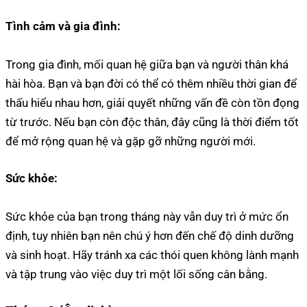
Tình cảm và gia đình:
Trong gia đình, mối quan hệ giữa bạn và người thân khá
hài hòa. Bạn và bạn đời có thể có thêm nhiều thời gian để
thấu hiểu nhau hơn, giải quyết những vấn đề còn tồn đọng
từ trước. Nếu bạn còn độc thân, đây cũng là thời điểm tốt
để mở rộng quan hệ và gặp gỡ những người mới.
Sức khỏe:
Sức khỏe của bạn trong tháng này vẫn duy trì ở mức ổn
định, tuy nhiên bạn nên chú ý hơn đến chế độ dinh dưỡng
và sinh hoạt. Hãy tránh xa các thói quen không lành mạnh
và tập trung vào việc duy trì một lối sống cân bằng.