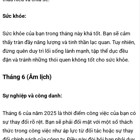
Sức khỏe:
Sức khỏe của bạn trong tháng này khá tốt. Bạn sẽ cảm
thấy tràn đầy năng lượng và tinh thần lạc quan. Tuy nhiên,
đừng quên duy trì lối sống lành mạnh, tập thể dục đều
đặn và tránh những thói quen không tốt cho sức khỏe.
Tháng 6 (Âm lịch)
Sự nghiệp và công danh:
Tháng 6 của năm 2025 là thời điểm công việc của bạn có
sự thay đổi rõ rệt. Bạn sẽ phải đối mặt với một số thách
thức trong công việc như áp lực từ đối tác hoặc sự thay
đổi chính sách của công ty. Điều này đòi hỏi bạn phải duy