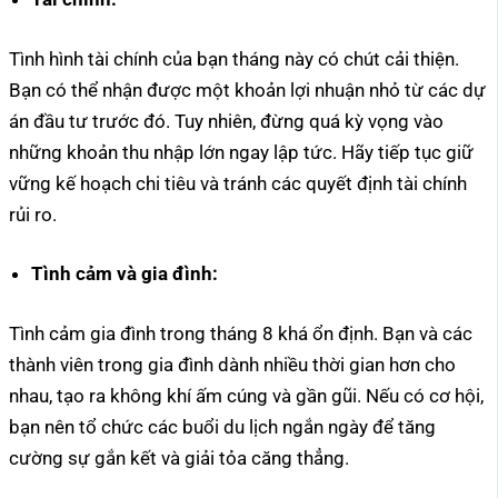
Tình hình tài chính của bạn tháng này có chút cải thiện.
Bạn có thể nhận được một khoản lợi nhuận nhỏ từ các dự
án đầu tư trước đó. Tuy nhiên, đừng quá kỳ vọng vào
những khoản thu nhập lớn ngay lập tức. Hãy tiếp tục giữ
vững kế hoạch chi tiêu và tránh các quyết định tài chính
rủi ro.
Tình cảm và gia đình:
Tình cảm gia đình trong tháng 8 khá ổn định. Bạn và các
thành viên trong gia đình dành nhiều thời gian hơn cho
nhau, tạo ra không khí ấm cúng và gần gũi. Nếu có cơ hội,
bạn nên tổ chức các buổi du lịch ngắn ngày để tăng
cường sự gắn kết và giải tỏa căng thẳng.