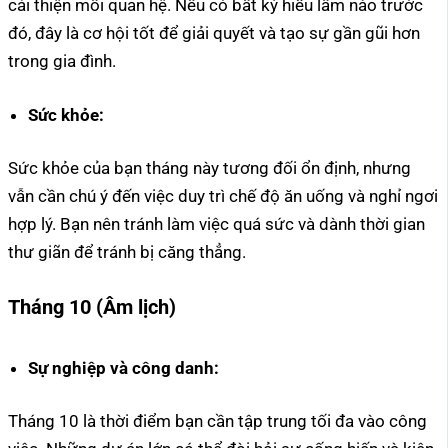
cải thiện mối quan hệ. Nếu có bất kỳ hiểu lầm nào trước
đó, đây là cơ hội tốt để giải quyết và tạo sự gần gũi hơn
trong gia đình.
Sức khỏe:
Sức khỏe của bạn tháng này tương đối ổn định, nhưng
vẫn cần chú ý đến việc duy trì chế độ ăn uống và nghỉ ngơi
hợp lý. Bạn nên tránh làm việc quá sức và dành thời gian
thư giãn để tránh bị căng thẳng.
Tháng 10 (Âm lịch)
Sự nghiệp và công danh:
Tháng 10 là thời điểm bạn cần tập trung tối đa vào công