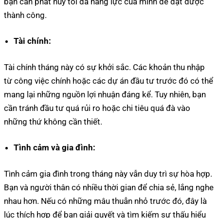
bạn cần phát huy tối đa năng lực của mình để đạt được
thành công.
Tài chính:
Tài chính tháng này có sự khởi sắc. Các khoản thu nhập
từ công việc chính hoặc các dự án đầu tư trước đó có thể
mang lại những nguồn lợi nhuận đáng kể. Tuy nhiên, bạn
cần tránh đầu tư quá rủi ro hoặc chi tiêu quá đà vào
những thứ không cần thiết.
Tình cảm và gia đình:
Tình cảm gia đình trong tháng này vẫn duy trì sự hòa hợp.
Bạn và người thân có nhiều thời gian để chia sẻ, lắng nghe
nhau hơn. Nếu có những mâu thuẫn nhỏ trước đó, đây là
lúc thích hợp để bạn giải quyết và tìm kiếm sự thấu hiểu