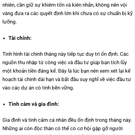
nhiên, cần giữ sự khiêm tốn và kiên nhẫn, không nên vội
vàng đưa ra các quyết định lớn khi chưa có sự chuẩn bị kỹ
lưỡng.
Tài chính:
Tình hình tài chính tháng này tiếp tục duy trì ổn định. Các
nguồn thu nhập từ công việc và đầu tư giúp bạn tích lũy
một khoản tiền đáng kể. Đây là lúc bạn nên xem xét lại kế
hoạch tài chính dài hạn và bắt đầu suy nghĩ về việc đầu tư
vào các dự án có tính bền vững.
Tình cảm và gia đình:
Gia đình và tình cảm cá nhân đều ổn định trong tháng này.
Những ai còn độc thân có thể có cơ hội gặp gỡ người