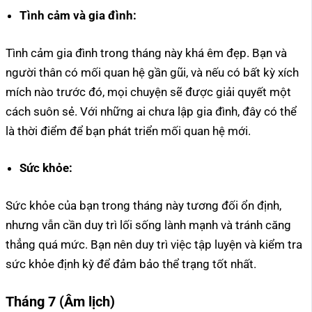
Tình cảm và gia đình:
Tình cảm gia đình trong tháng này khá êm đẹp. Bạn và
người thân có mối quan hệ gần gũi, và nếu có bất kỳ xích
mích nào trước đó, mọi chuyện sẽ được giải quyết một
cách suôn sẻ. Với những ai chưa lập gia đình, đây có thể
là thời điểm để bạn phát triển mối quan hệ mới.
Sức khỏe:
Sức khỏe của bạn trong tháng này tương đối ổn định,
nhưng vẫn cần duy trì lối sống lành mạnh và tránh căng
thẳng quá mức. Bạn nên duy trì việc tập luyện và kiểm tra
sức khỏe định kỳ để đảm bảo thể trạng tốt nhất.
Tháng 7 (Âm lịch)