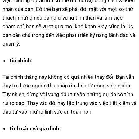
việc. Những dự án lớn có thể đòi hỏi sự cống hiến và kiên
nhẫn của bạn. Có thể bạn sẽ phải đối mặt với một số thử
thách, nhưng nếu bạn giữ vững tinh thần và làm việc
chăm chỉ, bạn sẽ vượt qua mọi khó khăn. Đây cũng là lúc
bạn cần chú trọng đến việc phát triển kỹ năng lãnh đạo và
quản lý.
Tài chính:
Tài chính tháng này không có quá nhiều thay đổi. Bạn vẫn
duy trì được nguồn thu nhập ổn định từ công việc chính.
Tuy nhiên, đừng vội vàng đầu tư vào những dự án có tính
rủi ro cao. Thay vào đó, hãy tập trung vào việc tiết kiệm và
đầu tư vào những lĩnh vực an toàn hơn.
Tình cảm và gia đình: