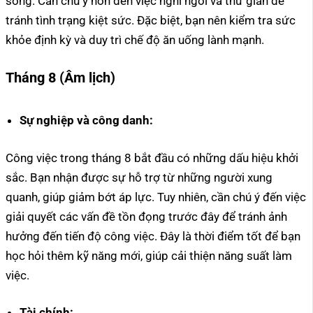
sống. Cần chú ý hơn đến việc nghỉ ngơi và thư giãn để
tránh tình trạng kiệt sức. Đặc biệt, bạn nên kiểm tra sức
khỏe định kỳ và duy trì chế độ ăn uống lành mạnh.
Tháng 8 (Âm lịch)
Sự nghiệp và công danh:
Công việc trong tháng 8 bắt đầu có những dấu hiệu khởi
sắc. Bạn nhận được sự hỗ trợ từ những người xung
quanh, giúp giảm bớt áp lực. Tuy nhiên, cần chú ý đến việc
giải quyết các vấn đề tồn đọng trước đây để tránh ảnh
hưởng đến tiến độ công việc. Đây là thời điểm tốt để bạn
học hỏi thêm kỹ năng mới, giúp cải thiện năng suất làm
việc.
Tài chính: