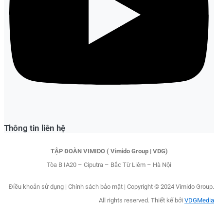
Thông tin liên hệ
TẬP ĐOÀN VIMIDO ( Vimido Group | VDG)
Tòa B IA20 – Ciputra – Bắc Từ Liêm – Hà Nội
Điều khoản sử dụng
|
Chính sách bảo mật |
Copyright © 2024 Vimido Group.
All rights reserved. Thiết kế bởi
VDGMedia