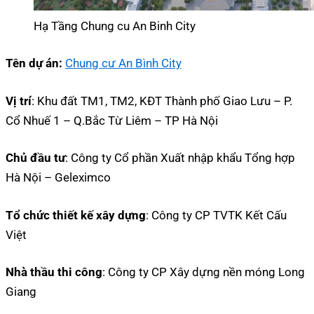
Hạ Tầng Chung cu An Binh City
Tên dự án:
Chung cư An Bình City
Vị trí
: Khu đất TM1, TM2, KĐT Thành phố Giao Lưu – P.
Cổ Nhuế 1 – Q.Bắc Từ Liêm – TP Hà Nội
Chủ đầu tư
: Công ty Cổ phần Xuất nhập khẩu Tổng hợp
Hà Nội – Geleximco
Tổ chức thiết kế xây dựng
: Công ty CP TVTK Kết Cấu
Việt
Nhà thầu thi công
: Công ty CP Xây dựng nền móng Long
Giang