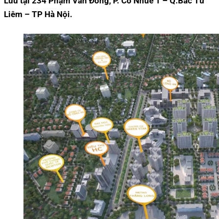
Lưu tại 234 Phạm Văn Đồng, P. Cổ Nhuế 1 – Q.Bắc Từ
Liêm – TP Hà Nội.