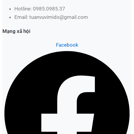
Hotline: 0985.0985.37
Email: tuanvuvimido@gmail.com
Mạng xã hội
Facebook