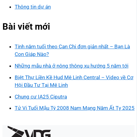
Thông tin dự án
Bài viết mới
Tính năm tuổi theo Can Chi đơn giản nhất – Bạn Là
Con Giáp Nào?
Những mẫu nhà ở nông thông xu hướng 5 năm tới
Biệt Thự Liền Kề Hud Mê Linh Central – Video về Cơ
Hội Đầu Tư Tại Mê Linh
Chung cư IA25 Ciputra
Tử Vi Tuổi Mậu Tý 2008 Nam Mạng Năm Ất Tỵ 2025