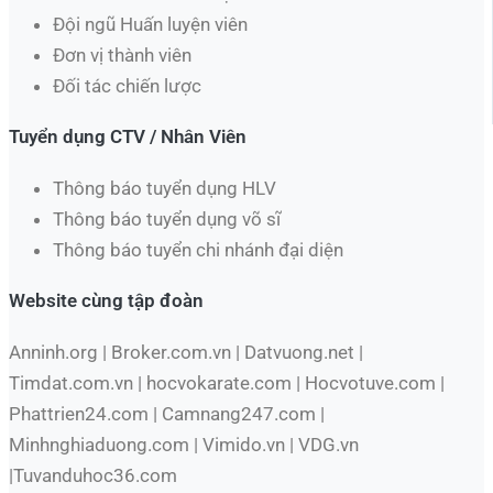
Đội ngũ Huấn luyện viên
Đơn vị thành viên
Đối tác chiến lược
Tuyển dụng CTV / Nhân Viên
Thông báo tuyển dụng HLV
Thông báo tuyển dụng võ sĩ
Thông báo tuyển chi nhánh đại diện
Website cùng tập đoàn
Anninh.org | Broker.com.vn | Datvuong.net |
Timdat.com.vn | hocvokarate.com | Hocvotuve.com |
Phattrien24.com | Camnang247.com |
Minhnghiaduong.com | Vimido.vn | VDG.vn
|Tuvanduhoc36.com