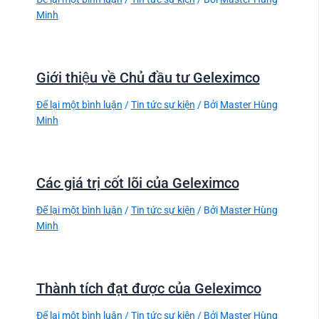
Minh
Giới thiệu về Chủ đầu tư Geleximco
Để lại một bình luận
/
Tin tức sự kiện
/ Bởi
Master Hùng
Minh
Các giá trị cốt lõi của Geleximco
Để lại một bình luận
/
Tin tức sự kiện
/ Bởi
Master Hùng
Minh
Thành tích đạt được của Geleximco
Để lại một bình luận
/
Tin tức sự kiện
/ Bởi
Master Hùng