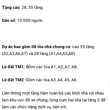
Tầng cao
: 28, 35 tầng;
Dân số:
10.000 người.
Dự án bao gồm 08 tòa nhà chung cư
: cao 35 tầng
(A2,A3,A6,A7) và 28 tầng (A1,A4,A5,A8):
Lô đất TM1: G
ồm các tòa A1, A2, A7, A8;
Lô đất TM2
: Gồm các tòa A3, A4, A5, A6;
Liên thông một tầng hầm toàn bộ các khối nhà với nhau
làm khu vực đỗ xe chung, từng cụm hai nhà tại tầng 2 để
làm các chức năng dịch vụ, tiện ích;