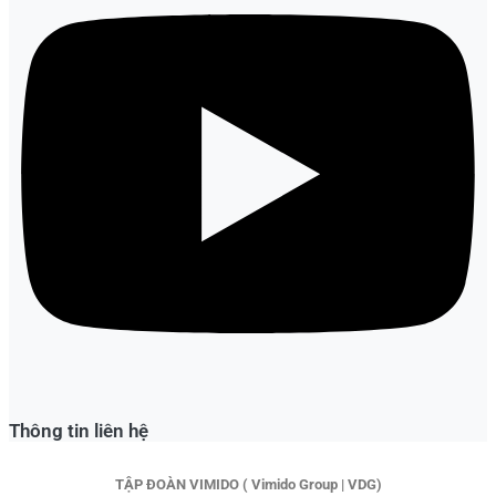
Thông tin liên hệ
TẬP ĐOÀN VIMIDO ( Vimido Group | VDG)