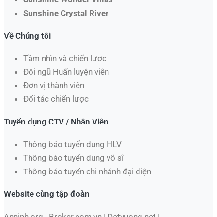
Sunshine Crystal River
Về Chúng tôi
Tầm nhìn và chiến lược
Đội ngũ Huấn luyện viên
Đơn vị thành viên
Đối tác chiến lược
Tuyển dụng CTV / Nhân Viên
Thông báo tuyển dụng HLV
Thông báo tuyển dụng võ sĩ
Thông báo tuyển chi nhánh đại diện
Website cùng tập đoàn
Anninh.org | Broker.com.vn | Datvuong.net |