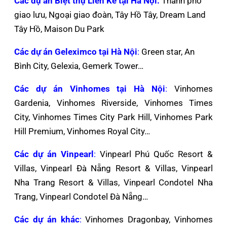
Các dự án Biệt thự Liền Kề tại Hà Nội:
Thành phố
giao lưu, Ngoại giao đoàn, Tây Hồ Tây, Dream Land
Tây Hồ, Maison Du Park
Các dự án Geleximco tại Hà Nội
:
Green star, An
Bình City, Gelexia, Gemerk Tower…
Các dự án Vinhomes tại Hà Nội
:
Vinhomes
Gardenia, Vinhomes Riverside, Vinhomes Times
City, Vinhomes Times City Park Hill, Vinhomes Park
Hill Premium, Vinhomes Royal City…
Các dự án Vinpearl
:
Vinpearl Phú Quốc Resort &
Villas, Vinpearl Đà Nẵng Resort & Villas, Vinpearl
Nha Trang Resort & Villas, Vinpearl Condotel Nha
Trang, Vinpearl Condotel Đà Nẵng…
Các dự án khác
:
Vinhomes Dragonbay, Vinhomes