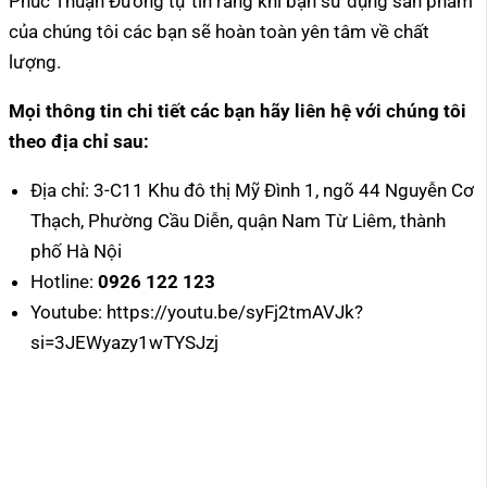
Phúc Thuận Đường tự tin rằng khi bạn sử dụng sản phẩm
của chúng tôi các bạn sẽ hoàn toàn yên tâm về chất
lượng.
Mọi thông tin chi tiết các bạn hãy liên hệ với chúng tôi
theo địa chỉ sau:
Địa chỉ: 3-C11 Khu đô thị Mỹ Đình 1, ngõ 44 Nguyễn Cơ
Thạch, Phường Cầu Diễn, quận Nam Từ Liêm, thành
phố Hà Nội
Hotline:
0926 122 123
Youtube: https://youtu.be/syFj2tmAVJk?
si=3JEWyazy1wTYSJzj