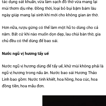
tác dụng sát khuẩn, vừa làm sạch đồ thờ vừa mang lại
mùi thơm dịu nhẹ. Đồng thời, loại bỏ bụi bặm bám lâu
ngày giúp mang lại sinh khí mới cho không gian án thờ.
Hơn nữa, rượu gừng có thể làm một hũ to dùng cho cả
năm. Bất cứ khi nào muốn dọn dẹp, lau chùi bàn thờ, gia
chủ đều có thể dùng để bao sái.
Nước ngũ vị hương tẩy uế
Nước ngũ vị hương dùng để tẩy uế, khử mùi không phải là
ngũ vị hương trong nấu ăn. Nước bao sái Hương Thảo
Linh bao gồm: Nước tinh khiết, hoa hồng, hoa cúc, hoa
đồng tiền, hoa mẫu đơn.