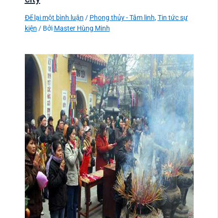
Để lại một bình luận
/
Phong thủy - Tâm linh
,
Tin tức sự
kiện
/ Bởi
Master Hùng Minh