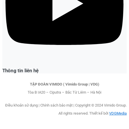
Thông tin liên hệ
TẬP ĐOÀN VIMIDO ( Vimido Group | VDG)
Tòa B IA20 – Ciputra – Bắc Từ Liêm – Hà Nội
Điều khoản sử dụng
|
Chính sách bảo mật |
Copyright © 2024 Vimido Group.
All rights reserved. Thiết kế bởi
VDGMedia