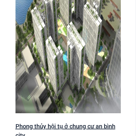
Phong thủy hội tụ ở chung cư an bình
city