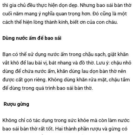
thì gia chủ đều thực hiện dọn dẹp. Nhưng bao sái bàn thờ
cuối năm mang ý nghĩa quan trọng hơn. Đó cũng là một
cách thể hiện lòng thành kính, biết ơn của con cháu.
Dùng nước ấm để bao sái
Bạn có thể sử dụng nước ấm trong chậu sạch, giặt khăn
vắt khô để lau bài vị, bát nhang và đồ thờ. Lưu ý: chậu nhỏ
dùng để chứa nước ấm, khăn dùng lau dọn bàn thờ nên
được cất gọn riêng. Không dùng khăn rửa mặt, chậu tắm
để dùng trong quá trình bao sái bàn thờ.
Rượu gừng
Không chỉ có tác dụng trong sức khỏe mà còn làm nước
bao sái bàn thờ rất tốt. Hai thành phần rượu và gừng có