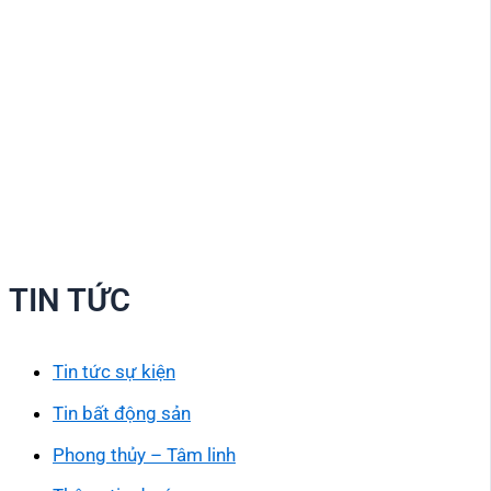
TIN TỨC
Tin tức sự kiện
Tin bất động sản
Phong thủy – Tâm linh