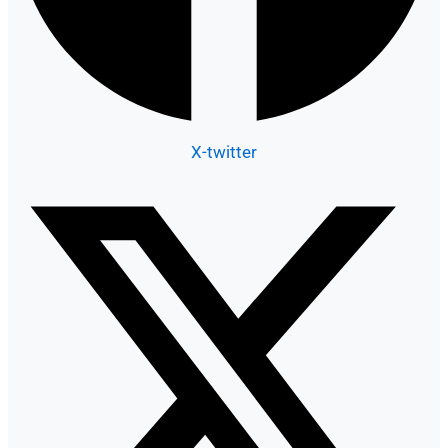
X-twitter