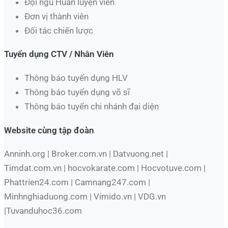
Đội ngũ Huấn luyện viên
Đơn vị thành viên
Đối tác chiến lược
Tuyển dụng CTV / Nhân Viên
Thông báo tuyển dụng HLV
Thông báo tuyển dụng võ sĩ
Thông báo tuyển chi nhánh đại diện
Website cùng tập đoàn
Anninh.org | Broker.com.vn | Datvuong.net |
Timdat.com.vn | hocvokarate.com | Hocvotuve.com |
Phattrien24.com | Camnang247.com |
Minhnghiaduong.com | Vimido.vn | VDG.vn
|Tuvanduhoc36.com