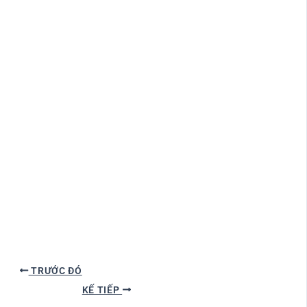
TRƯỚC ĐÓ
KẾ TIẾP