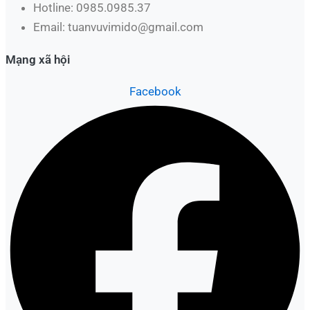
Hotline: 0985.0985.37
Email: tuanvuvimido@gmail.com
Mạng xã hội
Facebook