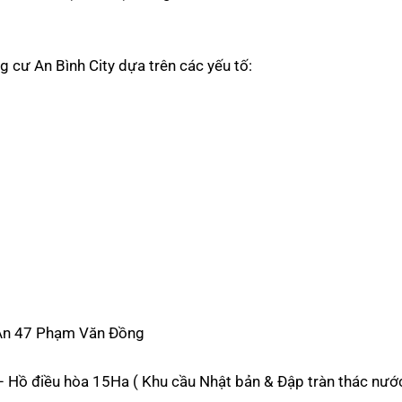
g cư An Bình City dựa trên các yếu tố:
g An 47 Phạm Văn Đồng
 – Hồ điều hòa 15Ha ( Khu cầu Nhật bản & Đập tràn thác nướ