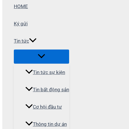
HOME
Ký gửi
Tin tức
Tin tức sự kiện
Tin bất động sản
Cơ hội đầu tư
Thông tin dự án