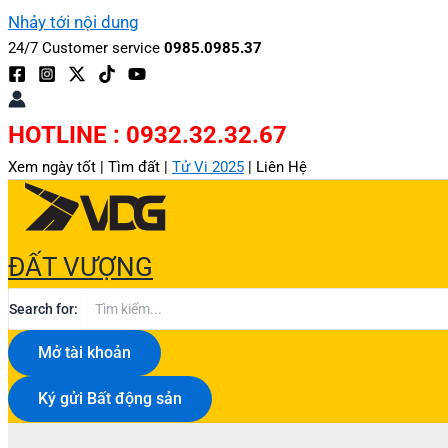
Nhảy tới nội dung
24/7 Customer service
0985.0985.37
HOTLINE : 0932.32.32.67
Xem ngày tốt |
Tìm đất |
Tử Vi 2025
|
Liên Hệ
ĐẤT VƯỢNG
Search for:
Mở tài khoản
Ký gửi Bất động sản