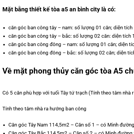
Mặt bằng thiết kế tòa a5 an bình city là có:
căn góc ban công tây – nam: số lượng 01 căn; diện tí
căn góc ban công tây – bắc: số lượng 02 căn: diện tí
căn góc ban công đông – nam: số lượng 01 căn; diện ti
căn góc ban công đông – bắc: số lượng 02 căn; diện t
Về mặt phong thủy căn góc tòa A5 ch
Có 5 căn phù hợp với tuổi Tây tứ trạch (Tính theo tâm nhà
Tính theo tâm nhà ra hướng ban công
Căn góc Tây Nam 114,5m2 – Căn số 1 – có Minh đường t
Căn góc Tây Bắc 114,5m2 – Căn số 2 – có Minh đường tụ