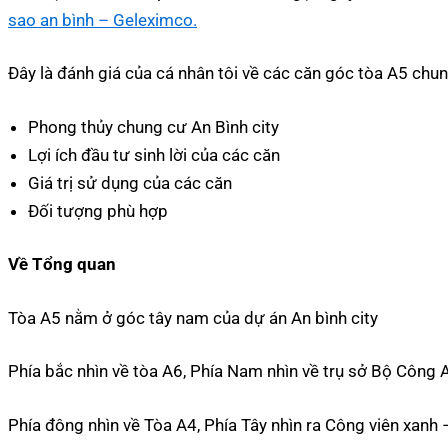
sao an bình – Geleximco.
Đây là đánh giá của cá nhân tôi về các căn góc tòa A5 chun
Phong thủy chung cư An Bình city
Lợi ích đầu tư sinh lời của các căn
Giá trị sử dụng của các căn
Đối tượng phù hợp
Về Tổng quan
Tòa A5 nằm ở góc tây nam của dự án An bình city
Phía bắc nhìn về tòa A6, Phía Nam nhìn về trụ sở Bộ Côn
Phía đông nhìn về Tòa A4, Phía Tây nhìn ra Công viên xanh