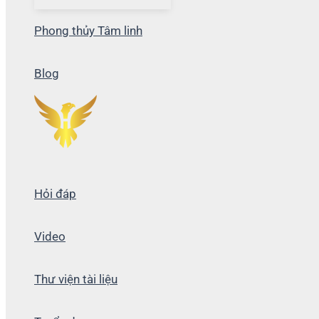
Phong thủy Tâm linh
Blog
Hỏi đáp
Video
Thư viện tài liệu