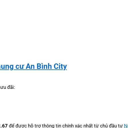
hung cư An Bình City
ưu đãi:
2.67
để được hỗ trợ thông tin chính xác nhất từ chủ đầu tư
N