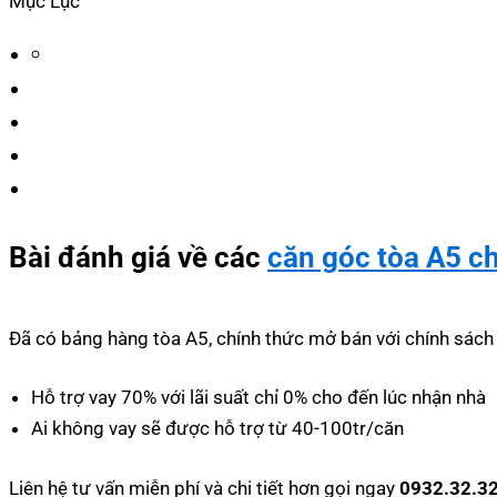
Mục Lục
Bài đánh giá về các
căn góc tòa A5 c
Đã có bảng hàng tòa A5, chính thức mở bán với chính sách 
Hỗ trợ vay 70% với lãi suất chỉ 0% cho đến lúc nhận nhà
Ai không vay sẽ được hỗ trợ từ 40-100tr/căn
Liên hệ tư vấn miễn phí và chi tiết hơn gọi ngay
0932.32.3