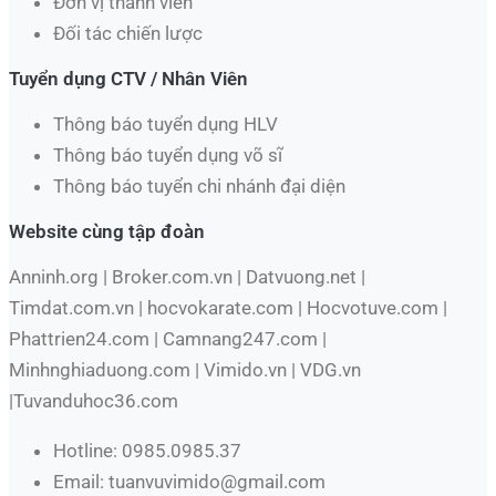
Đơn vị thành viên
Đối tác chiến lược
Tuyển dụng CTV / Nhân Viên
Thông báo tuyển dụng HLV
Thông báo tuyển dụng võ sĩ
Thông báo tuyển chi nhánh đại diện
Website cùng tập đoàn
Anninh.org | Broker.com.vn | Datvuong.net |
Timdat.com.vn | hocvokarate.com | Hocvotuve.com |
Phattrien24.com | Camnang247.com |
Minhnghiaduong.com | Vimido.vn | VDG.vn
|Tuvanduhoc36.com
Hotline: 0985.0985.37
Email: tuanvuvimido@gmail.com