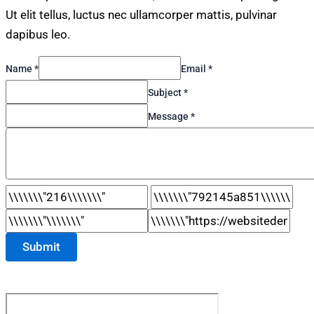
Ut elit tellus, luctus nec ullamcorper mattis, pulvinar
dapibus leo.
Name *
Email *
Subject *
Message *
Submit