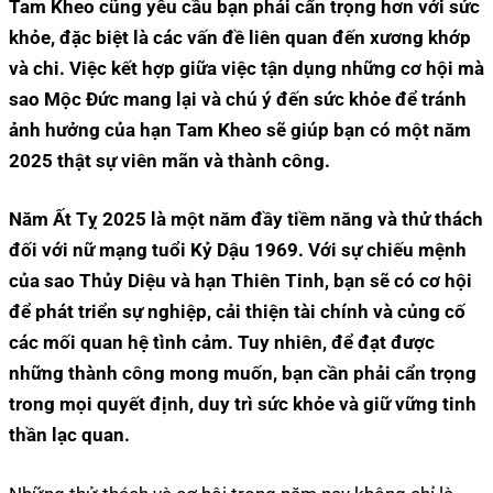
Tam Kheo cũng yêu cầu bạn phải cẩn trọng hơn với sức
khỏe, đặc biệt là các vấn đề liên quan đến xương khớp
và chi. Việc kết hợp giữa việc tận dụng những cơ hội mà
sao Mộc Đức mang lại và chú ý đến sức khỏe để tránh
ảnh hưởng của hạn Tam Kheo sẽ giúp bạn có một năm
2025 thật sự viên mãn và thành công.
Năm Ất Tỵ 2025 là một năm đầy tiềm năng và thử thách
đối với nữ mạng tuổi Kỷ Dậu 1969. Với sự chiếu mệnh
của sao Thủy Diệu và hạn Thiên Tinh, bạn sẽ có cơ hội
để phát triển sự nghiệp, cải thiện tài chính và củng cố
các mối quan hệ tình cảm. Tuy nhiên, để đạt được
những thành công mong muốn, bạn cần phải cẩn trọng
trong mọi quyết định, duy trì sức khỏe và giữ vững tinh
thần lạc quan.