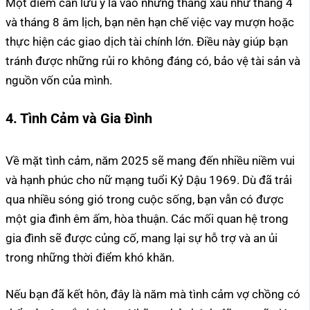
Một điểm cần lưu ý là vào những tháng xấu như tháng 4
và tháng 8 âm lịch, bạn nên hạn chế việc vay mượn hoặc
thực hiện các giao dịch tài chính lớn. Điều này giúp bạn
tránh được những rủi ro không đáng có, bảo vệ tài sản và
nguồn vốn của mình.
4. Tình Cảm và Gia Đình
Về mặt tình cảm, năm 2025 sẽ mang đến nhiều niềm vui
và hạnh phúc cho nữ mạng tuổi Kỷ Dậu 1969. Dù đã trải
qua nhiều sóng gió trong cuộc sống, bạn vẫn có được
một gia đình êm ấm, hòa thuận. Các mối quan hệ trong
gia đình sẽ được củng cố, mang lại sự hỗ trợ và an ủi
trong những thời điểm khó khăn.
Nếu bạn đã kết hôn, đây là năm mà tình cảm vợ chồng có