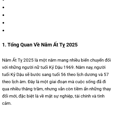
1. Tổng Quan Về Năm Ất Tỵ 2025
Năm Ất Tỵ 2025 là một năm mang nhiều biến chuyển đối
với những người nữ tuổi Kỷ Dậu 1969. Năm nay, người
tuổi Kỷ Dậu sẽ bước sang tuổi 56 theo lịch dương và 57
theo lịch âm. Đây là một giai đoạn mà cuộc sống đã đi
qua nhiều thăng trầm, nhưng vẫn còn tiềm ẩn những thay
đổi mới, đặc biệt là về mặt sự nghiệp, tài chính và tình
cảm.