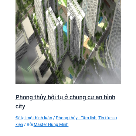
Phong thủy hội tụ ở chung cư an bình
city
Để lại một bình luận
/
Phong thủy - Tâm linh
,
Tin tức sự
kiện
/ Bởi
Master Hùng Minh