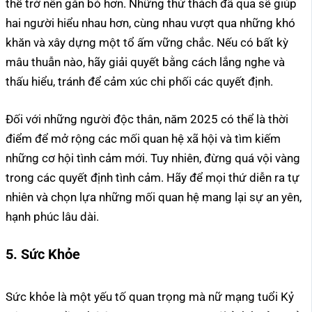
thể trở nên gắn bó hơn. Những thử thách đã qua sẽ giúp
hai người hiểu nhau hơn, cùng nhau vượt qua những khó
khăn và xây dựng một tổ ấm vững chắc. Nếu có bất kỳ
mâu thuẫn nào, hãy giải quyết bằng cách lắng nghe và
thấu hiểu, tránh để cảm xúc chi phối các quyết định.
Đối với những người độc thân, năm 2025 có thể là thời
điểm để mở rộng các mối quan hệ xã hội và tìm kiếm
những cơ hội tình cảm mới. Tuy nhiên, đừng quá vội vàng
trong các quyết định tình cảm. Hãy để mọi thứ diễn ra tự
nhiên và chọn lựa những mối quan hệ mang lại sự an yên,
hạnh phúc lâu dài.
5. Sức Khỏe
Sức khỏe là một yếu tố quan trọng mà nữ mạng tuổi Kỷ