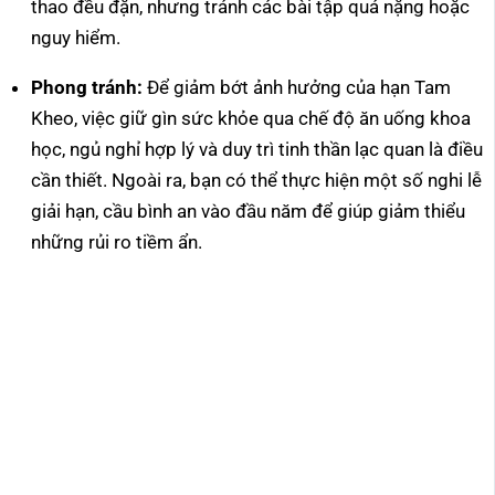
thao đều đặn, nhưng tránh các bài tập quá nặng hoặc
nguy hiểm.
Phong tránh:
Để giảm bớt ảnh hưởng của hạn Tam
Kheo, việc giữ gìn sức khỏe qua chế độ ăn uống khoa
học, ngủ nghỉ hợp lý và duy trì tinh thần lạc quan là điều
cần thiết. Ngoài ra, bạn có thể thực hiện một số nghi lễ
giải hạn, cầu bình an vào đầu năm để giúp giảm thiểu
những rủi ro tiềm ẩn.