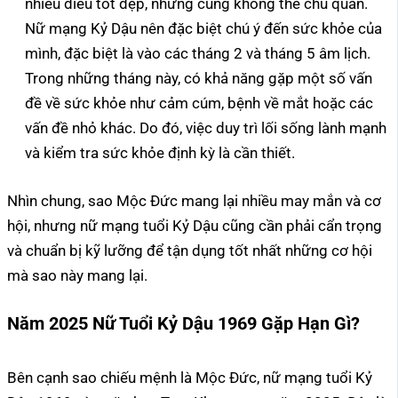
nhiều điều tốt đẹp, nhưng cũng không thể chủ quan.
Nữ mạng Kỷ Dậu nên đặc biệt chú ý đến sức khỏe của
mình, đặc biệt là vào các tháng 2 và tháng 5 âm lịch.
Trong những tháng này, có khả năng gặp một số vấn
đề về sức khỏe như cảm cúm, bệnh về mắt hoặc các
vấn đề nhỏ khác. Do đó, việc duy trì lối sống lành mạnh
và kiểm tra sức khỏe định kỳ là cần thiết.
Nhìn chung, sao Mộc Đức mang lại nhiều may mắn và cơ
hội, nhưng nữ mạng tuổi Kỷ Dậu cũng cần phải cẩn trọng
và chuẩn bị kỹ lưỡng để tận dụng tốt nhất những cơ hội
mà sao này mang lại.
Năm 2025 Nữ Tuổi Kỷ Dậu 1969 Gặp Hạn Gì?
Bên cạnh sao chiếu mệnh là Mộc Đức, nữ mạng tuổi Kỷ