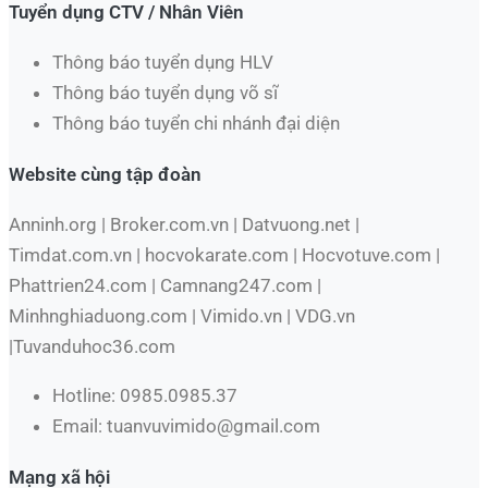
Tuyển dụng CTV / Nhân Viên
Thông báo tuyển dụng HLV
Thông báo tuyển dụng võ sĩ
Thông báo tuyển chi nhánh đại diện
Website cùng tập đoàn
Anninh.org | Broker.com.vn | Datvuong.net |
Timdat.com.vn | hocvokarate.com | Hocvotuve.com |
Phattrien24.com | Camnang247.com |
Minhnghiaduong.com | Vimido.vn | VDG.vn
|Tuvanduhoc36.com
Hotline: 0985.0985.37
Email: tuanvuvimido@gmail.com
Mạng xã hội