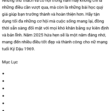
Những thử thách và cơ hội trong năm nay không chỉ là
những điều cần vượt qua, mà còn là những bài học quý
giá giúp bạn trưởng thành và hoàn thiện hơn. Hãy tận
dụng tối đa những cơ hội mà cuộc sống mang lại, đồng
thời sẵn sàng đối mặt với mọi khó khăn bằng sự kiên định
và bản lĩnh. Năm 2025 hứa hẹn sẽ là một năm đáng nhớ,
mang đến nhiều điều tốt đẹp và thành công cho nữ mạng
tuổi Kỷ Dậu 1969.
Mục Lục