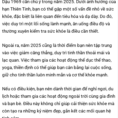
Dậu 1969 cần chú ý trong năm 2025. Dưới ảnh hưởng của
hạn Thiên Tinh, bạn có thể gặp một số vấn đề nhỏ về sức
khỏe, đặc biệt là liên quan đến tiêu hóa và dạ dày. Do đó,
việc duy trì một lối sống lành mạnh, ăn uống điều độ và
thường xuyên kiểm tra sức khỏe là điều cần thiết.
Ngoài ra, năm 2025 cũng là thời điểm bạn nên tập trung
vào việc giảm căng thẳng, duy trì tinh thần thoải mái và
lạc quan. Việc tham gia các hoạt động thể dục thể thao,
yoga, thiền định có thể giúp bạn cân bằng lại cuộc sống,
giữ cho tinh thần luôn minh mẫn và cơ thể khỏe mạnh.
Nếu có điều kiện, bạn nên dành thời gian để nghỉ ngơi, du
lịch hoặc tham gia các hoạt động ngoài trời cùng gia đình
và bạn bè. Điều này không chỉ giúp cải thiện sức khỏe mà
còn tạo ra những kỷ niệm đẹp, gắn kết các mối quan hệ