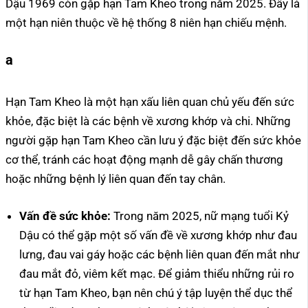
Dậu 1969 còn gặp hạn Tam Kheo trong năm 2025. Đây là
một hạn niên thuộc về hệ thống 8 niên hạn chiếu mệnh.
a
Hạn Tam Kheo là một hạn xấu liên quan chủ yếu đến sức
khỏe, đặc biệt là các bệnh về xương khớp và chi. Những
người gặp hạn Tam Kheo cần lưu ý đặc biệt đến sức khỏe
cơ thể, tránh các hoạt động mạnh dễ gây chấn thương
hoặc những bệnh lý liên quan đến tay chân.
Vấn đề sức khỏe:
Trong năm 2025, nữ mạng tuổi Kỷ
Dậu có thể gặp một số vấn đề về xương khớp như đau
lưng, đau vai gáy hoặc các bệnh liên quan đến mắt như
đau mắt đỏ, viêm kết mạc. Để giảm thiểu những rủi ro
từ hạn Tam Kheo, bạn nên chú ý tập luyện thể dục thể