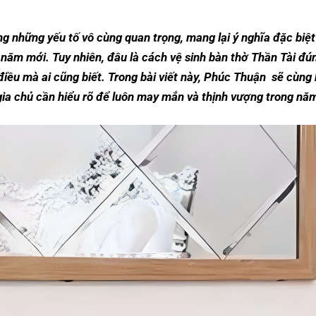
 những yếu tố vô cùng quan trọng, mang lại ý nghĩa đặc biệt 
năm mới. Tuy nhiên, đâu là cách vệ sinh bàn thờ Thần Tài đú
 điều mà ai cũng biết. Trong bài viết này, Phúc Thuận sẽ cùng
gia chủ cần hiểu rõ để luôn may mắn và thịnh vượng trong nă