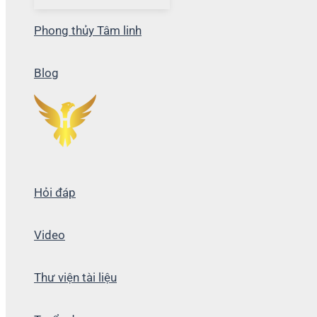
Phong thủy Tâm linh
Blog
Hỏi đáp
Video
Thư viện tài liệu