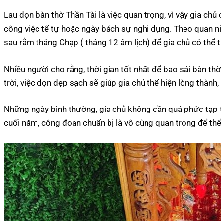
Lau dọn bàn thờ Thần Tài là việc quan trọng, vì vậy gia ch
công việc tế tự hoặc ngày bách sự nghi dụng. Theo quan ni
sau rằm tháng Chạp ( tháng 12 âm lịch) để gia chủ có thể t
Nhiều người cho rằng, thời gian tốt nhất để bao sái bàn th
trời, việc dọn dẹp sạch sẽ giúp gia chủ thể hiện lòng thành,
Những ngày bình thường, gia chủ không cần quá phức tạp tr
cuối năm, công đoạn chuẩn bị là vô cùng quan trọng để thể 