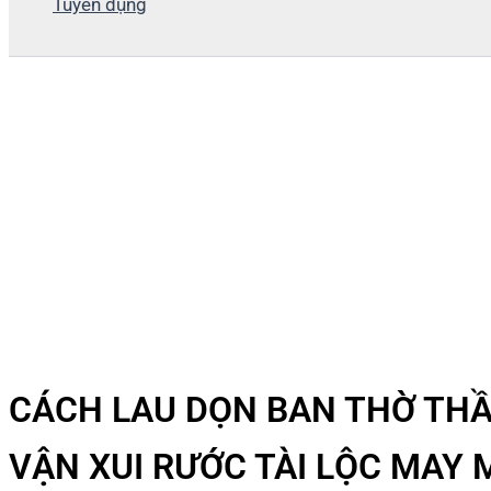
Tuyển dụng
CÁCH LAU DỌN BAN THỜ THẦN
VẬN XUI RƯỚC TÀI LỘC MAY