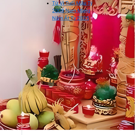
Tử Vi Tuổi Mậu Tý
2008 Nam Mạng
Năm Ất Tỵ 2025