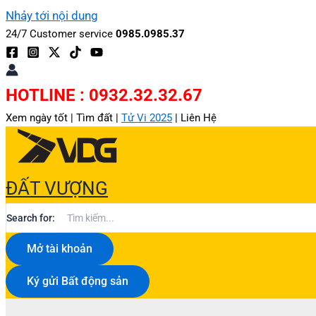
Nhảy tới nội dung
24/7 Customer service
0985.0985.37
HOTLINE : 0932.32.32.67
Xem ngày tốt |
Tìm đất |
Tử Vi 2025
|
Liên Hệ
ĐẤT VƯỢNG
Search for:
Mở tài khoản
Ký gửi Bất động sản