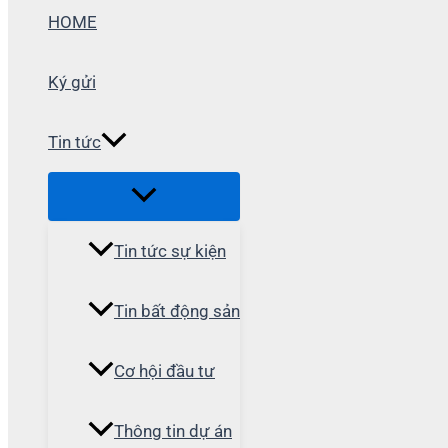
HOME
Ký gửi
Tin tức
Tin tức sự kiện
Tin bất động sản
Cơ hội đầu tư
Thông tin dự án