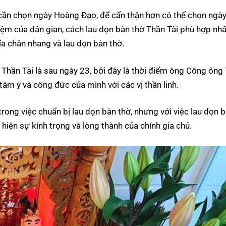
ủ cần chọn ngày Hoàng Đạo, để cẩn thận hơn có thể chọn ngày
ệm của dân gian, cách lau dọn bàn thờ Thần Tài phù hợp nhấ
ỉa chân nhang và lau dọn bàn thờ.
ờ Thần Tài là sau ngày 23, bởi đây là thời điểm ông Công ông
 tâm ý và công đức của mình với các vị thần linh.
ong việc chuẩn bị lau dọn bàn thờ, nhưng với việc lau dọn 
hiện sự kính trọng và lòng thành của chính gia chủ.