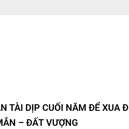
 TÀI DỊP CUỐI NĂM ĐỂ XUA Đ
 MẮN – ĐẤT VƯỢNG